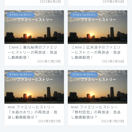
2023年6月2日
2019年4月16日
ファミリーヒストリー
ファミリーヒストリー
［NHK］薬丸裕英のファミリ
［NHK］広末涼子のファミリ
ーヒストリーの再放送・見逃
ーヒストリーの再放送・見逃
し動画配信！
し動画配信！
2021年11月23日
2021年2月16日
ファミリーヒストリー
ファミリーヒストリー
NHK ファミリーヒストリー
NHK ファミリーヒストリー
「水森かおり」の再放送・見
「野村忠宏」の再放送・見逃
逃し動画配信は？
し動画配信は？
2025年5月23日
2022年7月25日