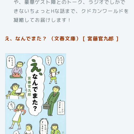
や、豪華ゲスト陣とのトーク、ラジオでしかで
きないちょっとHな話まで、クドカンワールドを
凝縮してお届けします！
え、なんでまた？ （文春文庫） [ 宮藤官九郎 ]