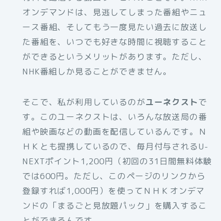
オンデマンドは、見逃してしまった番組やニュ
ース番組、そしてもう一度見たい過去に放送し
た番組を、いつでも好きな時間に視聴すること
ができるというメリットがあります。ただし、
NHK番組しか見ることができません。
そこで、私が利用しているのが
ユーネクスト
で
す。このユーネクストは、いろんな放送局の番
組や映画などの動画を配信しているんです。Ｎ
ＨＫとも提携しているので、毎月付与されるU-
NEXTポイント1,200円（初回の31日間無料体験
では600円。ただし、このページのリンクから
登録すれば1,000円）を使ってＮＨＫオンデマ
ンドの「まるごと見放題パック」を購入するこ
とができるんです。