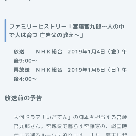
ファミリーヒストリー「宮藤官九郎～人の中
で人は育つ 亡き父の教え～」
放送 ＮＨＫ総合 2019年1月4日（金）午
後9:00～
再放送 ＮＨＫ総合 2019年1月6日（日）午
後4:00～
放送前の予告
大河ドラマ「いだてん」の脚本を担当する宮藤
官九郎さん。宮城県で暮らす宮藤家の、戦国時
代まで遡るルーツに迫ります。また、幕末に起