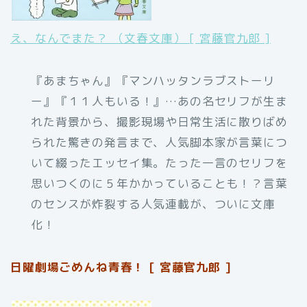
え、なんでまた？ （文春文庫） [ 宮藤官九郎 ]
『あまちゃん』『マンハッタンラブストーリ
ー』『１１人もいる！』…あの名セリフが生ま
れた背景から、撮影現場や日常生活に散りばめ
られた驚きの発言まで、人気脚本家が言葉につ
いて綴ったエッセイ集。たった一言のセリフを
思いつくのに５年かかっていることも！？言葉
のセンスが炸裂する人気連載が、ついに文庫
化！
日曜劇場ごめんね青春！ [ 宮藤官九郎 ]