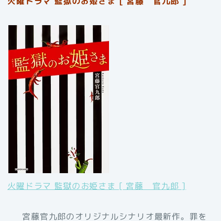
火曜ドラマ 監獄のお姫さま [ 宮藤 官九郎 ]
火曜ドラマ 監獄のお姫さま [ 宮藤 官九郎 ]
宮藤官九郎のオリジナルシナリオ最新作。罪を