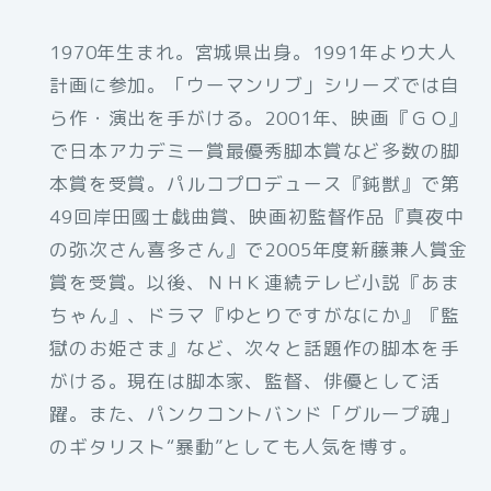
1970年生まれ。宮城県出身。1991年より大人
計画に参加。「ウーマンリブ」シリーズでは自
ら作・演出を手がける。2001年、映画『ＧＯ』
で日本アカデミー賞最優秀脚本賞など多数の脚
本賞を受賞。パルコプロデュース『鈍獣』で第
49回岸田國士戯曲賞、映画初監督作品『真夜中
の弥次さん喜多さん』で2005年度新藤兼人賞金
賞を受賞。以後、ＮＨＫ連続テレビ小説『あま
ちゃん』、ドラマ『ゆとりですがなにか』『監
獄のお姫さま』など、次々と話題作の脚本を手
がける。現在は脚本家、監督、俳優として活
躍。また、パンクコントバンド「グループ魂」
のギタリスト“暴動”としても人気を博す。