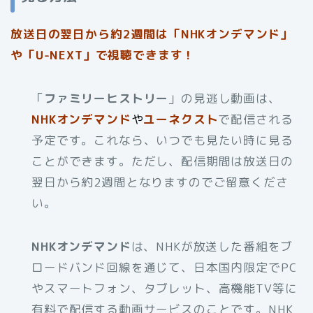
放送日の翌日から約2週間は「NHKオンデマンド」
や「U-NEXT」で視聴できます！
「
ファミリーヒストリー
」の見逃し動画は、
NHKオンデマンド
や
ユーネクスト
で配信される
予定です。これなら、いつでも見たい時に見る
ことができます。ただし、配信期間は放送日の
翌日から約2週間となりますのでご留意くださ
い。
NHKオンデマンド
は、NHKが放送した番組をブ
ロードバンド回線を通じて、日本国内限定でPC
やスマートフォン、タブレット、高機能TV等に
有料で配信する動画サービスのことです。NHK