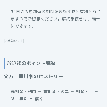
31日間の無料体験期間を経過すると有料となり
ますのでご留意ください。解約手続きは、簡単
にできます。
[ad#ad-1]
放送後のポイント解説
父方・早川家のヒストリー
高祖父・利市 － 曾祖父・孟二 － 祖父・正 －
父・勝治 － 信幸