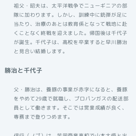
祖父・昭夫は、太平洋戦争でニューギニアの部
隊に加わります。しかし、訓練中に銃弾が足に
当たり、治療のあとは教育係となって戦地に赴
くことなく終戦を迎えました。帰国後は千代子
が誕生。千代子は、高校を卒業すると早川勝治
と見合い結婚します。
勝治と千代子
父・勝治は、養豚の事業が赤字になると、養豚
をやめて29歳で就職し、プロパンガスの配送部
員として働きます。そこでは営業成績が良く、
専務まで登りつめます。
信行（ノブ）は、笠岡商業高校で山本大悟と出