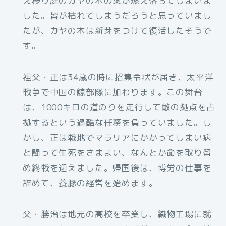
え移り庭のカヤの木の葉が燃え落ちてしまいま
した。皆が枯れてしまうだろうと思っていまし
たが、カヤの木は新芽をつけて復活したそうで
す。
祖父・正は34歳の時に招集令状が届き、太平洋
戦争で中国の鯨部隊に加わります。この舞台
は、1000キロの道のりを走行して敵の拠点を占
拠するという過酷な任務を負っていました。し
かし、正は戦地でマラリアにかかってしまい病
と闘って生死をさまよい、なんとか命を取り留
め終戦を迎えました。帰国後は、博労の仕事を
辞めて、養豚の経営を始めます。
父・勝治は地元の高校を卒業し、織物工場に就