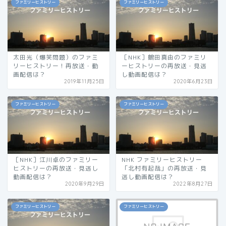
ファミリーヒストリー
ファミリーヒストリー
太田光（爆笑問題）のファミ
［NHK］鶴田真由のファミリ
リーヒストリー！再放送・動
ーヒストリーの再放送・見逃
画配信は？
し動画配信は？
2019年11月25日
2020年6月23日
ファミリーヒストリー
ファミリーヒストリー
［NHK］江川卓のファミリー
NHK ファミリーヒストリー
ヒストリーの再放送・見逃し
「北村有起哉」の再放送・見
動画配信は？
逃し動画配信は？
2020年9月29日
2022年8月27日
ファミリーヒストリー
ファミリーヒストリー