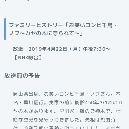
ファミリーヒストリー「お笑いコンビ千鳥・
ノブ～カヤの木に守られて～」
放送 2019年4月22日（月）午後7:30～
［NHK総合］
放送前の予告
岡山県出身、お笑いコンビ千鳥・ノブさん。本
名・早川信行。実家の前に樹齢450年の1本のカ
ヤの木があります。早川家一族のご神木で、壮
絶な歴史を見守ってきました。先祖は戦国時
代、毛利元就の軍勢と戦っていました。それが