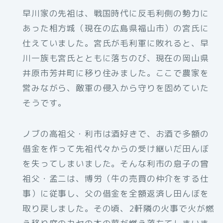
早川家の先祖は、戦国時代に反毛利側の勢力に
あった相方城（現在の広島県福山市）の宮氏に
仕えていました。宮氏が毛利軍に敗れると、早
川一族も宮氏とともに落ちのび、現在の岡山県
井原市芳井町に移り住みました。ここで農家を
営みながら、敵軍の侵入から守りを固めていた
そうです。
ノブの高祖父・利市は酒好きで、お酒で多額の
借金を作って先祖代々からの受け継いだ田んぼ
を失ってしまいました。そんな利市の息子の曾
祖父・孟二は、博労（牛の売買の仲介をする仕
事）に従事し、父の借金を全額返済し田んぼを
取り戻しました。その頃、2軒隣の火事で火が燃