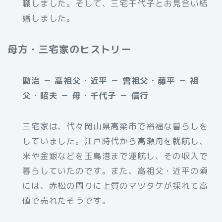
職しました。そして、三宅千代子とお見合い結
婚しました。
母方・三宅家のヒストリー
勘治 － 高祖父・近平 － 曾祖父・藤平 － 祖
父・昭夫 － 母・千代子 － 信行
三宅家は、代々岡山県高梁市で裕福な暮らしを
していました。江戸時代から高瀬舟を就航し、
米や金銀などを玉島港まで運航し、その収入で
暮らしていたのです。また、高祖父・近平の頃
には、赤松の周りに上質のマツタケが採れて高
値で売れたそうです。