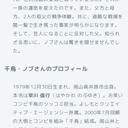
一族の運命を変えたのです。また、父方と母
方、2人の祖父の戦争体験。共に、過酷な戦場を
間一髪で生き残った事実が明らかになります。
そして、芸人になることに反対した父。知られ
ざる思いに、ノブさんは驚きを隠せませんでし
た。
千鳥・ノブさんのプロフィール
1979年12月30日生まれ、岡山県井原市出身。
本名は
早川 信行
（はやかわ のぶゆき）。お笑い
コンビ千鳥のツッコミ担当。よしもとクリエイ
ティブ・
エージェンシー所属。2000年7月同郷
の大悟とコンビを組み「千鳥」結成。岡山弁と