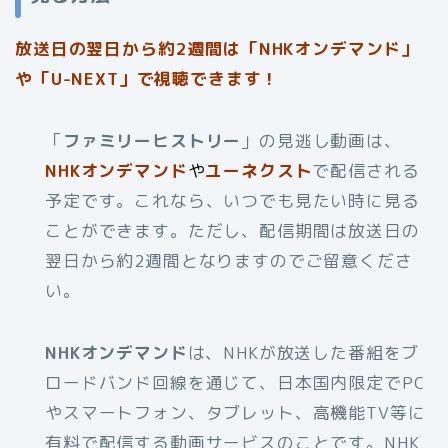
放送日の翌日から約2週間は「NHKオンデマンド」
や「U-NEXT」で視聴できます！
「
ファミリーヒストリー
」の見逃し動画は、
NHKオンデマンド
や
ユーネクスト
で配信される
予定です。これなら、いつでも見たい時に見る
ことができます。ただし、配信期間は放送日の
翌日から約2週間となりますのでご留意くださ
い。
NHKオンデマンド
は、NHKが放送した番組をブ
ロードバンド回線を通じて、日本国内限定でPC
やスマートフォン、タブレット、高機能TV等に
有料で配信する動画サービスのことです。NHK