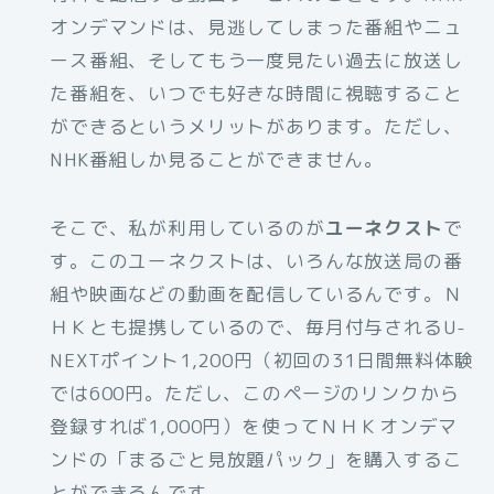
オンデマンドは、見逃してしまった番組やニュ
ース番組、そしてもう一度見たい過去に放送し
た番組を、いつでも好きな時間に視聴すること
ができるというメリットがあります。ただし、
NHK番組しか見ることができません。
そこで、私が利用しているのが
ユーネクスト
で
す。このユーネクストは、いろんな放送局の番
組や映画などの動画を配信しているんです。Ｎ
ＨＫとも提携しているので、毎月付与されるU-
NEXTポイント1,200円（初回の31日間無料体験
では600円。ただし、このページのリンクから
登録すれば1,000円）を使ってＮＨＫオンデマ
ンドの「まるごと見放題パック」を購入するこ
とができるんです。