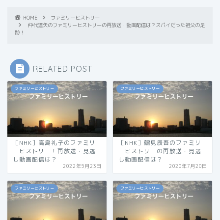
HOME
ファミリーヒストリー
仲代達矢のファミリーヒストリーの再放送・動画配信は？スパイだった祖父の足
跡！
RELATED POST
ファミリーヒストリー
ファミリーヒストリー
［NHK］高島礼子のファミリ
［NHK］鶴見辰吾のファミリ
ーヒストリー！再放送・見逃
ーヒストリーの再放送・見逃
し動画配信は？
し動画配信は？
2022年5月23日
2020年7月20日
ファミリーヒストリー
ファミリーヒストリー