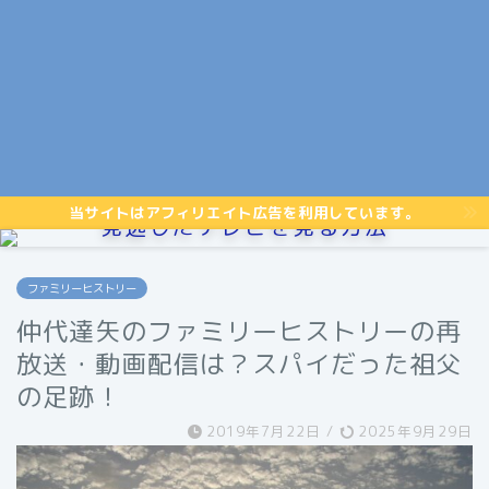
当サイトはアフィリエイト広告を利用しています。
見逃したテレビを見る方法
ファミリーヒストリー
仲代達矢のファミリーヒストリーの再
放送・動画配信は？スパイだった祖父
の足跡！
2019年7月22日
/
2025年9月29日