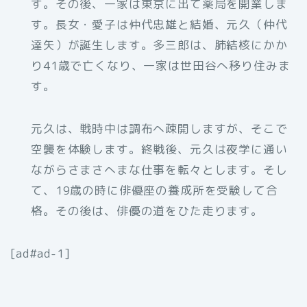
す。その後、一家は東京に出て薬局を開業しま
す。長女・愛子は仲代忠雄と結婚、元久（仲代
達矢）が誕生します。多三郎は、肺結核にかか
り41歳で亡くなり、一家は世田谷へ移り住みま
す。
元久は、戦時中は調布へ疎開しますが、そこで
空襲を体験します。終戦後、元久は夜学に通い
ながらさまさへまな仕事を転々とします。そし
て、19歳の時に俳優座の養成所を受験して合
格。その後は、俳優の道をひた走ります。
[ad#ad-1]