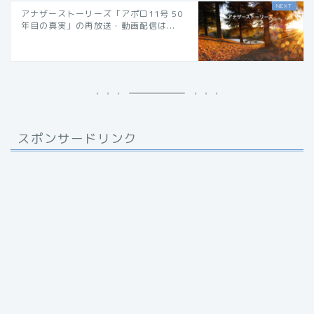
アナザーストーリーズ「アポロ11号 50
年目の真実」の再放送・動画配信は...
スポンサードリンク