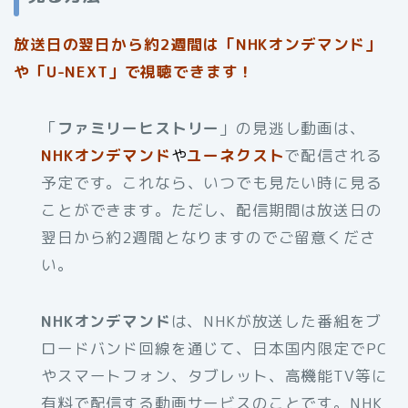
放送日の翌日から約2週間は「NHKオンデマンド」
や「U-NEXT」で視聴できます！
「
ファミリーヒストリー
」の見逃し動画は、
NHKオンデマンド
や
ユーネクスト
で配信される
予定です。これなら、いつでも見たい時に見る
ことができます。ただし、配信期間は放送日の
翌日から約2週間となりますのでご留意くださ
い。
NHKオンデマンド
は、NHKが放送した番組をブ
ロードバンド回線を通じて、日本国内限定でPC
やスマートフォン、タブレット、高機能TV等に
有料で配信する動画サービスのことです。NHK