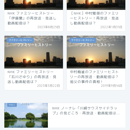
NHK ファミリーヒストリー
［NHK］中村雅俊のファミリ
「伊藤蘭」の再放送・見逃し
ーヒストリー！再放送・見逃
動画配信は？
し動画配信は？
2023年8月25日
2022年1月31日
ファミリーヒストリー
ファミリーヒストリー
NHK ファミリーヒストリー
中村梅雀のファミリーヒスト
「石川さゆり」の再放送・見
リーの再放送・動画配信は？
逃し動画配信は？
祖父の事件の真相！
2023年3月22日
2019年9月16日
NHK ノーナレ「川崎サウスサイドラッ
プ」の見どころ・再放送・動画配信は...