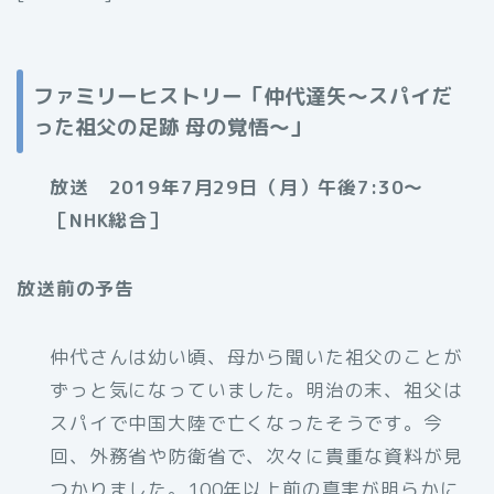
ファミリーヒストリー「仲代達矢～スパイだ
った祖父の足跡 母の覚悟～」
放送 2019年7月29日（月）午後7:30～
［NHK総合］
放送前の予告
仲代さんは幼い頃、母から聞いた祖父のことが
ずっと気になっていました。明治の末、祖父は
スパイで中国大陸で亡くなったそうです。今
回、外務省や防衛省で、次々に貴重な資料が見
つかりました。100年以上前の真実が明らかに