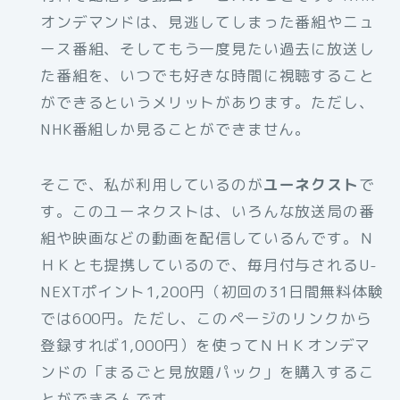
オンデマンドは、見逃してしまった番組やニュ
ース番組、そしてもう一度見たい過去に放送し
た番組を、いつでも好きな時間に視聴すること
ができるというメリットがあります。ただし、
NHK番組しか見ることができません。
そこで、私が利用しているのが
ユーネクスト
で
す。このユーネクストは、いろんな放送局の番
組や映画などの動画を配信しているんです。Ｎ
ＨＫとも提携しているので、毎月付与されるU-
NEXTポイント1,200円（初回の31日間無料体験
では600円。ただし、このページのリンクから
登録すれば1,000円）を使ってＮＨＫオンデマ
ンドの「まるごと見放題パック」を購入するこ
とができるんです。