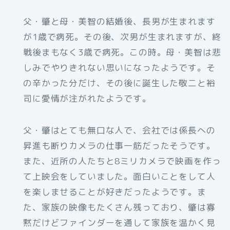
父・肇と母・美智の結婚後、長男が生まれます
が1歳で病死。その後、次男が生まれますが、終
戦後まもなく3歳で病死。この時。母・美智は悲
しみでやりきれない思いになったようです。そ
の辛かった分だけ、その後に誕生した敬二と裕
司に愛情が注がれたようです。
父・肇はとても無口な人で、会社では係長への
昇進も断りカメラの仕事一筋だったそうです。
また、近所の人たちと8ミリカメラで映画を作っ
て上映会をしていました。面白いことをして人
を楽しませることが好きだったようです。ま
た、家族の映像もたくさん残っており、肇は寡
黙だけどファインダーを通して家族を温かく見