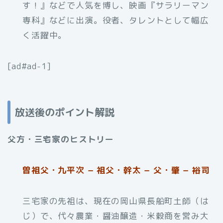
す！』などで人気を博し、映画『サラリーマン
専科』などに出演。役者、タレントとして幅広
く活躍中。
[ad#ad-1]
放送後のポイント解説
父方・三宅家のヒストリー
曽祖父・九平次 − 祖父・幹太 − 父・肇 − 裕司
三宅家の先祖は、現在の岡山県長船町土師（は
じ）で、代々農業・醤油醸造・米穀商を営み大