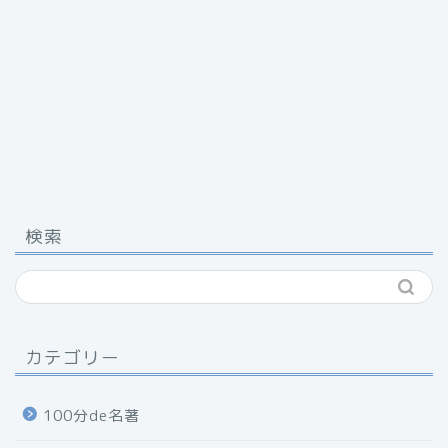
検索
カテゴリー
100分de名著