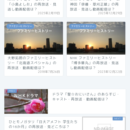
「小島よしお」の再放送・見
神回「俳優・草刈正雄」の再
逃し動画配信は？
放送・見逃し動画配信は？
2025年2月19日
2023年12月29日
ファミリーヒストリー
ファミリーヒストリー
大野拓朗のファミリーヒスト
NHK ファミリーヒストリー
リー「北海道スペシャル」の
「博多華丸」の再放送・見逃
再放送・動画配信は？
し動画配信は？
2018年7月26日
2023年12月22日
ドラマ「聖☆おにいさん」のあらすじ・
キャスト・再放送・動画配信は？
ひとモノガタリ「日大アメフト 学生たち
の16か月」の再放送・見どころは？