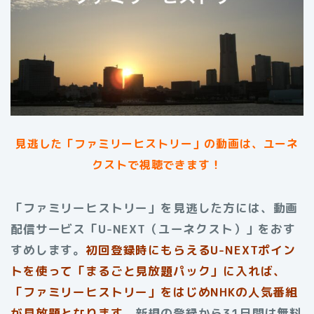
見逃した「ファミリーヒストリー」の動画は、ユーネ
クストで視聴できます！
「ファミリーヒストリー」を見逃した方には、動画
配信サービス「U-NEXT（ユーネクスト）」をおす
すめします。
初回登録時にもらえる
U-NEXTポイン
トを使って「まるごと見放題パック」に入れば、
「ファミリーヒストリー」をはじめNHKの人気番組
が見放題となります。
新規の登録から31日間は無料