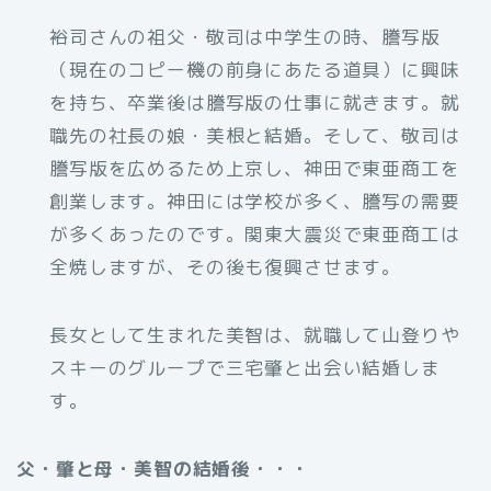
裕司さんの祖父・敬司は中学生の時、謄写版
（現在のコピー機の前身にあたる道具）に興味
を持ち、卒業後は謄写版の仕事に就きます。就
職先の社長の娘・美根と結婚。そして、敬司は
謄写版を広めるため上京し、神田で東亜商工を
創業します。神田には学校が多く、謄写の需要
が多くあったのです。関東大震災で東亜商工は
全焼しますが、その後も復興させます。
長女として生まれた美智は、就職して山登りや
スキーのグループで三宅肇と出会い結婚しま
す。
父・肇と母・美智の結婚後・・・