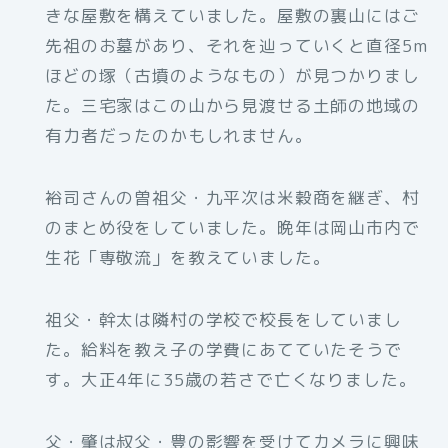
きな屋敷を構えていました。屋敷の裏山にはご
先祖のお墓があり、それを辿っていくと直径5m
ほどの塚（古墳のようなもの）が見つかりまし
た。三宅家はこの山から見渡せる土師の地域の
有力者だったのかもしれません。
裕司さんの曽祖父・九平次は米穀商を継ぎ、村
のまとめ役をしていました。晩年は岡山市内で
生花「専敬流」を教えていました。
祖父・幹太は隣村の学校で校長をしていまし
た。給料を教え子の学費にあてていたそうで
す。大正4年に35歳の若さで亡くなりました。
父・肇は叔父・豊の影響を受けてカメラに興味