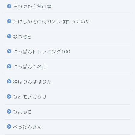
さわやか自然百景
たけしのその時カメラは回っていた
なつぞら
にっぽんトレッキング100
にっぽん百名山
ねほりんぱほりん
ひとモノガタリ
ひよっこ
べっぴんさん