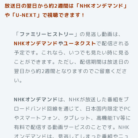
放送日の翌日から約2週間は「NHKオンデマンド」
や「U-NEXT」で視聴できます！
「
ファミリーヒストリー
」の見逃し動画は、
NHKオンデマンド
や
ユーネクスト
で配信される
予定です。これなら、いつでも見たい時に見る
ことができます。ただし、配信期間は放送日の
翌日から約2週間となりますのでご留意くださ
い。
NHKオンデマンド
は、NHKが放送した番組をブ
ロードバンド回線を通じて、日本国内限定でPC
やスマートフォン、タブレット、高機能TV等に
有料で配信する動画サービスのことです。NHK
オンデマンドは、見逃してしまった番組やニュ