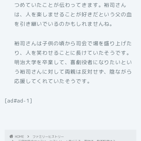
つめていたことが伝わってきます。裕司さん
は、人を楽しませることが好きだという父の血
を引き継いでいるのかもしれませんね。
裕司さんは子供の頃から司会で場を盛り上げた
り、人を笑わせることに長けていたそうです。
明治大学を卒業して、喜劇役者になりたいとい
う裕司さんに対して両親は反対せず、陰ながら
応援してくれていたそうです。
[ad#ad-1]
HOME
ファミリーヒストリー