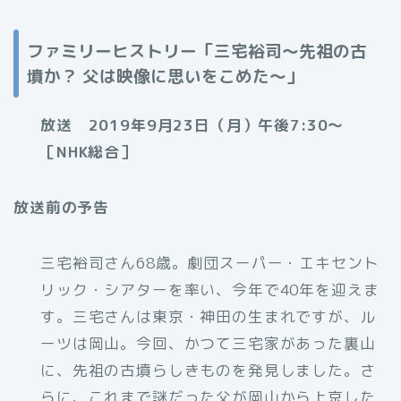
ファミリーヒストリー「三宅裕司～先祖の古
墳か？ 父は映像に思いをこめた～」
放送 2019年9月23日（月）午後7:30～
［NHK総合］
放送前の予告
三宅裕司さん68歳。劇団スーパー・エキセント
リック・シアターを率い、今年で40年を迎えま
す。三宅さんは東京・神田の生まれですが、ル
ーツは岡山。今回、かつて三宅家があった裏山
に、先祖の古墳らしきものを発見しました。さ
らに、これまで謎だった父が岡山から上京した