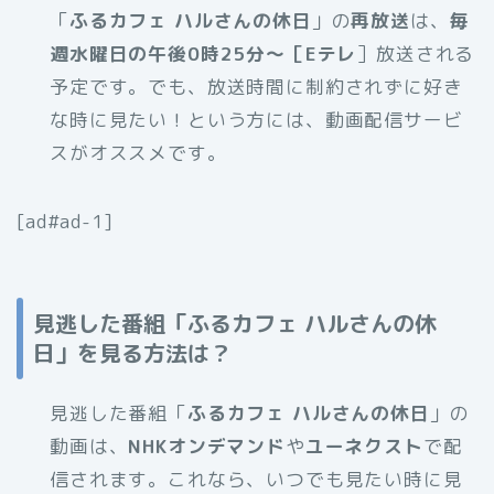
「
ふるカフェ ハルさんの休日
」の
再放送
は、
毎
週水曜日の午後0時25分～［Eテレ
］放送される
予定です。でも、放送時間に制約されずに好き
な時に見たい！という方には、動画配信サービ
スがオススメです。
[ad#ad-1]
見逃した番組「ふるカフェ ハルさんの休
日」を見る方法は？
見逃した番組「
ふるカフェ ハルさんの休日
」の
動画は、
NHKオンデマンド
や
ユーネクスト
で配
信されます。これなら、いつでも見たい時に見