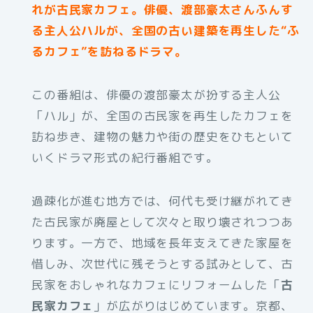
れが古民家カフェ。俳優、渡部豪太さんふんす
る主人公ハルが、全国の古い建築を再生した“ふ
るカフェ”を訪ねるドラマ。
この番組は、俳優の渡部豪太が扮する主人公
「ハル」が、全国の古民家を再生したカフェを
訪ね歩き、建物の魅力や街の歴史をひもといて
いくドラマ形式の紀行番組です。
過疎化が進む地方では、何代も受け継がれてき
た古民家が廃屋として次々と取り壊されつつあ
ります。一方で、地域を長年支えてきた家屋を
惜しみ、次世代に残そうとする試みとして、古
民家をおしゃれなカフェにリフォームした「
古
民家カフェ
」が広がりはじめています。京都、