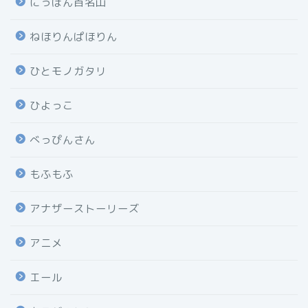
にっぽん百名山
ねほりんぱほりん
ひとモノガタリ
ひよっこ
べっぴんさん
もふもふ
アナザーストーリーズ
アニメ
エール