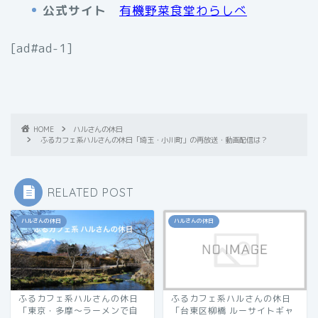
公式サイト
有機野菜食堂わらしべ
[ad#ad-1]
HOME
ハルさんの休日
ふるカフェ系ハルさんの休日「埼玉・小川町」の再放送・動画配信は？
RELATED POST
ハルさんの休日
ハルさんの休日
ふるカフェ系ハルさんの休日
ふるカフェ系ハルさんの休日
「東京・多摩〜ラーメンで自
「台東区柳橋 ルーサイトギャ