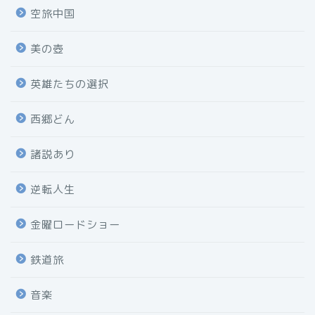
空旅中国
美の壺
英雄たちの選択
西郷どん
諸説あり
逆転人生
金曜ロードショー
鉄道旅
音楽