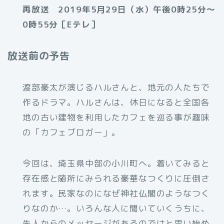
再放送 2019年5月29日（水）午後0時25分～
0時55分［Eテレ］
放送前の予告
渡部豪太が演じるハルさんと、地元の人たちで
作るドラマ。ハルさんは、休日になると全国各
地の古い建物を利用したカフェを巡る事が趣味
の「カフェブロガー」。
今回は、埼玉県中部の小川町へ。着いてみると
存在感と随所にみられる豪華なつくりに圧倒さ
れます。民家なのになぜ神社仏閣のようなつく
りなのか…。いろんな人に聞いていくうちに、
先人からのメッセージがあるのではと思い始め