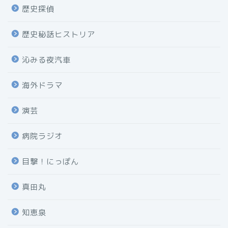
歴史探偵
歴史秘話ヒストリア
沁みる夜汽車
海外ドラマ
演芸
病院ラジオ
目撃！にっぽん
真田丸
知恵泉