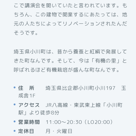
こで講演会を開いていたと言われています。も
ちろん、この建物で開業するにあたっては、地
元の人たちによってリノベーションされたんだ
そうです。
埼玉県小川町は、昔から養蚕と紅絹で発展して
きた町なんです。そして、今は「有機の里」と
呼ばれるほど有機栽培が盛んな町なんです。
住 所
埼玉県比企郡小川町小川197 玉
成舎1F
アクセス
JR八高線・東武東上線「小川町
駅」より徒歩8分
営業時間
11:00～20:30（LO20:00）
定休日
月・火曜日