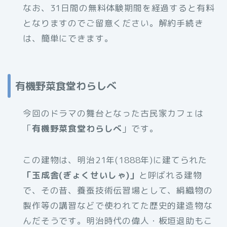
なお、31日間の無料体験期間を経過すると有料
となりますのでご留意ください。解約手続き
は、簡単にできます。
有機野菜食堂わらしべ
今回のドラマの舞台となった古民家カフェは
「
有機野菜食堂わらしべ
」です。
この建物は、明治21年(1888年)に建てられた
「玉成舎(ぎょくせいしゃ)」
と呼ばれる建物
で、その昔、養蚕技術伝習場として、絹織物の
製作等の講習などで使われてた歴史的建造物な
んだそうです。明治時代の偉人・板垣退助もこ