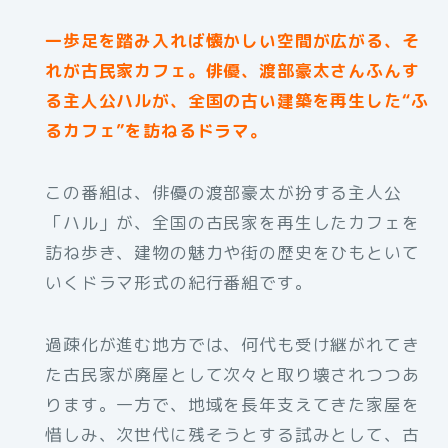
一歩足を踏み入れば懐かしい空間が広がる、そ
れが古民家カフェ。俳優、渡部豪太さんふんす
る主人公ハルが、全国の古い建築を再生した“ふ
るカフェ”を訪ねるドラマ。
この番組は、俳優の渡部豪太が扮する主人公
「ハル」が、全国の古民家を再生したカフェを
訪ね歩き、建物の魅力や街の歴史をひもといて
いくドラマ形式の紀行番組です。
過疎化が進む地方では、何代も受け継がれてき
た古民家が廃屋として次々と取り壊されつつあ
ります。一方で、地域を長年支えてきた家屋を
惜しみ、次世代に残そうとする試みとして、古