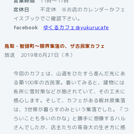
営業時間
11時～17時
定休日
不定休 ※お店のカレンダーかフェ
イスブックでご確認下さい。
facebook
ゆくるカフェ＠yukurucafe
鳥取・智頭町～限界集落の、ザ古民家カフェ
放送 2019年6月27日（木）
今回のカフェは、山道をひたすら進んだ先にあ
る築100年の古民家。着いてみると、建物には
各所に雪対策などが施されていて、その工夫に
感心します。そして、カフェがある板井原集落
は、3世帯が暮らすのみという集落でした。「つ
らいことも多いのかな」と勝手に想像するハル
さんでしたが、店主たちの等身大の生き方に感