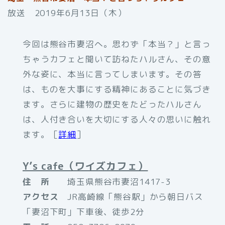
放送 2019年6月13日（木）
今回は熊谷市妻沼へ。思わず「本当？」と言っ
ちゃうカフェと聞いて訪ねたハルさん、その意
外な姿に、本当に言ってしまいます。その答
は、ものを大事にする精神にあることに気づき
ます。さらに建物の歴史をたどったハルさん
は、人付き合いを大切にする人々の思いに触れ
ます。［
詳細
］
Y’s cafe（ワイズカフェ）
住 所
埼玉県熊谷市妻沼1417-3
アクセス
JR高崎線「熊谷駅」から朝日バス
「妻沼下町」下車後、徒歩2分