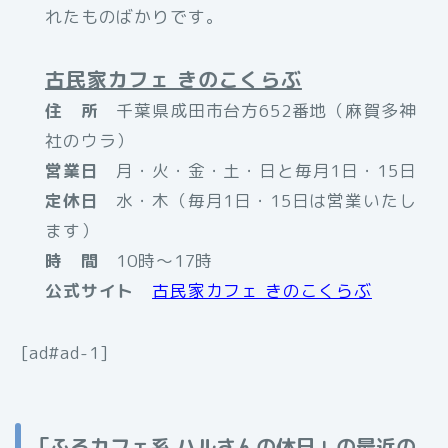
れたものばかりです。
古民家カフェ きのこくらぶ
住 所
千葉県成田市台方652番地（麻賀多神
社のウラ）
営業日
月・火・金・土・日と毎月1日・15日
定休日
水・木（毎月1日・15日は営業いたし
ます）
時 間
10時〜17時
公式サイト
古民家カフェ きのこくらぶ
[ad#ad-1]
「ふるカフェ系 ハルさんの休日」の最近の