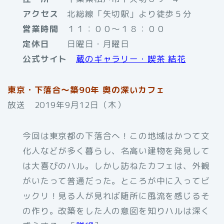
アクセス
北総線「矢切駅」より徒歩５分
営業時間
１１：００〜１８：００
定休日
日曜日・月曜日
公式サイト
蔵のギャラリー・喫茶 結花
東京・下落合～築90年 奥の深いカフェ
放送 2019年9月12日（木）
今回は東京都の下落合へ！この地域はかつて文
化人などが多く暮らし、名高い建物を発見して
は大喜びのハル。しかし訪ねたカフェは、外観
がいたって普通だった。ところが中に入ってビ
ックリ！見る人が見れば随所に風流を感じるそ
の作り。改築をした人の意図を知りハルは深く