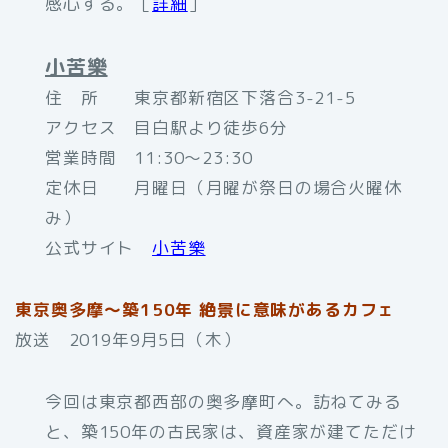
感心する。［
詳細
］
小苦樂
住 所 東京都新宿区下落合3-21-5
アクセス 目白駅より徒歩6分
営業時間 11:30〜23:30
定休日 月曜日（月曜が祭日の場合火曜休
み）
公式サイト
小苦樂
東京奥多摩～築150年 絶景に意味があるカフェ
放送 2019年9月5日（木）
今回は東京都西部の奥多摩町へ。訪ねてみる
と、築150年の古民家は、資産家が建てただけ