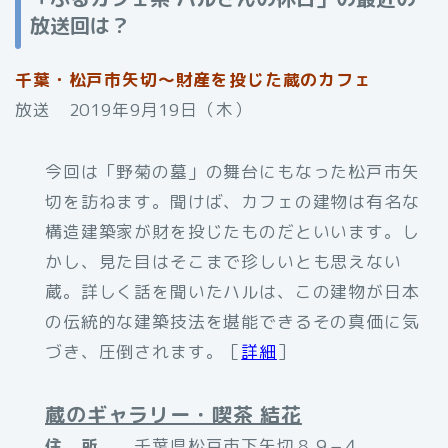
放送回は？
千葉・松戸市矢切～財産を投じた蔵のカフェ
放送 2019年9月19日（木）
今回は「野菊の墓」の舞台にもなった松戸市矢
切を訪ねます。聞けば、カフェの建物は有名な
構造建築家が財を投じたものだといいます。し
かし、見た目はそこまで珍しいとも思えない
蔵。詳しく話を聞いたハルは、この建物が日本
の伝統的な建築技法を堪能できるその真価に気
づき、圧倒されます。［
詳細
］
蔵のギャラリー・喫茶 結花
住 所
千葉県松戸市下矢切８９−４