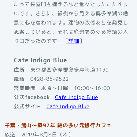
あって長屋門を備えるなど堂々としたたたずま
いです。さらに、縁側から見える奥多摩湖の絶
景に心を奪われます。建物の改修あとを発見し
思案していると、それは絶景をめぐる物語の入
り口だったのです。［
詳細
］
Cafe Indigo Blue
住所
東京都西多摩郡奥多摩町境1139
電話
0428-85-9522
営業時間
水曜〜日曜 10:00〜16:00
公式facebook
Cafe Indigo Blue
公式サイト
Cafe Indigo Blue
千葉・館山～築97年 謎の多い元銀行カフェ
放送 2019年8月8日（木）