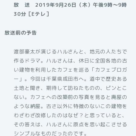
放 送 2019年9月26日（木）午後9時～9時
30分［Eテレ］
放送前の予告
渡部豪太が演じるハルさんと、地元の人たちで
作るドラマ。ハルさんは、休日に全国各地の古
い建物を利用したカフェを巡る「カフェブロガ
ー」。今回は千葉県成田市へ。道中で歴史ある
土地と聞き、期待して訪ねたものの、ピンとこ
ない。カフェへの改築前の写真を見ると廃屋の
ような納屋。古さ以外に特徴のないこの建物を
わざわざ改修したのはなぜ？と思っていると、
その答えは、ハルさんに原点を思い起こさせる
シンプルなものだったのです。