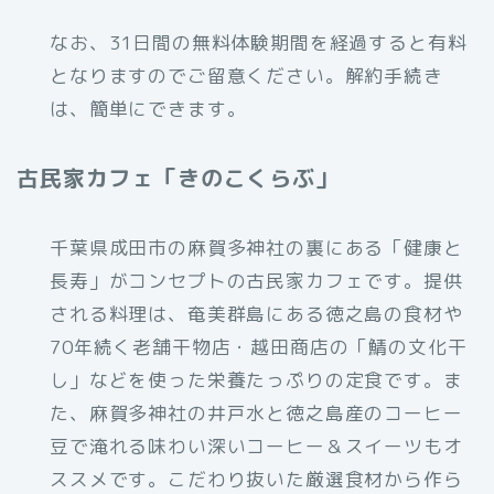
なお、31日間の無料体験期間を経過すると有料
となりますのでご留意ください。解約手続き
は、簡単にできます。
古民家カフェ「きのこくらぶ」
千葉県成田市の麻賀多神社の裏にある「健康と
長寿」がコンセプトの古民家カフェです。提供
される料理は、奄美群島にある徳之島の食材や
70年続く老舗干物店・越田商店の「鯖の文化干
し」などを使った栄養たっぷりの定食です。ま
た、麻賀多神社の井戸水と徳之島産のコーヒー
豆で淹れる味わい深いコーヒー＆スイーツもオ
ススメです。こだわり抜いた厳選食材から作ら