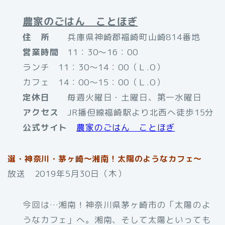
農家のごはん ことほぎ
住 所
兵庫県神崎郡福崎町山崎814番地
営業時間
11：30～16：00
ランチ 11：30～14：00（Ｌ.O）
カフェ 14：00～15：00（Ｌ.O）
定休日
毎週火曜日・土曜日、第一水曜日
アクセス
JR播但線福崎駅より北西へ徒歩15分
公式サイト
農家のごはん ことほぎ
選・神奈川・茅ヶ崎〜湘南！太陽のようなカフェ〜
放送 2019年5月30日（木）
今回は…湘南！神奈川県茅ヶ崎市の「太陽のよ
うなカフェ」へ。湘南、そして太陽といっても