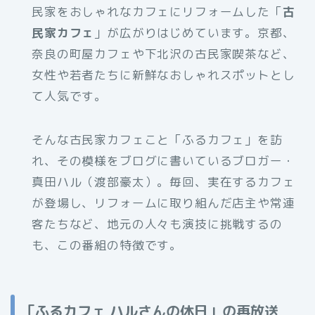
民家をおしゃれなカフェにリフォームした「
古
民家カフェ
」が広がりはじめています。京都、
奈良の町屋カフェや下北沢の古民家喫茶など、
女性や若者たちに新鮮なおしゃれスポットとし
て人気です。
そんな古民家カフェこと「ふるカフェ」を訪
れ、その模様をブログに書いているブロガー・
真田ハル（渡部豪太）。毎回、実在するカフェ
が登場し、リフォームに取り組んだ店主や常連
客たちなど、地元の人々も演技に挑戦するの
も、この番組の特徴です。
「ふるカフェ ハルさんの休日」の再放送