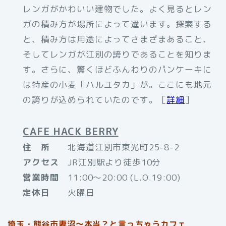
レンガがかわいい建物でした。よく見るとレン
ガの積み方が場所によって違います。探索する
と、積み方は用途によってさまざまあること、
そしてレンガが江別の誇りであることを知りま
す。さらに、驚くほどふんわりのパンケーキに
は特産の小麦「ハルユタカ」が。ここにも地元
の誇りが込められていたのです。［
詳細
］
CAFE HACK BERRY
住 所
北海道江別市東光町25-8-2
アクセス
JR江別駅より徒歩10分
営業時間
11:00～20:00 (L.O.19:00)
定休日
火曜日
埼玉・熊谷市妻沼〜本当？と言っちゃうカフェ