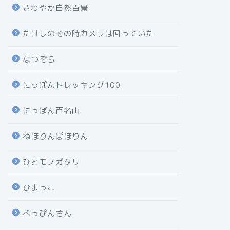
さわやか自然百景
たけしのその時カメラは回っていた
なつぞら
にっぽんトレッキング100
にっぽん百名山
ねほりんぱほりん
ひとモノガタリ
ひよっこ
べっぴんさん