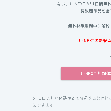
なお、U-NEXTの31日間無
見放題作品を全
無料体験期間中に解約
U-NEXTの新
U-NEXT 無
.
31日間の無料体験期間を経過すると有料
にできます。