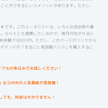
ることができるというメリットがあります。ただし、
スト
です。このユーネクストは、いろんな放送局の番
。ＮＨＫとも提携しているので、毎月付与されるU-
間無料体験では600円。ただし、このページのリンクから
オンデマンドの「まるごと見放題パック」を購入するこ
イアルの申込みでお試しください！
」ならNHKの人気番組が見放題！
しても、料金はかかりません！