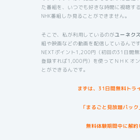
た番組を、いつでも好きな時間に視聴す
NHK番組しか見ることができません。
そこで、私が利用しているのが
ユーネク
組や映画などの動画を配信しているんです
NEXTポイント1,200円（初回の31日
登録すれば1,000円）を使ってＮＨＫ
とができるんです。
まずは、31日間無料トラ
「まるごと見放題パック
無料体験期間中に解約