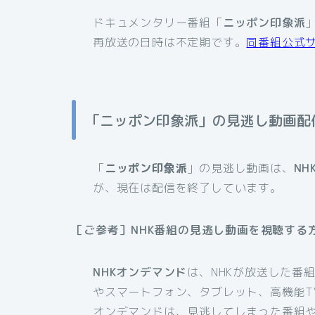
ドキュメンタリー番組「
ニッポン印象派
再放送の日時は不定期です。
同番組公式
「ニッポン印象派」の見逃し動画配
「
ニッポン印象派
」の見逃し動画は、
NH
が、現在は配信を終了しています。
［ご参考］NHK番組の見逃し動画を視聴する
NHKオンデマンド
は、NHKが放送した番
やスマートフォン、タブレット、高機能T
オンデマンドは、見逃してしまった番組