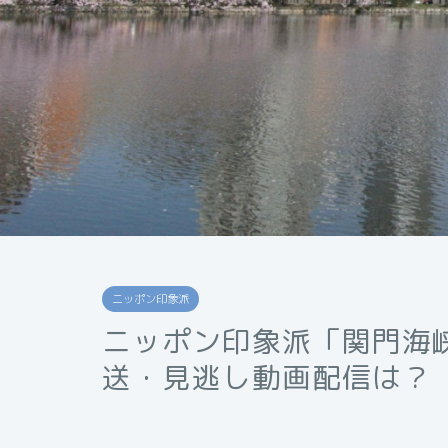
ニッポン印象派
ニッポン印象派「関門海
送・見逃し動画配信は？