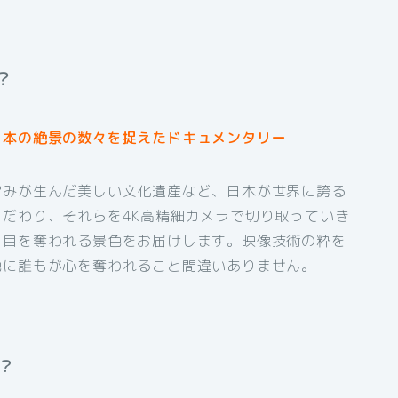
？
日本の絶景の数々を捉えたドキュメンタリー
営みが生んだ美しい文化遺産など、日本が世界に誇る
だわり、それらを4K高精細カメラで切り取っていき
、目を奪われる景色をお届けします。映像技術の粋を
色に誰もが心を奪われること間違いありません。
？