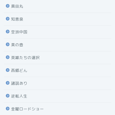
真田丸
知恵泉
空旅中国
美の壺
英雄たちの選択
西郷どん
諸説あり
逆転人生
金曜ロードショー