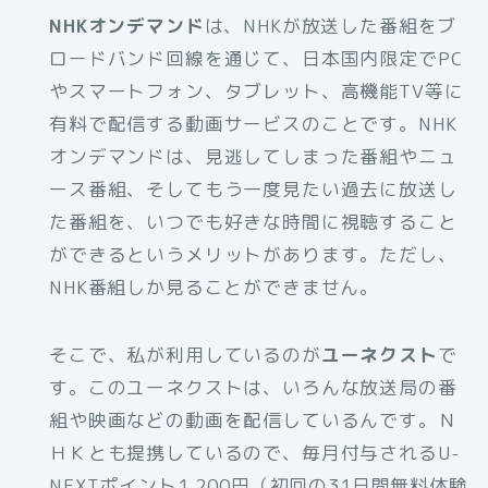
NHKオンデマンド
は、NHKが放送した番組をブ
ロードバンド回線を通じて、日本国内限定でPC
やスマートフォン、タブレット、高機能TV等に
有料で配信する動画サービスのことです。NHK
オンデマンドは、見逃してしまった番組やニュ
ース番組、そしてもう一度見たい過去に放送し
た番組を、いつでも好きな時間に視聴すること
ができるというメリットがあります。ただし、
NHK番組しか見ることができません。
そこで、私が利用しているのが
ユーネクスト
で
す。このユーネクストは、いろんな放送局の番
組や映画などの動画を配信しているんです。Ｎ
ＨＫとも提携しているので、毎月付与されるU-
NEXTポイント1,200円（初回の31日間無料体験