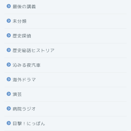
最後の講義
未分類
歴史探偵
歴史秘話ヒストリア
沁みる夜汽車
海外ドラマ
演芸
病院ラジオ
目撃！にっぽん