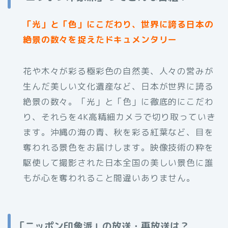
「光」と「色」にこだわり、世界に誇る日本の
絶景の数々を捉えたドキュメンタリー
花や木々が彩る極彩色の自然美、人々の営みが
生んだ美しい文化遺産など、日本が世界に誇る
絶景の数々。「光」と「色」に徹底的にこだわ
り、それらを4K高精細カメラで切り取っていき
ます。沖縄の海の青、秋を彩る紅葉など、目を
奪われる景色をお届けします。映像技術の粋を
駆使して撮影された日本全国の美しい景色に誰
もが心を奪われること間違いありません。
「ニッポン印象派」の放送・再放送は？