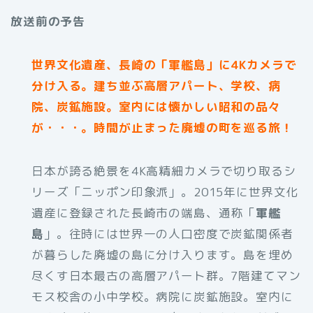
放送前の予告
世界文化遺産、長崎の「軍艦島」に4Kカメラで
分け入る。建ち並ぶ高層アパート、学校、病
院、炭鉱施設。室内には懐かしい昭和の品々
が・・・。時間が止まった廃墟の町を巡る旅！
日本が誇る絶景を4K高精細カメラで切り取るシ
リーズ「ニッポン印象派」。2015年に世界文化
遺産に登録された長崎市の端島、通称「
軍艦
島
」。往時には世界一の人口密度で炭鉱関係者
が暮らした廃墟の島に分け入ります。島を埋め
尽くす日本最古の高層アパート群。7階建てマン
モス校舎の小中学校。病院に炭鉱施設。室内に