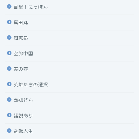
目撃！にっぽん
真田丸
知恵泉
空旅中国
美の壺
英雄たちの選択
西郷どん
諸説あり
逆転人生