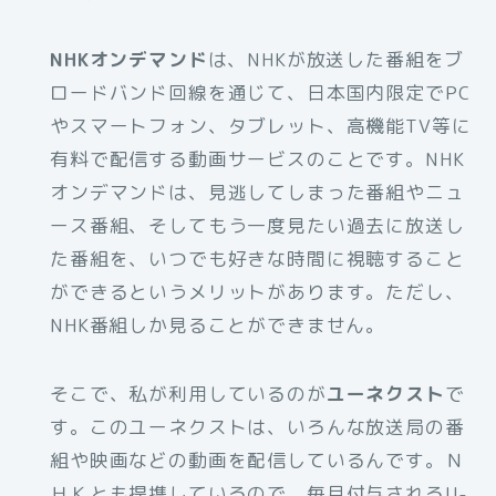
NHKオンデマンド
は、NHKが放送した番組をブ
ロードバンド回線を通じて、日本国内限定でPC
やスマートフォン、タブレット、高機能TV等に
有料で配信する動画サービスのことです。NHK
オンデマンドは、見逃してしまった番組やニュ
ース番組、そしてもう一度見たい過去に放送し
た番組を、いつでも好きな時間に視聴すること
ができるというメリットがあります。ただし、
NHK番組しか見ることができません。
そこで、私が利用しているのが
ユーネクスト
で
す。このユーネクストは、いろんな放送局の番
組や映画などの動画を配信しているんです。Ｎ
ＨＫとも提携しているので、毎月付与されるU-