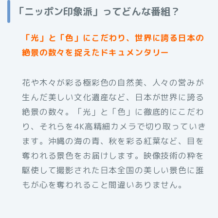
「ニッポン印象派」ってどんな番組？
「光」と「色」にこだわり、世界に誇る日本の
絶景の数々を捉えたドキュメンタリー
花や木々が彩る極彩色の自然美、人々の営みが
生んだ美しい文化遺産など、日本が世界に誇る
絶景の数々。「光」と「色」に徹底的にこだわ
り、それらを4K高精細カメラで切り取っていき
ます。沖縄の海の青、秋を彩る紅葉など、目を
奪われる景色をお届けします。映像技術の粋を
駆使して撮影された日本全国の美しい景色に誰
もが心を奪われること間違いありません。