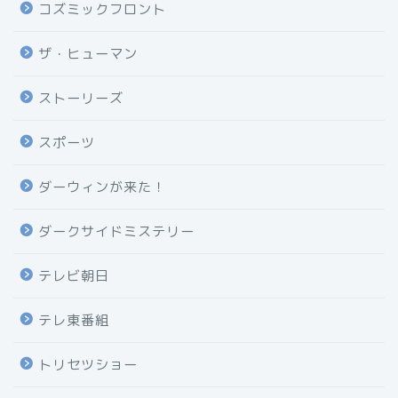
コズミックフロント
ザ・ヒューマン
ストーリーズ
スポーツ
ダーウィンが来た！
ダークサイドミステリー
テレビ朝日
テレ東番組
トリセツショー