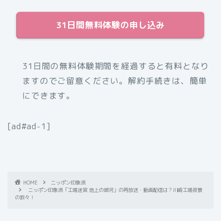
31日間無料体験の申し込み
31日間の無料体験期間を経過すると有料となり
ますのでご留意ください。解約手続きは、簡単
にできます。
[ad#ad-1]
HOME
ニッポン印象派
ニッポン印象派「工場迷宮 地上の銀河」の再放送・動画配信は？川崎工場夜景
の数々！