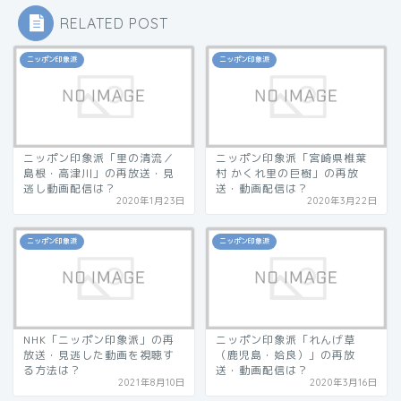
RELATED POST
ニッポン印象派
ニッポン印象派
ニッポン印象派「里の清流／
ニッポン印象派「宮崎県椎葉
島根・高津川」の再放送・見
村 かくれ里の巨樹」の再放
逃し動画配信は？
送・動画配信は？
2020年1月23日
2020年3月22日
ニッポン印象派
ニッポン印象派
NHK「ニッポン印象派」の再
ニッポン印象派「れんげ草
放送・見逃した動画を視聴す
（鹿児島・姶良）」の再放
る方法は？
送・動画配信は？
2021年8月10日
2020年3月16日