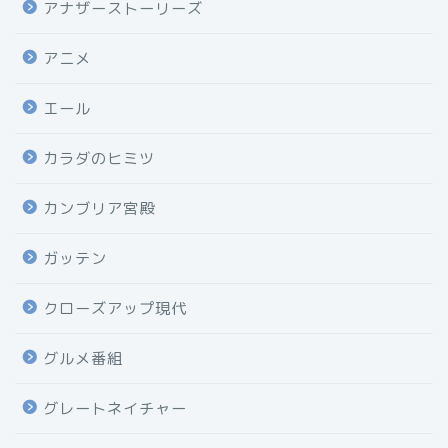
アナザーストーリーズ
アニメ
エール
カラダのヒミツ
カンブリア宮殿
ガッテン
クローズアップ現代
グルメ番組
グレートネイチャー