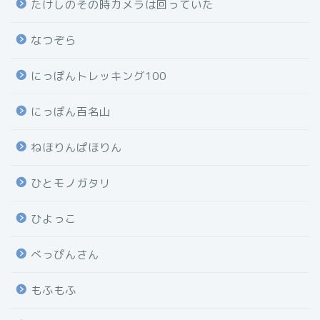
たけしのその時カメラは回っていた
なつぞら
にっぽんトレッキング100
にっぽん百名山
ねほりんぱほりん
ひとモノガタリ
ひよっこ
べっぴんさん
もふもふ