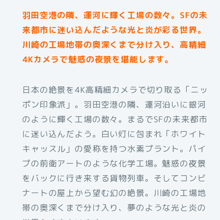
羽田空港の隣、運河に輝く工場の数々。SFの未
来都市に迷い込んだような光と炎が彩る世界。
川崎の工場地帯の奥深くまで分け入り、高精細
4Kカメラで魅惑の夜景を堪能します。
日本の絶景を4K高精細カメラで切り取る「ニッ
ポン印象派」。羽田空港の隣、運河沿いに銀河
のように輝く工場の数々。まるでSFの未来都市
に迷い込んだよう。白い灯に包まれ「ホワイト
キャッスル」の愛称を持つ水素プラント。パイ
プの前衛アートのような化学工場。魅惑の夜景
をバックに行き来する貨物列車。そしてコンビ
ナートの屋上から望む幻の絶景。川崎の工場地
帯の奥深くまで分け入り、夢のような光と炎の