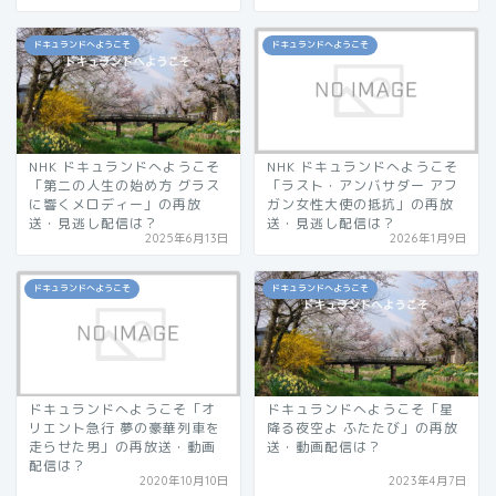
ドキュランドへようこそ
ドキュランドへようこそ
NHK ドキュランドへようこそ
NHK ドキュランドへようこそ
「第二の人生の始め方 グラス
「ラスト・アンバサダー アフ
に響くメロディー」の再放
ガン女性大使の抵抗」の再放
送・見逃し配信は？
送・見逃し配信は？
2025年6月13日
2026年1月9日
ドキュランドへようこそ
ドキュランドへようこそ
ドキュランドへようこそ「オ
ドキュランドへようこそ「星
リエント急行 夢の豪華列車を
降る夜空よ ふたたび」の再放
走らせた男」の再放送・動画
送・動画配信は？
配信は？
2020年10月10日
2023年4月7日