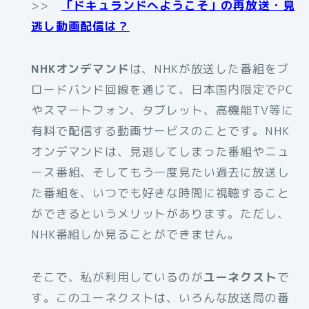
>>
「ドキュランドへようこそ」の再放送・見
逃し動画配信は？
NHKオンデマンド
は、NHKが放送した番組をブ
ロードバンド回線を通じて、日本国内限定でPC
やスマートフォン、タブレット、高機能TV等に
有料で配信する動画サービスのことです。NHK
オンデマンドは、見逃してしまった番組やニュ
ース番組、そしてもう一度見たい過去に放送し
た番組を、いつでも好きな時間に視聴すること
ができるというメリットがあります。ただし、
NHK番組しか見ることができません。
そこで、私が利用しているのが
ユーネクスト
で
す。このユーネクストは、いろんな放送局の番