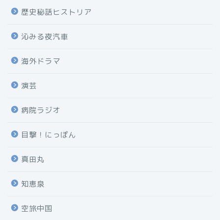
歴史秘話ヒストリア
沁みる夜汽車
海外ドラマ
演芸
病院ラジオ
目撃！にっぽん
真田丸
知恵泉
空旅中国