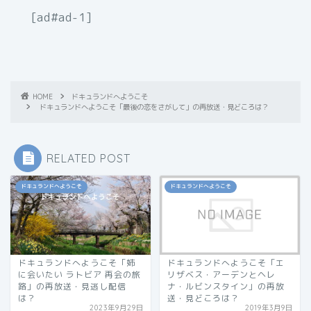
[ad#ad-1]
HOME
ドキュランドへようこそ
ドキュランドへようこそ「最後の恋をさがして」の再放送・見どころは？
RELATED POST
ドキュランドへようこそ
ドキュランドへようこそ
ドキュランドへようこそ「姉
ドキュランドへようこそ「エ
に会いたい ラトビア 再会の旅
リザベス・アーデンとヘレ
路」の再放送・見逃し配信
ナ・ルビンスタイン」の再放
は？
送・見どころは？
2023年9月29日
2019年3月9日