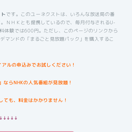
スト
です。このユーネクストは、いろんな放送局の番
。ＮＨＫとも提携しているので、毎月付与されるU-
間無料体験では600円。ただし、このページのリンクから
オンデマンドの「まるごと見放題パック」を購入するこ
イアルの申込みでお試しください！
」ならNHKの人気番組が見放題！
しても、料金はかかりません！
↓↓↓↓↓