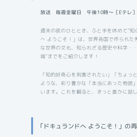
放送 毎週金曜日 午後10時～［Eテレ
週末の夜のひととき、ふと手を休めて“知
へ ようこそ！」は、世界各国で作られた
な世界の文化、知られざる歴史や科学・・
端“までをご紹介します！
「知的好奇心を刺激されたい」「ちょっ
ような、彩り豊かな「本当にあった物語
います。これを観ると、きっと誰かに話
「ドキュランドへ ようこそ！」の