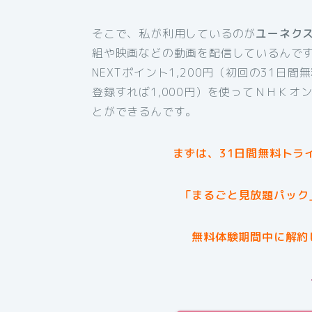
そこで、私が利用しているのが
ユーネク
組や映画などの動画を配信しているんです
NEXTポイント1,200円（初回の31日
登録すれば1,000円）を使ってＮＨＫ
とができるんです。
まずは、31日間無料トラ
「まるごと見放題パック
無料体験期間中に解約