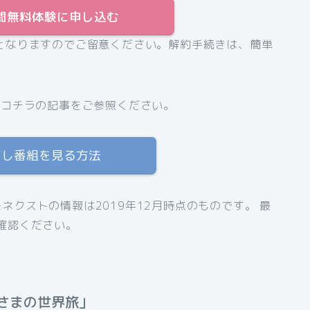
31日間無料体験に申し込む
となりますのでご留意ください。解約手続きは、簡単
、コチラの記事をご参照ください。
逃し番組を見る方法
クストの情報は2019年12月時点のものです。 最
確認ください。
さまの世界旅」