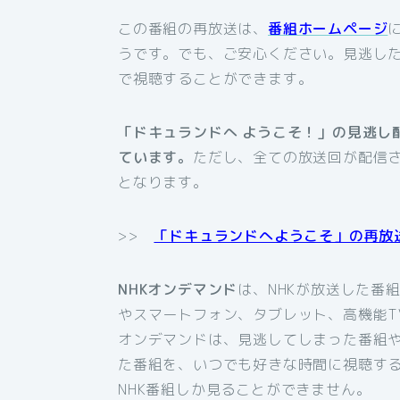
この番組の再放送は、
番組ホームページ
うです。でも、ご安心ください。見逃した
で視聴することができます。
「ドキュランドへ ようこそ！」の見逃し
ています。
ただし、全ての放送回が配信
となります。
>>
「ドキュランドへようこそ」の再放
NHKオンデマンド
は、NHKが放送した番
やスマートフォン、タブレット、高機能T
オンデマンドは、見逃してしまった番組
た番組を、いつでも好きな時間に視聴す
NHK番組しか見ることができません。