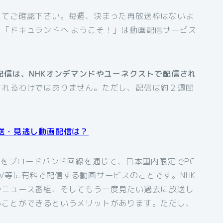
にてご確認下さい。毎週、決まった再放送枠はないよ
「ドキュランドへ ようこそ！」は動画配信サービス
配信は、NHKオンデマンドやユーネクストで配信され
されるわけではありません。ただし、配信は約２週間
送・見逃し動画配信は？
組をブロードバンド回線を通じて、日本国内限定でPC
V等に有料で配信する動画サービスのことです。NHK
やニュース番組、そしてもう一度見たい過去に放送し
ることができるというメリットがあります。ただし、