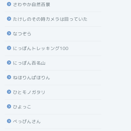
さわやか自然百景
たけしのその時カメラは回っていた
なつぞら
にっぽんトレッキング100
にっぽん百名山
ねほりんぱほりん
ひとモノガタリ
ひよっこ
べっぴんさん