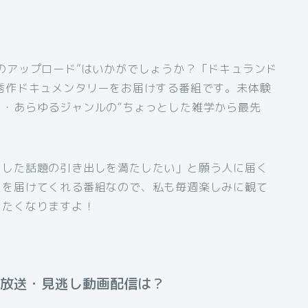
］
のアップロード”はいかがでしょうか？「ドキュランド
秀作ドキュメンタリーをお届けする番組です。未体験
・あらゆるジャンルの“ちょっとした雑学から最先
とした話題の引き出しを満たしたい」と願う人に届く
」を届けてくれる番組なので、私も毎週楽しみに観て
したくなりますよ！
再放送・見逃し動画配信は？