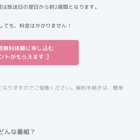
信は放送日の翌日から約2週間となります。
しても、料金はかかりません！
31日間無料体験に申し込む
イントがもらえます ］
となりますのでご留意ください。解約手続きは、簡単
どんな番組？