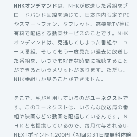
NHKオンデマンド
は、NHKが放送した番組をブ
ロードバンド回線を通じて、日本国内限定でPC
やスマートフォン、タブレット、高機能TV等に
有料で配信する動画サービスのことです。NHK
オンデマンドは、見逃してしまった番組やニュ
ース番組、そしてもう一度見たい過去に放送し
た番組を、いつでも好きな時間に視聴すること
ができるというメリットがあります。ただし、
NHK番組しか見ることができません。
そこで、私が利用しているのが
ユーネクスト
で
す。このユーネクストは、いろんな放送局の番
組や映画などの動画を配信しているんです。Ｎ
ＨＫとも提携しているので、毎月付与されるU-
NEXTポイント1,200円（初回の31日間無料体験