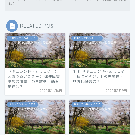
は？
RELATED POST
ドキュランドへようこそ
ドキュランドへようこそ
ドキュランドへようこそ「兄
NHK ドキュランドへようこそ
と奏でるノクターン 発達障害
「私はマドンナ」の再放送・
家族の情景」の再放送・動画
見逃し配信は？
配信は？
2020年11月6日
2025年5月9日
ドキュランドへようこそ
ドキュランドへようこそ