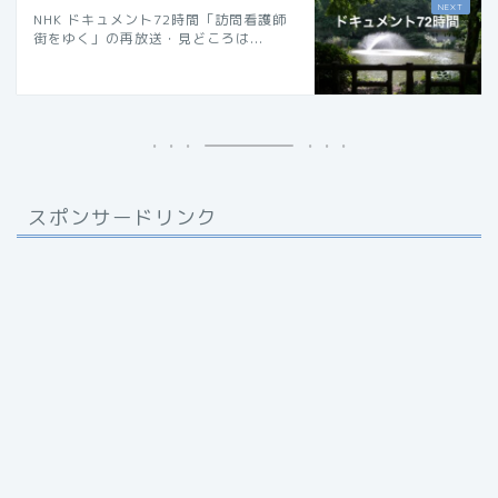
NHK ドキュメント72時間「訪問看護師
街をゆく」の再放送・見どころは...
スポンサードリンク