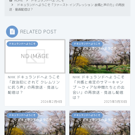
HOME
ドキュランドへようこそ
ドキュランドへようこそ「ファースト インプレッション 表情と声の力」の再放
送・動画配信は？
RELATED POST
ドキュランドへようこそ
ドキュランドへようこそ
NHK ドキュランドへようこそ
NHK ドキュランドへようこそ
「政治犯にされて クレムリン
「共感と肯定のサマーキャン
に抗う声」の再放送・見逃し
プ 〜クィアな仲間たちとの出
配信は？
会い」の再放送・見逃し配信
は？
2026年2月4日
2025年5月30日
ドキュランドへようこそ
ドキュランドへようこそ