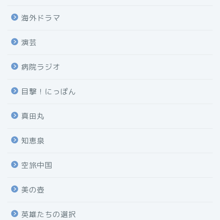
海外ドラマ
演芸
病院ラジオ
目撃！にっぽん
真田丸
知恵泉
空旅中国
美の壺
英雄たちの選択