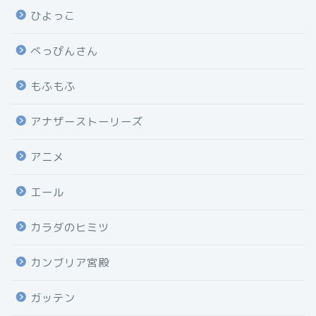
ひよっこ
べっぴんさん
もふもふ
アナザーストーリーズ
アニメ
エール
カラダのヒミツ
カンブリア宮殿
ガッテン