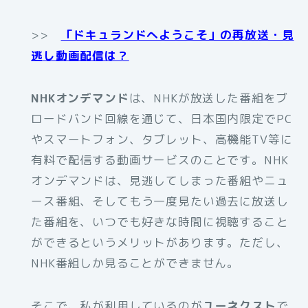
>>
「ドキュランドへようこそ」の再放送・見
逃し動画配信は？
NHKオンデマンド
は、NHKが放送した番組をブ
ロードバンド回線を通じて、日本国内限定でPC
やスマートフォン、タブレット、高機能TV等に
有料で配信する動画サービスのことです。NHK
オンデマンドは、見逃してしまった番組やニュ
ース番組、そしてもう一度見たい過去に放送し
た番組を、いつでも好きな時間に視聴すること
ができるというメリットがあります。ただし、
NHK番組しか見ることができません。
そこで、私が利用しているのが
ユーネクスト
で