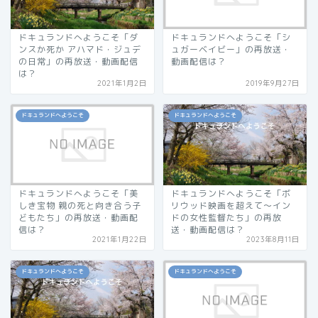
ドキュランドへようこそ「ダ
ドキュランドへようこそ「シ
ンスか死か アハマド・ジュデ
ュガーベイビー」の再放送・
の日常」の再放送・動画配信
動画配信は？
は？
2021年1月2日
2019年9月27日
ドキュランドへようこそ
ドキュランドへようこそ
ドキュランドへようこそ「美
ドキュランドへようこそ「ボ
しき宝物 親の死と向き合う子
リウッド映画を超えて〜イン
どもたち」の再放送・動画配
ドの女性監督たち」の再放
信は？
送・動画配信は？
2021年1月22日
2023年8月11日
ドキュランドへようこそ
ドキュランドへようこそ