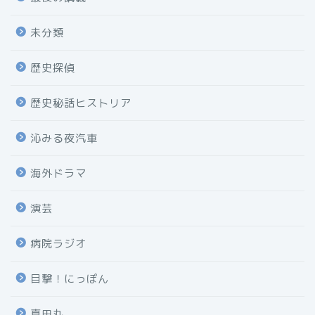
未分類
歴史探偵
歴史秘話ヒストリア
沁みる夜汽車
海外ドラマ
演芸
病院ラジオ
目撃！にっぽん
真田丸