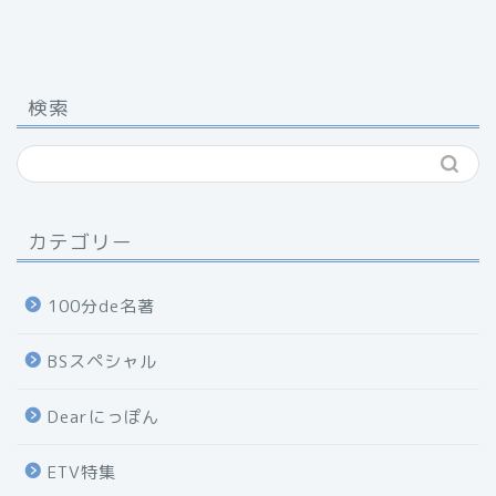
検索
カテゴリー
100分de名著
BSスペシャル
Dearにっぽん
ETV特集