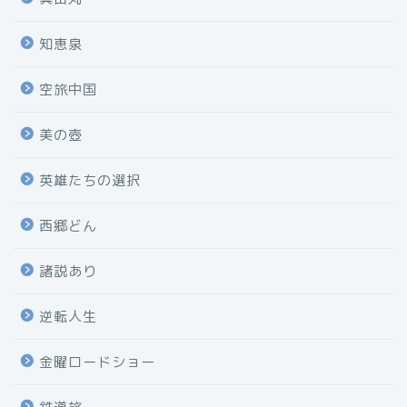
知恵泉
空旅中国
美の壺
英雄たちの選択
西郷どん
諸説あり
逆転人生
金曜ロードショー