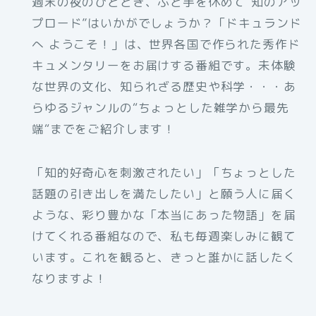
週末の夜のひととき、ふと手を休めて“知のアッ
プロード”はいかがでしょうか？「ドキュランド
へ ようこそ！」は、世界各国で作られた秀作ド
キュメンタリーをお届けする番組です。未体験
な世界の文化、知られざる歴史や科学・・・あ
らゆるジャンルの“ちょっとした雑学から最先
端“までをご紹介します！
「知的好奇心を刺激されたい」「ちょっとした
話題の引き出しを満たしたい」と願う人に届く
ような、彩り豊かな「本当にあった物語」を届
けてくれる番組なので、私も毎週楽しみに観て
います。これを観ると、きっと誰かに話したく
なりますよ！