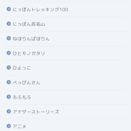
にっぽんトレッキング100
にっぽん百名山
ねほりんぱほりん
ひとモノガタリ
ひよっこ
べっぴんさん
もふもふ
アナザーストーリーズ
アニメ