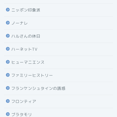
ニッポン印象派
ノーナレ
ハルさんの休日
ハーネットTV
ヒューマニエンス
ファミリーヒストリー
フランケンシュタインの誘惑
フロンティア
ブラタモリ