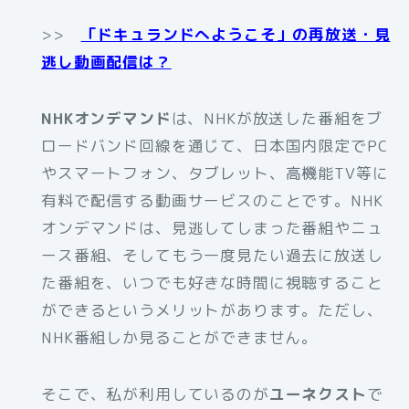
>>
「ドキュランドへようこそ」の再放送・見
逃し動画配信は？
NHKオンデマンド
は、NHKが放送した番組をブ
ロードバンド回線を通じて、日本国内限定でPC
やスマートフォン、タブレット、高機能TV等に
有料で配信する動画サービスのことです。NHK
オンデマンドは、見逃してしまった番組やニュ
ース番組、そしてもう一度見たい過去に放送し
た番組を、いつでも好きな時間に視聴すること
ができるというメリットがあります。ただし、
NHK番組しか見ることができません。
そこで、私が利用しているのが
ユーネクスト
で