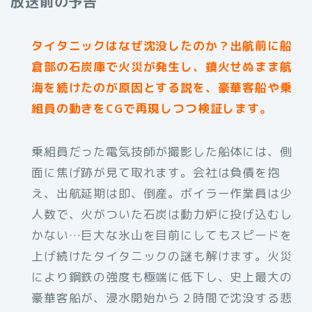
放送前の予告
タイタニックはなぜ沈没したのか？出航前に船
倉部の石炭庫で火災が発生し、鎮火せぬまま航
海を続けたのが原因とする説を、豪華客船や乗
組員の動きをCGで再現しつつ検証します。
乗組員だった電気技師が撮影した船体には、側
面に焦げ跡が見て取れます。会社は負債を抱
え、出航延期は即、倒産。ボイラー作業員は少
人数で、火がついた石炭は動力炉に投げ込むし
かない…巨大な氷山を目前にしてもスピードを
上げ続けたタイタニックの謎も解けます。火災
により鋼鉄の強度も極端に低下し、史上最大の
豪華客船が、浸水開始から２時間で沈没する悲