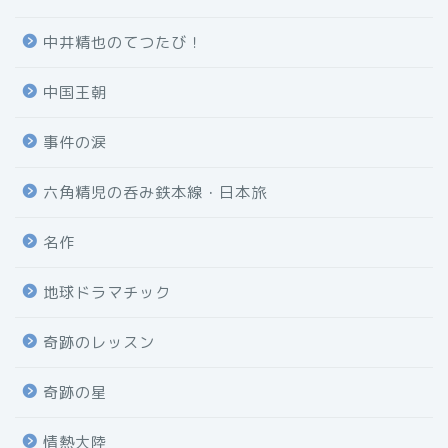
中井精也のてつたび！
中国王朝
事件の涙
六角精児の呑み鉄本線・日本旅
名作
地球ドラマチック
奇跡のレッスン
奇跡の星
情熱大陸