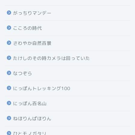
がっちりマンデー
こころの時代
さわやか自然百景
たけしのその時カメラは回っていた
なつぞら
にっぽんトレッキング100
にっぽん百名山
ねほりんぱほりん
ひとモノガタリ