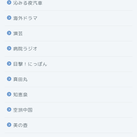
沁みる夜汽車
海外ドラマ
演芸
病院ラジオ
目撃！にっぽん
真田丸
知恵泉
空旅中国
美の壺