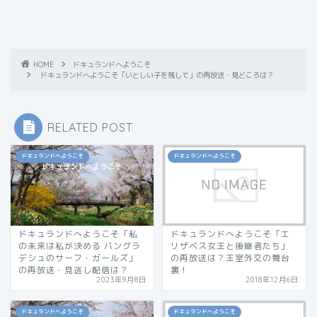
HOME
ドキュランドへようこそ
ドキュランドへようこそ「いとしい子を残して」の再放送・見どころは？
RELATED POST
ドキュランドへようこそ
ドキュランドへようこそ
ドキュランドへようこそ「私
ドキュランドへようこそ「エ
の未来は私が決める バングラ
リザベス女王と後継者たち」
デシュのサーフ・ガールズ」
の再放送は？王室外交の舞台
の再放送・見逃し配信は？
裏！
2023年9月8日
2018年12月6日
ドキュランドへようこそ
ドキュランドへようこそ