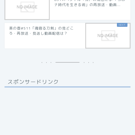
ナ時代を生きる術」の再放送・動画...
美の壺#511「魂宿る刀剣」の見どこ
ろ・再放送・見逃し動画配信は？
スポンサードリンク