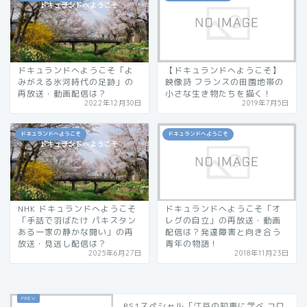
ドキュランドへようこそ「よ
【ドキュランドへようこそ】
みがえる氷河時代の足跡」の
映像詩 フランスの田園地帯の
再放送・動画配信は？
小さな生き物たちを描く！
2022年12月30日
2019年7月5日
ドキュランドへようこそ
ドキュランドへようこそ
NHK ドキュランドへようこそ
ドキュランドへようこそ「オ
「手話で羽ばたけ パキスタン
レグの自立」の再放送・動画
ある一家の静かな闘い」の再
配信は？発達障害と向き合う
放送・見逃し配信は？
青年の物語！
2025年6月27日
2018年11月23日
BS1スペシャル「江戸の知恵に学べ コロ