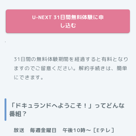
U-NEXT 31日間無料体験に申
し込む
.
31日間の無料体験期間を経過すると有料となり
ますのでご留意ください。解約手続きは、簡単
にできます。
「ドキュランドへようこそ！」ってどんな
番組？
放送 毎週金曜日 午後10時～［Eテレ］