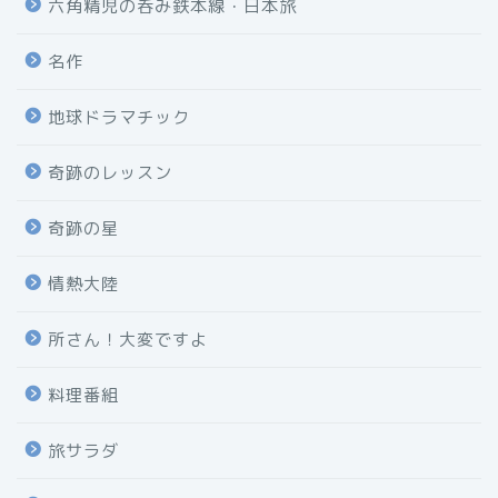
六角精児の呑み鉄本線・日本旅
名作
地球ドラマチック
奇跡のレッスン
奇跡の星
情熱大陸
所さん！大変ですよ
料理番組
旅サラダ