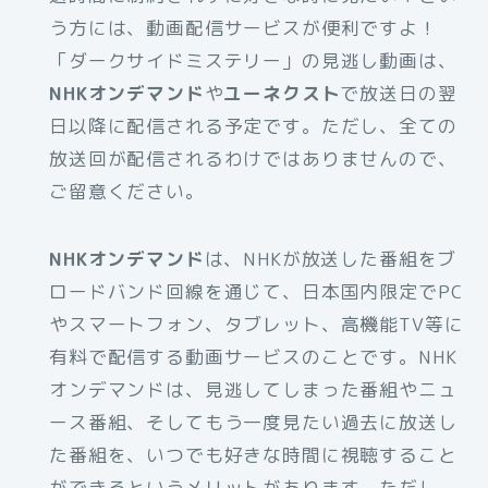
う方には、動画配信サービスが便利ですよ！
「ダークサイドミステリー」の見逃し動画は、
NHKオンデマンド
や
ユーネクスト
で放送日の翌
日以降に配信される予定です。ただし、全ての
放送回が配信されるわけではありませんので、
ご留意ください。
NHKオンデマンド
は、NHKが放送した番組をブ
ロードバンド回線を通じて、日本国内限定でPC
やスマートフォン、タブレット、高機能TV等に
有料で配信する動画サービスのことです。NHK
オンデマンドは、見逃してしまった番組やニュ
ース番組、そしてもう一度見たい過去に放送し
た番組を、いつでも好きな時間に視聴すること
ができるというメリットがあります。ただし、