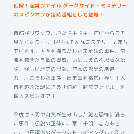
幻解！超常ファイル ダークサイド・ミステリー
のスピンオフが定時番組として登場！
背筋がゾワゾワ、心がドキドキ、怖いからこそ
見たくなる･･･。世界はそんなミステリーに満ち
ています。世間を揺るがした未解決の事件、常
識を越えた自然の脅威、いにしえの不思議な伝
説、怪しい歴史の記録、作家の驚異の創造
力…。こうした事件・出来事を徹底再検証！人
智を超えた謎に迫る「幻解！超常ファイル」を
拡大スピンオフ！
今度は人間や自然が生み出した謎と恐怖に満ち
た事件・伝説の正体に、栗山千明、志方あき
こ、中田譲治のダークなトライアングルで引き