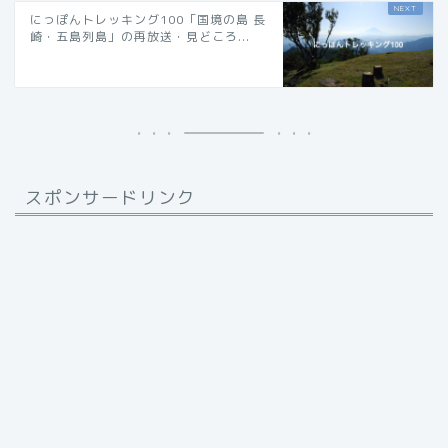
にっぽんトレッキング100「国境の島 長
崎・五島列島」の再放送・見どころ...
スポンサードリンク