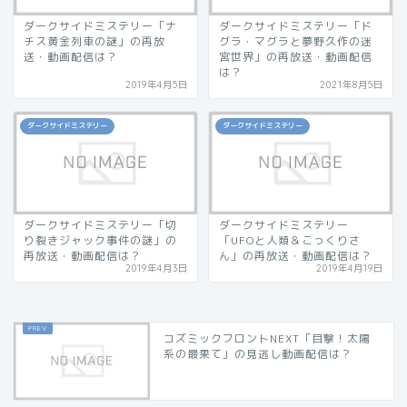
ダークサイドミステリー「ナ
ダークサイドミステリー「ド
チス黄金列車の謎」の再放
グラ・マグラと夢野久作の迷
送・動画配信は？
宮世界」の再放送・動画配信
は？
2019年4月5日
2021年8月5日
ダークサイドミステリー
ダークサイドミステリー
ダークサイドミステリー「切
ダークサイドミステリー
り裂きジャック事件の謎」の
「UFOと人類＆こっくりさ
再放送・動画配信は？
ん」の再放送・動画配信は？
2019年4月3日
2019年4月19日
コズミックフロントNEXT「目撃！太陽
系の最果て」の見逃し動画配信は？