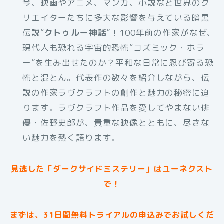
今、映画やアニメ、マンガ、小説など世界のク
リエイターたちに多大な影響を与えている暗黒
伝説“
クトゥルー神話
”！100年前の作家がなぜ、
現代人も恐れる宇宙的恐怖“コズミック・ホラ
ー”を生み出せたのか？平和な日常に忍び寄る恐
怖と混とん。代表作の数々を紹介しながら、伝
説の作家ラヴクラフトの創作と魅力の秘密に迫
ります。ラヴクラフト作品を愛してやまない俳
優・佐野史郎が、貴重な映像とともに、尽きな
い魅力を熱く語ります。
見逃した「ダークサイドミステリー」はユーネクスト
で！
まずは、31日間無料トライアルの申込みでお試しくだ