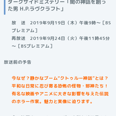
ダークサイドミステリー「闇の神話を創っ
た男 H.P.ラヴクラフト」
放 送 2019年9月19日（木）午後9時～［BS
プレミアム］
再放送 2019年9月24日（火）午後11時45分
～［BSプレミアム］
放送前の予告
今なぜ？静かなブーム“クトゥルー神話”とは？
平和な日常に忍び寄る恐怖の怪物・邪神たち！
有名な映画やアニメに大きな影響を与えた伝説
のホラー作家。魅力と実像に迫ります。