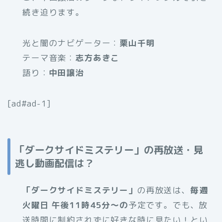
続き迫ります。
光と闇のナビゲーター：
栗山千明
テーマ音楽：
志方あきこ
語り：
中田譲治
[ad#ad-1]
「ダークサイドミステリー」の再放送・見
逃し動画配信は？
「ダークサイドミステリー」
の再放送は、
毎週
火曜日 午後11時45分～の
予定です。でも、放
送時間に制約されずに好きな時に見たい！とい