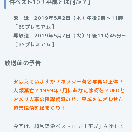
件ベスト10！平成とは何か？」
放 送 2019年5月2日（木）午後9時～11時
［BSプレミアム］
再放送 2019年5月7日（火）午後11時45分～
［BSプレミアム］
放送前の予告
おぼえていますか？ネッシー有名写真の正体？
人類滅亡？1999年7月にあなたは何を？UFOと
アメリカ軍の陰謀疑惑など、平成をにぎわせた
超常現象を総まくり！
今回は、超常現象ベスト10で「平成」を楽しく