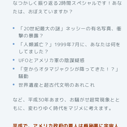
なつかしく振り返る2時間スペシャルです！あな
たは、おぼえていますか？
「20世紀最大の謎」ネッシーの有名写真、衝
撃の暴露？
「人類滅亡？」1999年7月に、あなたは何を
してました？
UFOとアメリカ軍の陰謀疑惑
「空からオタマジャクシが降ってきた！？」
騒動
世界遺産と超古代文明のあれこれ
など、平成30年あまり、お騒がせ超常現象とと
もに、変わりゆく時代をマジメに考えます。
平成で、アメリカ政府の要人は極秘裏に宇宙人