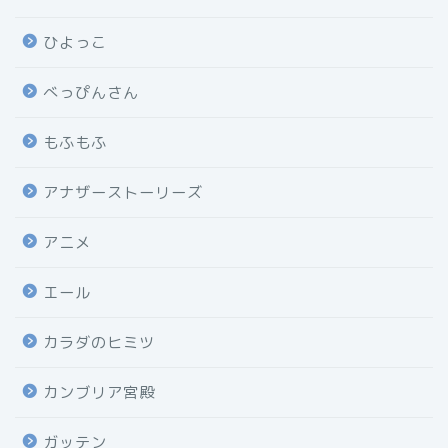
ひよっこ
べっぴんさん
もふもふ
アナザーストーリーズ
アニメ
エール
カラダのヒミツ
カンブリア宮殿
ガッテン