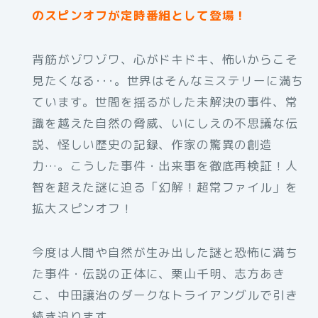
のスピンオフが定時番組として登場！
背筋がゾワゾワ、心がドキドキ、怖いからこそ
見たくなる･･･。世界はそんなミステリーに満ち
ています。世間を揺るがした未解決の事件、常
識を越えた自然の脅威、いにしえの不思議な伝
説、怪しい歴史の記録、作家の驚異の創造
力…。こうした事件・出来事を徹底再検証！人
智を超えた謎に迫る「幻解！超常ファイル」を
拡大スピンオフ！
今度は人間や自然が生み出した謎と恐怖に満ち
た事件・伝説の正体に、栗山千明、志方あき
こ、中田譲治のダークなトライアングルで引き
続き迫ります。