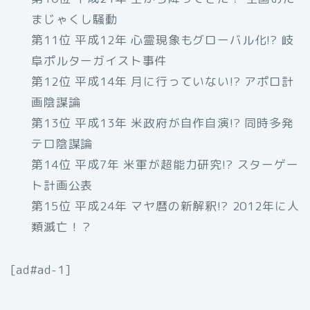
まじゃくし騒動
第11位 平成12年 心霊現象もグローバル化!? 岐
阜ポルターガイスト事件
第12位 平成14年 月に行っていない!? アポロ計
画陰謀論
第13位 平成13年 米政府が自作自演!? 同時多発
テロ陰謀論
第14位 平成7年 米軍が超能力研究!? スターゲー
ト計画公表
第15位 平成24年 マヤ暦の新解釈!? 2012年に人
類滅亡！？
[ad#ad-1]