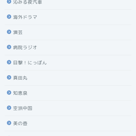
沁みる夜汽車
海外ドラマ
演芸
病院ラジオ
目撃！にっぽん
真田丸
知恵泉
空旅中国
美の壺