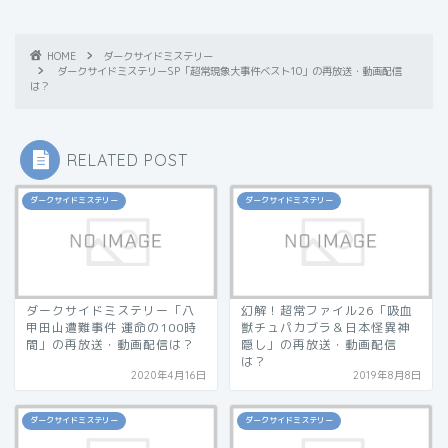
HOME
ダークサイドミステリー
ダークサイドミステリーSP「超常現象大事件ベスト10」の再放送・動画配信
は？
RELATED POST
ダークサイドミステリー
ダークサイドミステリー
ダークサイドミステリー「八
幻解！超常ファイル26「吸血
甲田山遭難事件 運命の100時
獣チュパカブラ＆日本怪異神
間」の再放送・動画配信は？
隠し」の再放送・動画配信
は？
2020年4月16日
2019年8月8日
ダークサイドミステリー
ダークサイドミステリー