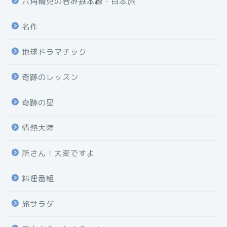
六角精児の呑み鉄本線・日本旅
名作
地球ドラマチック
奇跡のレッスン
奇跡の星
情熱大陸
所さん！大変ですよ
料理番組
旅サラダ