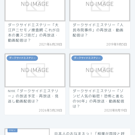
ダークサイドミステリー「大
ダークサイドミステリー「人
江戸ニセモノ捜査網 これが日
民寺院事件」の再放送・動画
本の裏スゴ技だ」の再放送・
配信は？
動画配信は？
2021年6月28日
2019年9月5日
ダークサイドミステリー
ダークサイドミステリー
NHK「ダークサイドミステリ
ダークサイドミステリー「ゾ
ー」の放送予定・再放送・見
ンビ人気の秘密！恐怖と進化
逃し動画配信は？
の90年」の再放送・動画配信
は？
2026年3月28日
2020年8月19日
日本人のおなまえっ！「相撲が国技と呼