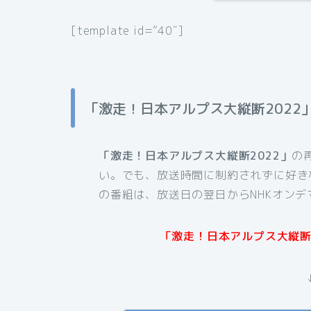
[template id=”40″]
「激走！日本アルプス大縦断2022
「激走！日本アルプス大縦断2022」
の
い。でも、放送時間に制約されずに好き
の番組は、放送日の翌日からNHKオン
「激走！日本アルプス大縦断2