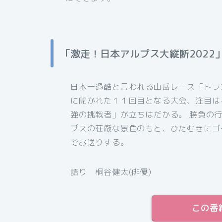
「激走！日本アルプス大縦断2022
日本一過酷と言われる山岳レース「トラ
に開かれた１１回目となる大会、注目は
強の挑戦者」が立ちはだかる。 勝負の
プスの荘厳な景色のもと、ひたむきにゴ
でお送りする。
語り
桐谷健太
(俳優)
この番