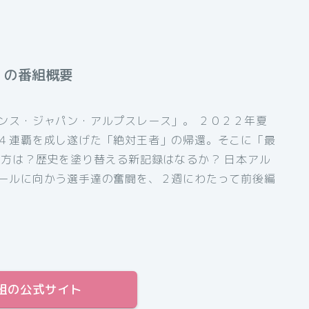
」の番組概要
ンス・ジャパン・アルプスレース」。 ２０２２年夏
４連覇を成し遂げた「絶対王者」の帰還。そこに「最
行方は？歴史を塗り替える新記録はなるか？ 日本アル
ールに向かう選手達の奮闘を、２週にわたって前後編
組の公式サイト