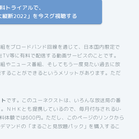
T 無料トライアルで、
縦断2022」を今スグ視聴する
番組をブロードバンド回線を通じて、日本国内限定で
能TV等に有料で配信する動画サービスのことです。
番組やニュース番組、そしてもう一度見たい過去に放
聴することができるというメリットがあります。ただ
。
スト
です。このユーネクストは、いろんな放送局の番
。ＮＨＫとも提携しているので、毎月付与されるU-
間無料体験では600円。ただし、このページのリンクから
オンデマンドの「まるごと見放題パック」を購入するこ