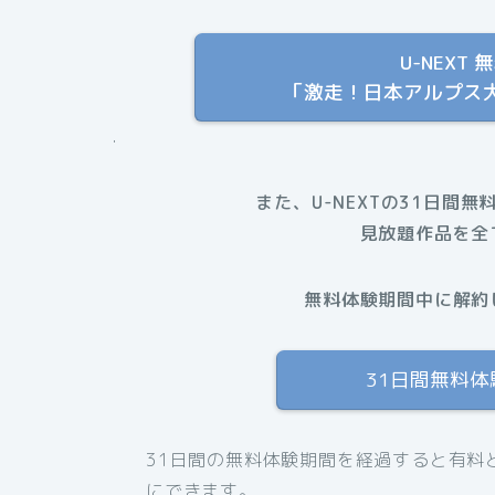
U-NEX
「激走！日本アルプス大
.
また、U-NEXTの31日間無
見放題作品を全
無料体験期間中に解約
31日間無料
31日間の無料体験期間を経過すると有料
にできます。