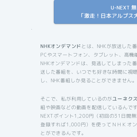
U-NEX
「激走！日本アルプス大
.
NHKオンデマンド
とは、NHKが放送した
PCやスマートフォン、タブレット、高機
NHKオンデマンドは、見逃してしまった
送した番組を、いつでも好きな時間に視
し、NHK番組しか見ることができません
そこで、私が利用しているのが
ユーネク
組や映画などの動画を配信しているんです
NEXTポイント1,200円（初回の31日
登録すれば1,000円）を使ってＮＨＫ
とができるんです。