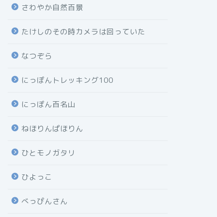
さわやか自然百景
たけしのその時カメラは回っていた
なつぞら
にっぽんトレッキング100
にっぽん百名山
ねほりんぱほりん
ひとモノガタリ
ひよっこ
べっぴんさん