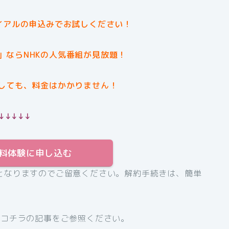
イアルの申込みでお試しください！
」ならNHKの人気番組が見放題！
しても、料金はかかりません！
↓↓↓↓↓
T無料体験に申し込む
となりますのでご留意ください。解約手続きは、簡単
、コチラの記事をご参照ください。