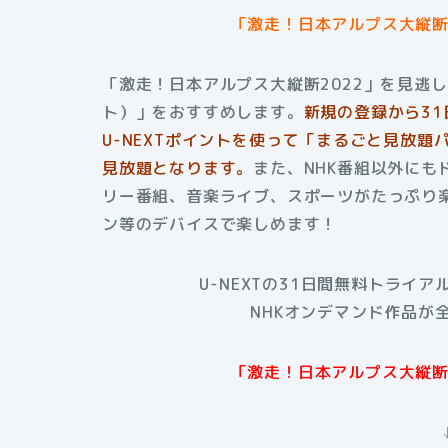
「激走！日本アルプス大縦断2
「激走！日本アルプス大縦断2022」を見逃し
ト）」をおすすめします。
新規の登録から3
U-NEXTポイントを使って「まるごと見放題
見放題となります。
また、NHK番組以外に
リー番組、音楽ライブ、スポーツがたっぷり楽
ン等のデバイスで楽しめます！
U-NEXTの31日間無料トライ
NHKオンデマンド作品が
「激走！日本アルプス大縦断2