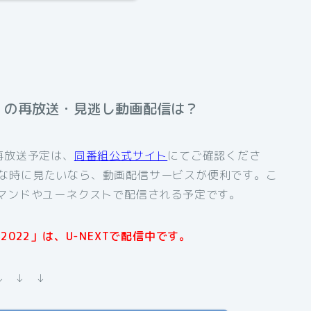
」の再放送・見逃し動画配信は？
再放送予定は、
同番組公式サイト
にてご確認くださ
な時に見たいなら、動画配信サービスが便利です。こ
デマンドやユーネクストで配信される予定です。
022」は、U-NEXTで配信中です。
↓ ↓ ↓