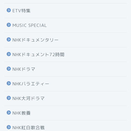
ETV特集
MUSIC SPECIAL
NHKドキュメンタリー
NHKドキュメント72時間
NHKドラマ
NHKバラエティー
NHK大河ドラマ
NHK教養
NHK紅白歌合戦