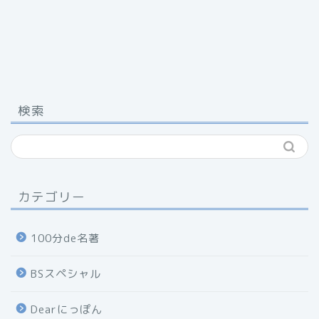
検索
カテゴリー
100分de名著
BSスペシャル
Dearにっぽん