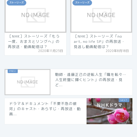
ストーリーズ
ストーリーズ
［NHK］ストーリーズ「もう
［NHK］ストーリーズ「no
一度、おまえとリングへ」の
art, no life SP」の再放送・
再放送・動画配信は？
見逃し動画配信は？
2020年11月25日
2020年8月18日
駒師・遠藤正己の逆転人生「職を転々…
人生終盤に輝くヒント」の再放送・見
ど...
ドラマ＆ドキュメント「不要不急の銀
河」のキャスト・あらすじ・再放送・動
画...