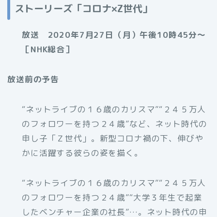
ストーリーズ「コロナ×Z世代」
放送 2020年7月27日（月）午後10時45分〜
［NHK総合］
放送前の予告
“ネットライブの１６歳のカリスマ”“２４５万人
のフォロワーを持つ２４歳”など、ネット時代の
申し子「Ｚ世代」。新型コロナ禍の下、伸びや
かに活躍する彼らの姿を描く。
“ネットライブの１６歳のカリスマ”“２４５万人
のフォロワーを持つ２４歳”“大学３年生で起業
したベンチャー企業の社長”…。ネット時代の申