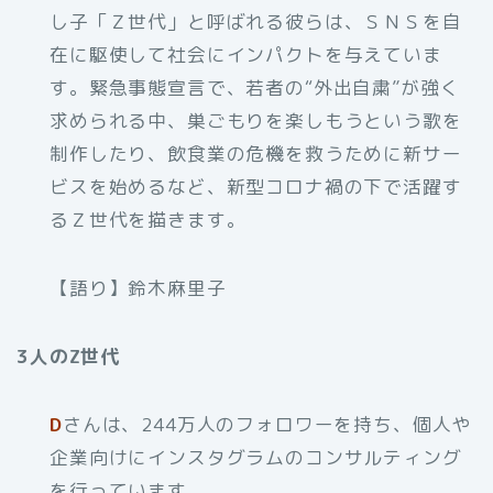
し子「Ｚ世代」と呼ばれる彼らは、ＳＮＳを自
在に駆使して社会にインパクトを与えていま
す。緊急事態宣言で、若者の“外出自粛”が強く
求められる中、巣ごもりを楽しもうという歌を
制作したり、飲食業の危機を救うために新サー
ビスを始めるなど、新型コロナ禍の下で活躍す
るＺ世代を描きます。
【語り】鈴木麻里子
3人のZ世代
D
さんは、244万人のフォロワーを持ち、個人や
企業向けにインスタグラムのコンサルティング
を行っています。