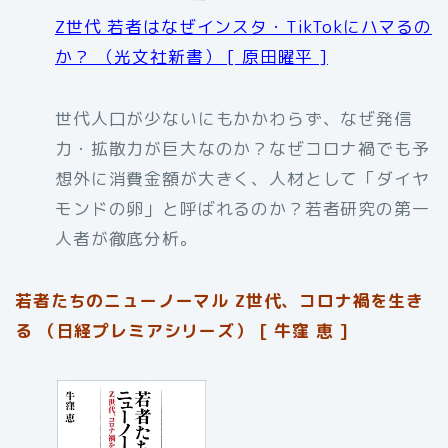
Z世代 若者はなぜインスタ・TikTokにハマるの
か？ （光文社新書） [ 原田曜平 ]
世代人口が少ないにもかかわらず、なぜ発信
力・拡散力が巨大なのか？なぜコロナ禍でも予
想外に消費金額が大きく、人材として「ダイヤ
モンドの卵」と呼ばれるのか？若者研究の第一
人者が徹底分析。
若者たちのニューノーマル Z世代、コロナ禍を生き
る （日経プレミアシリーズ） [ 牛窪 恵 ]