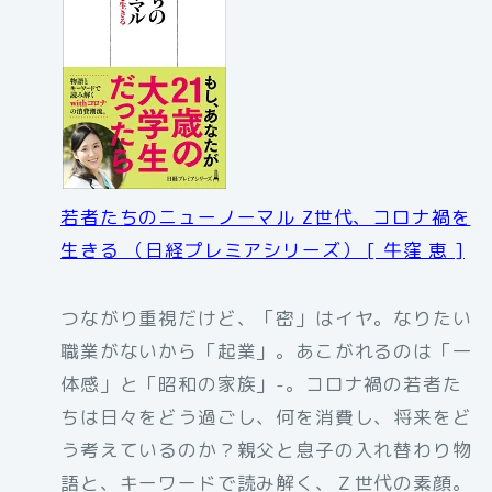
若者たちのニューノーマル Z世代、コロナ禍を
生きる （日経プレミアシリーズ） [ 牛窪 恵 ]
つながり重視だけど、「密」はイヤ。なりたい
職業がないから「起業」。あこがれるのは「一
体感」と「昭和の家族」-。コロナ禍の若者た
ちは日々をどう過ごし、何を消費し、将来をど
う考えているのか？親父と息子の入れ替わり物
語と、キーワードで読み解く、Ｚ世代の素顔。