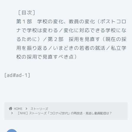
［目次］
第１部 学校の変化、教員の変化（ポストコロ
ナで学校は変わる／変化に対応できる学校にな
るために）／第２部 採用を見直す（現在の採
用を振り返る／いまどきの若者の就活／私立学
校の採用で見直すべき点）
[ad#ad-1]
HOME
ストーリーズ
［NHK］ストーリーズ「コロナ×Z世代」の再放送・見逃し動画配信は？