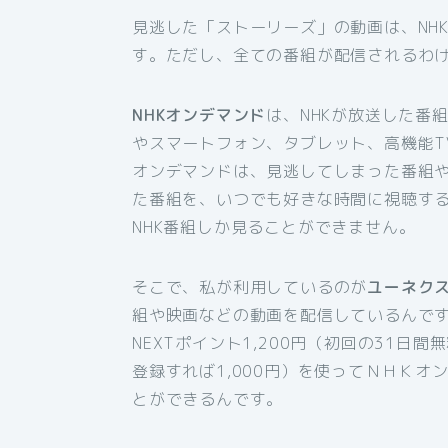
見逃した「ストーリーズ」の動画は、NH
す。ただし、全ての番組が配信されるわ
NHKオンデマンド
は、NHKが放送した番
やスマートフォン、タブレット、高機能T
オンデマンドは、見逃してしまった番組
た番組を、いつでも好きな時間に視聴す
NHK番組しか見ることができません。
そこで、私が利用しているのが
ユーネク
組や映画などの動画を配信しているんです
NEXTポイント1,200円（初回の31日
登録すれば1,000円）を使ってＮＨＫ
とができるんです。