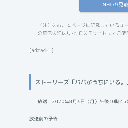
NHKの見
（注）なお、本ページに記載しているユー
の配信状況はＵ-ＮＥＸＴサイトにてご確
[ad#ad-1]
ストーリーズ「パパがうちにいる。
放送 2020年8月3日（月）午後10時45
放送前の予告