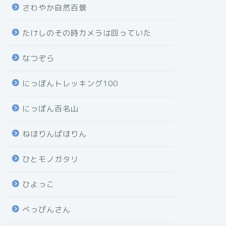
さわやか自然百景
たけしのその時カメラは回っていた
なつぞら
にっぽんトレッキング100
にっぽん百名山
ねほりんぱほりん
ひとモノガタリ
ひよっこ
べっぴんさん