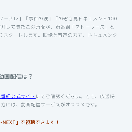
「ノーナレ」「事件の涙」「のぞき見ドキュメント100
紹介してきたこの時間が、新番組「ストーリーズ」と
日よりスタートします。映像と音声の力で、ドキュメンタ
動画配信は？
同番組公式サイト
にてご確認ください。でも、放送時
う方には、動画配信サービスがオススメです。
-NEXT」で視聴できます！