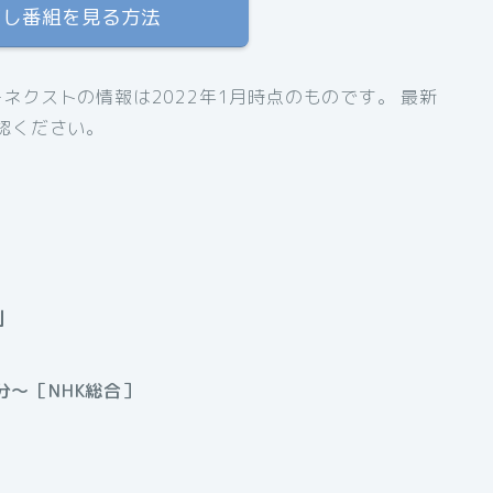
逃し番組を見る方法
ネクストの情報は2022年1月時点のものです。 最新
認ください。
」
分〜［NHK総合］