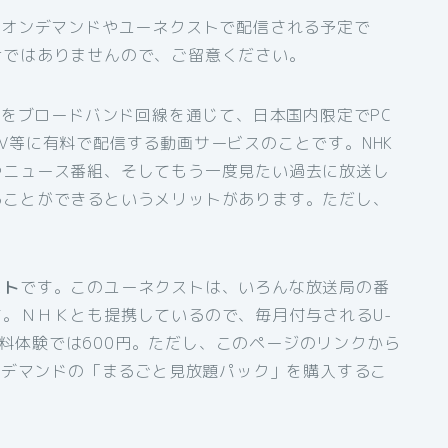
Kオンデマンドやユーネクストで配信される予定で
けではありませんので、ご留意ください。
組をブロードバンド回線を通じて、日本国内限定でPC
V等に有料で配信する動画サービスのことです。NHK
やニュース番組、そしてもう一度見たい過去に放送し
ることができるというメリットがあります。ただし、
スト
です。このユーネクストは、いろんな放送局の番
。ＮＨＫとも提携しているので、毎月付与されるU-
間無料体験では600円。ただし、このページのリンクから
オンデマンドの「まるごと見放題パック」を購入するこ