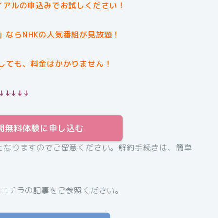
イアルの申込みでお試しください！
」ならNHKの人気番組が見放題！
しても、料金はかかりません！
↓↓↓↓↓
31日間無料体験に申し込む
となりますのでご留意ください。解約手続きは、簡単
、コチラの記事をご参照ください。