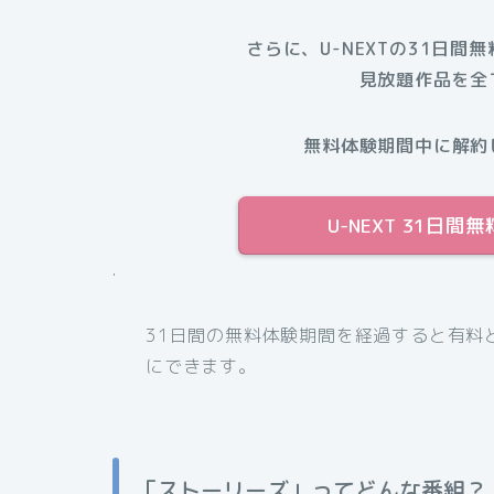
さらに、U-NEXTの31日間
見放題作品を全
無料体験期間中に解約
U-NEXT 31日
.
31日間の無料体験期間を経過すると有料
にできます。
「ストーリーズ」ってどんな番組？