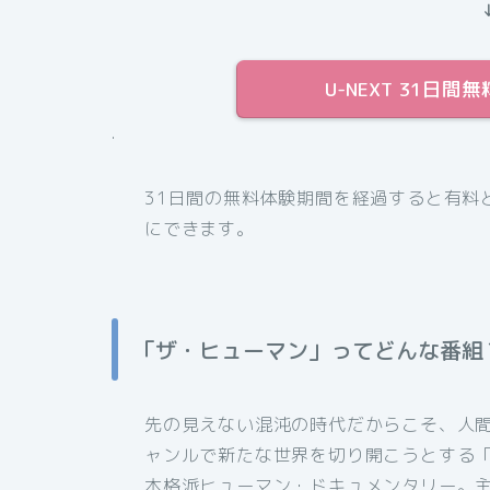
U-NEXT 31日
.
31日間の無料体験期間を経過すると有料
にできます。
「ザ・ヒューマン」ってどんな番組
先の見えない混沌の時代だからこそ、人
ャンルで新たな世界を切り開こうとする
本格派ヒューマン・ドキュメンタリー。