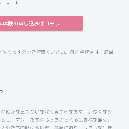
↓ ↓ ↓
間無料体験の申し込みはコチラ
となりますのでご留意ください。解約手続きは、簡単
？
間の確かな息づかいを深く見つめなおすー。様々なジ
「ヒューマン」たちの心揺さぶられる生き様を描く、
主人公たちの願いや挑戦、葛藤に迫り、リアルな生き