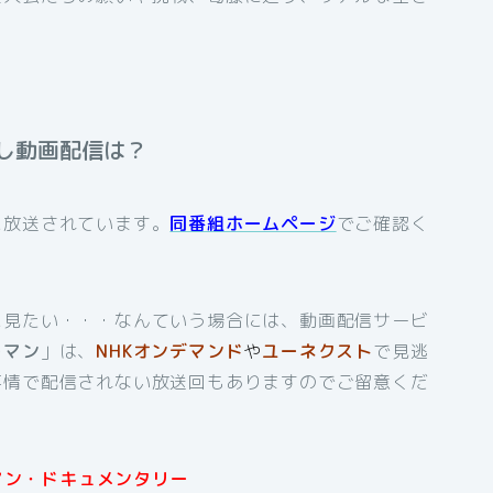
し動画配信は？
に放送されています。
同番組ホームページ
でご確認く
に見たい・・・なんていう場合には、動画配信サービ
ーマン
」は、
NHKオンデマンド
や
ユーネクスト
で見逃
事情で配信されない放送回もありますのでご留意くだ
マン・ドキュメンタリー