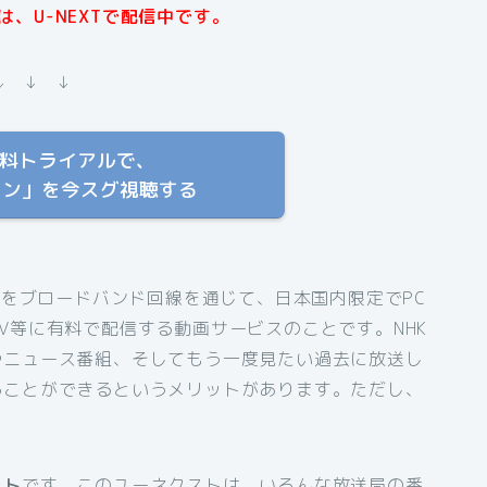
、U-NEXTで配信中です。
↓ ↓ ↓
T 無料トライアルで、
マン」を今スグ視聴する
組をブロードバンド回線を通じて、日本国内限定でPC
V等に有料で配信する動画サービスのことです。NHK
やニュース番組、そしてもう一度見たい過去に放送し
ることができるというメリットがあります。ただし、
スト
です。このユーネクストは、いろんな放送局の番