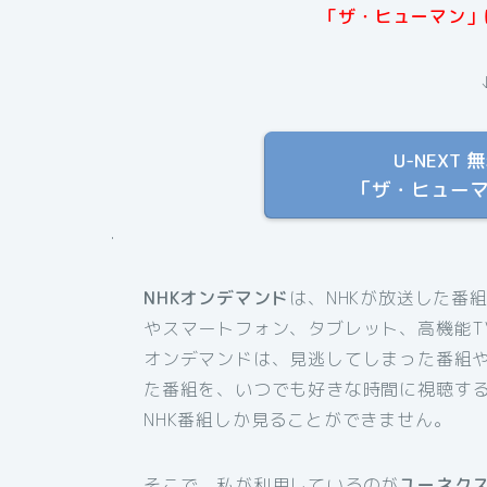
「ザ・ヒューマン」は
U-NEX
「ザ・ヒュー
.
NHKオンデマンド
は、NHKが放送した番
やスマートフォン、タブレット、高機能T
オンデマンドは、見逃してしまった番組
た番組を、いつでも好きな時間に視聴す
NHK番組しか見ることができません。
そこで、私が利用しているのが
ユーネク