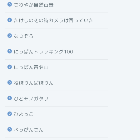
さわやか自然百景
たけしのその時カメラは回っていた
なつぞら
にっぽんトレッキング100
にっぽん百名山
ねほりんぱほりん
ひとモノガタリ
ひよっこ
べっぴんさん