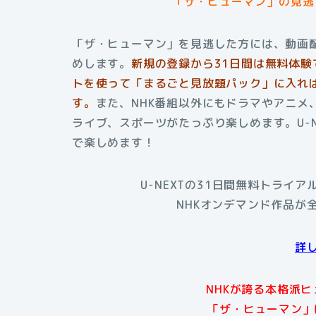
「ザ・ヒューマン」の見逃し
「ザ・ヒューマン」を見逃した方には、動画配
めします。
新規の登録から31日間は無料体験
トを使って「まるごと見放題パック」に入れば
す。
また、NHK番組以外にもドラマやアニメ
ライブ、スポーツがたっぷり楽しめます。U-
で楽しめます！
U-NEXTの31日間無料トライ
NHKオンデマンド作品が
詳
NHKが誇る本格派
「ザ・ヒューマン」は