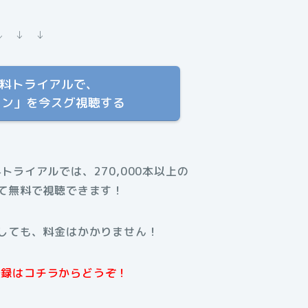
↓ ↓ ↓
T 無料トライアルで、
マン」を今スグ視聴する
料トライアルでは、270,000本以上の
て無料で視聴できます！
しても、料金はかかりません！
規登録はコチラからどうぞ！