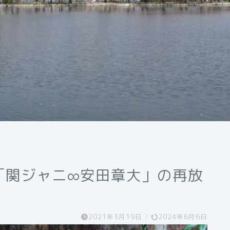
「関ジャニ∞安田章大」の再放
2021年3月19日
/
2024年6月6日