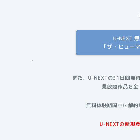
U-NEX
「ザ・ヒュー
.
また、U-NEXTの31日間無
見放題作品を全
無料体験期間中に解約
U-NEXTの新