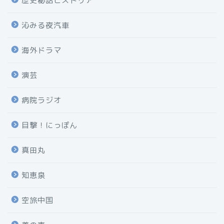
歴史秘話ヒストリア
沁みる夜汽車
海外ドラマ
演芸
病院ラジオ
目撃！にっぽん
真田丸
知恵泉
空旅中国