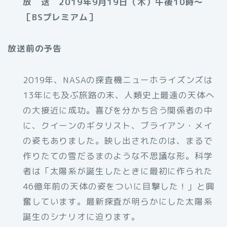
放 送 2019年9月19日（木）午後10時～
［BSプレミアム］
放送前の予告
2019年、NASAの探査機ニューホライズンズは
13年にも及ぶ旅路の末、人類史上最遠の天体へ
の大接近に成功。喜びを分かち合う関係者の中
に、クイーンのギタリスト、ブライアン・メイ
の姿もありました。映し出されたのは、まるで
作りたての雪だるまのような不思議な形。科学
者は「太陽系が誕生したときに最初に作られた
46億年前の天体の姿をついに目撃した！」と興
奮しています。最新探査が明らかにした太陽系
誕生のシナリオに迫ります。