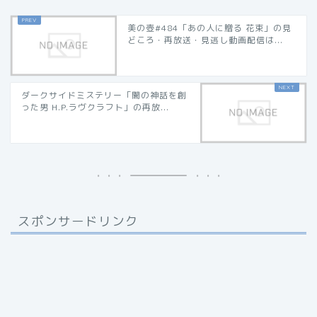
美の壺#484「あの人に贈る 花束」の見
どころ・再放送・見逃し動画配信は...
ダークサイドミステリー「闇の神話を創
った男 H.P.ラヴクラフト」の再放...
スポンサードリンク