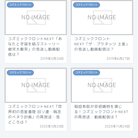
コズミックフロント
コズミックフロント
コズミックフロントNEXT「あ
コズミックフロント
なたと宇宙を結ぶストーリー
NEXT「ザ・プラネッツ 土星」
銀河大衝突」の見逃し動画配
の見逃し動画配信は？
信は？
2019年4月26日
2019年6月27日
コズミックフロント
コズミックフロント
コズミックフロントNEXT「世
稲垣吾郎が安倍晴明を演じ
界初の惑星着陸 旧ソ連・執念
る！コズミックフロントNEXT
のベネラ計画」の再放送・見
の再放送・動画配信は？
どころは？
2020年3月20日
2020年11月24日