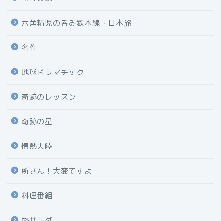
六角精児の呑み鉄本線・日本旅
名作
地球ドラマチック
奇跡のレッスン
奇跡の星
情熱大陸
所さん！大変ですよ
料理番組
旅サラダ