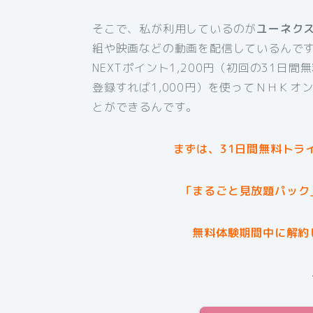
そこで、私が利用しているのが
ユーネク
組や映画などの動画を配信しているんです
NEXTポイント1,200円（初回の31日
登録すれば1,000円）を使ってＮＨＫ
とができるんです。
まずは、31日間無料トラ
「まるごと見放題パック
無料体験期間中に解約