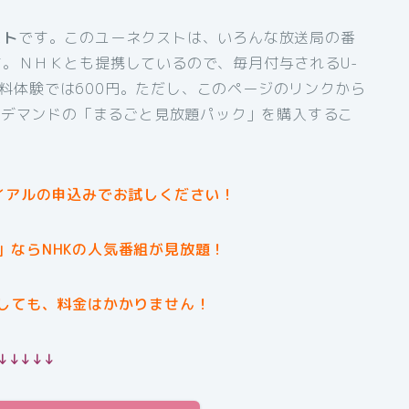
スト
です。このユーネクストは、いろんな放送局の番
。ＮＨＫとも提携しているので、毎月付与されるU-
間無料体験では600円。ただし、このページのリンクから
オンデマンドの「まるごと見放題パック」を購入するこ
イアルの申込みでお試しください！
」ならNHKの人気番組が見放題！
しても、料金はかかりません！
↓↓↓↓↓