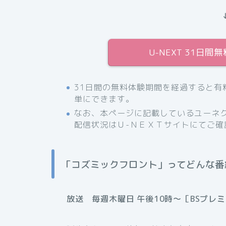
U-NEXT 31日
31日間の無料体験期間を経過すると有
単にできます。
なお、本ページに記載しているユーネク
配信状況はＵ-ＮＥＸＴサイトにてご確
「コズミックフロント」ってどんな番
放送 毎週木曜日 午後10時～［BSプレ