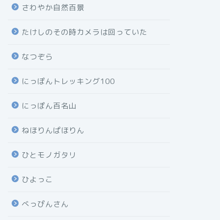
さわやか自然百景
たけしのその時カメラは回っていた
なつぞら
にっぽんトレッキング100
にっぽん百名山
ねほりんぱほりん
ひとモノガタリ
ひよっこ
べっぴんさん