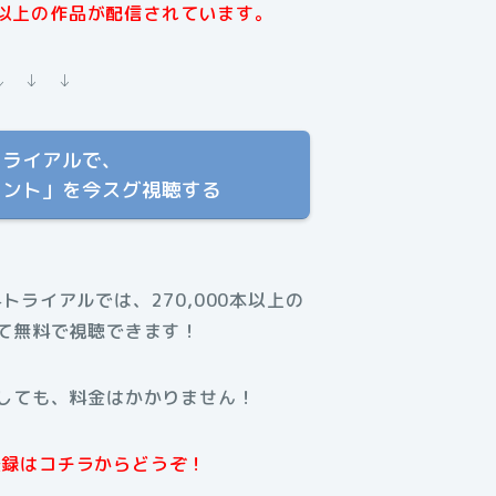
本以上の作品が配信されています。
↓ ↓ ↓
トライアルで、
ロント」を今スグ視聴する
料トライアルでは、270,000本以上の
て無料で視聴できます！
しても、料金はかかりません！
規登録はコチラからどうぞ！