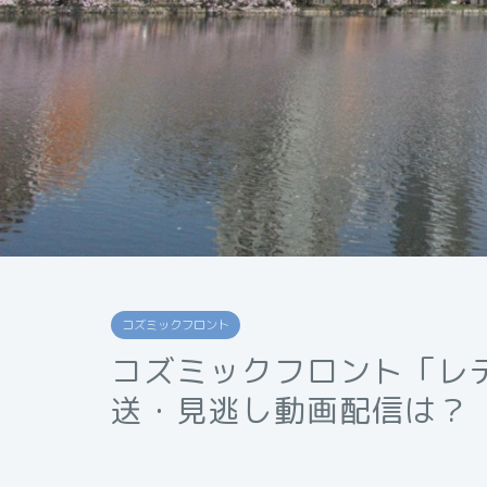
コズミックフロント
コズミックフロント「レ
送・見逃し動画配信は？