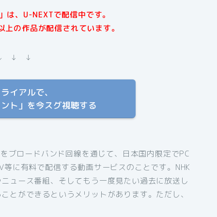
は、U-NEXTで配信中です。
本以上の作品が配信されています。
↓ ↓ ↓
トライアルで、
ロント」を今スグ視聴する
組をブロードバンド回線を通じて、日本国内限定でPC
V等に有料で配信する動画サービスのことです。NHK
やニュース番組、そしてもう一度見たい過去に放送し
ることができるというメリットがあります。ただし、