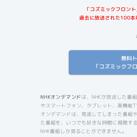
「コズミックフロント」
過去に放送された100
無料
「コズミックフ
.
NHKオンデマンド
は、NHKが放送した番
やスマートフォン、タブレット、高機能T
オンデマンドは、見逃してしまった番組
た番組を、いつでも好きな時間に視聴す
NHK番組しか見ることができません。