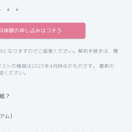
↓ ↓ ↓
間無料体験の申し込みはコチラ
料となりますのでご留意ください。解約手続きは、簡
ストの情報は2023年4月時点のものです。 最新の
認ください。
組？
ミアム］