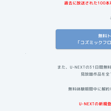
過去に放送された100
無料
「コズミックフ
.
また、U-NEXTの31日間無
見放題作品を全
無料体験期間中に解約
U-NEXTの新