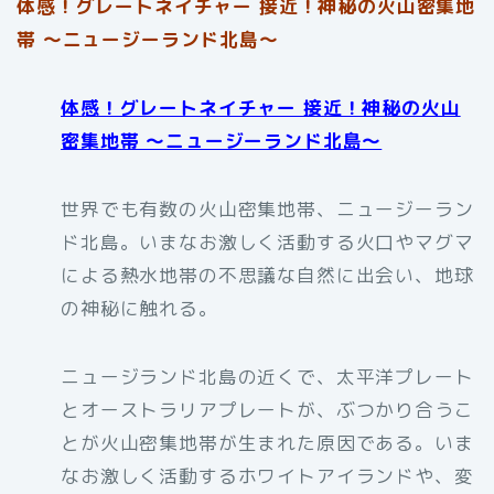
体感！グレートネイチャー 接近！神秘の火山密集地
帯 〜ニュージーランド北島〜
体感！グレートネイチャー 接近！神秘の火山
密集地帯 〜ニュージーランド北島〜
世界でも有数の火山密集地帯、ニュージーラン
ド北島。いまなお激しく活動する火口やマグマ
による熱水地帯の不思議な自然に出会い、地球
の神秘に触れる。
ニュージランド北島の近くで、太平洋プレート
とオーストラリアプレートが、ぶつかり合うこ
とが火山密集地帯が生まれた原因である。いま
なお激しく活動するホワイトアイランドや、変