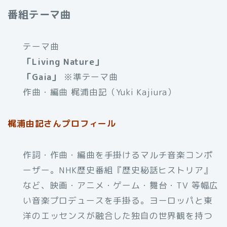
番組テーマ曲
テーマ曲
「Living Nature」
「Gaia」
※準テーマ曲
作曲・編曲 梶浦由記（Yuki Kajiura）
梶浦由記さんプロフィール
作詞・作曲・編曲を手掛けるマルチ音楽コンポ
ーザー。NHK歴史番組『歴史秘話ヒストリア』
など、映画・アニメ・ゲーム・舞台・TV 等幅広
い音楽プロデュースを手掛る。ヨーロッパと東
洋のエッセンスが融合した独自の世界観を持つ