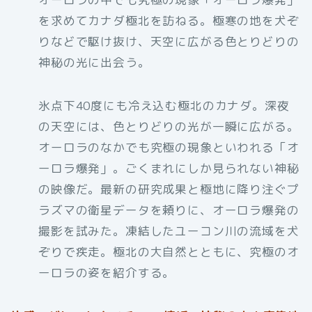
を求めてカナダ極北を訪ねる。極寒の地を犬ぞ
りなどで駆け抜け、天空に広がる色とりどりの
神秘の光に出会う。
氷点下40度にも冷え込む極北のカナダ。深夜
の天空には、色とりどりの光が一瞬に広がる。
オーロラのなかでも究極の現象といわれる「オ
ーロラ爆発」。ごくまれにしか見られない神秘
の映像だ。最新の研究成果と極地に降り注ぐプ
ラズマの衛星データを頼りに、オーロラ爆発の
撮影を試みた。凍結したユーコン川の流域を犬
ぞりで疾走。極北の大自然とともに、究極のオ
ーロラの姿を紹介する。