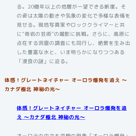
る。20億年以上の地層が一望できる断崖。そ
の姿は太陽の動きや気象の変化で多様な表情を
見せる。現地写真家やロッククライマーと共
に“奇岩の芸術”の撮影に挑戦。さらに、高原に
点在する洞窟の調査にも同行し、絶景を生み出
した豊富な水と、いま明らかになりつつある
「浸食の謎」に迫る。
体感！グレートネイチャー オーロラ爆発を追え 〜
カナダ極北 神秘の光〜
体感！グレートネイチャー オーロラ爆発を追
え 〜カナダ極北 神秘の光〜
オーロラの中でも究極の現象「オーロラ爆発」