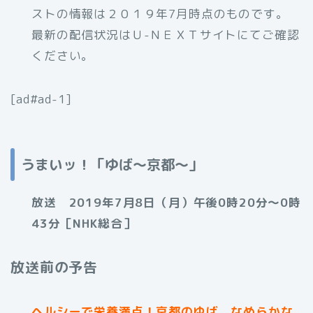
ストの情報は２０１９年7月時点のものです。
最新の配信状況はＵ-ＮＥＸＴサイトにてご確認
ください。
[ad#ad-1]
うまいッ！「ゆば～京都～」
放送 2019年7月8日（月）午後0時20分～0時
43分［NHK総合］
放送前の予告
ヘルシーで栄養満点！京都のゆば。なめらかな