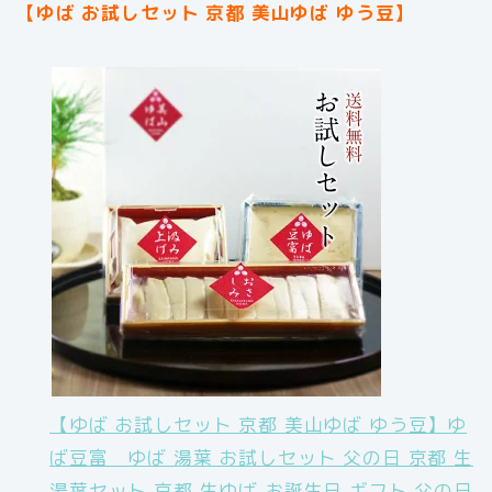
【ゆば お試しセット 京都 美山ゆば ゆう豆】
【ゆば お試しセット 京都 美山ゆば ゆう豆】ゆ
ば豆富 ゆば 湯葉 お試しセット 父の日 京都 生
湯葉セット 京都 生ゆば お誕生日 ギフト 父の日