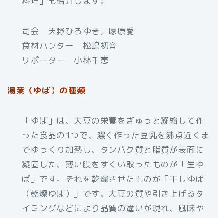
料理」も紹介します。
司会 天野ひろゆき，塚原愛
食材ハンター 松嶋初音
リポーター 小林千恵
湯葉（ゆば）の種類
「ゆば」は、大豆の栄養をぎゅっと凝縮して作
った食品の1つで、濃く作った豆乳を沸点近くま
でゆっくり加熱し、タンパク質と脂質が表面に
凝固した、薄い膜をすくい取ったものが「生ゆ
ば」です。それを乾燥させたものが「干しゆば
（乾燥ゆば）」です。大豆の質や引き上げるタ
イミングなどにより品質の違いが現れ、風味や