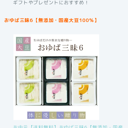
ギフトやプレゼントにおすすめ！
おゆば三昧6【無添加・国産大豆100％】
お中元【送料無料】おゆば三昧6【無添加・国産