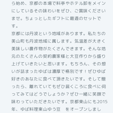
ら始め、京都の本場で料亭やホテル卸をメイン
にしているその味わいをぜひ、ご賞味ください
ませ。ちょっとしたギフトに最適のセットで
す。
京都には丹波という地域があります。私たちの
美山町も丹波地域に属します。気温差が大きく
美味しい農作物がたくさんできます。そんな地
元のたくさんの契約農家様と大豆作りから盛り
上げていきたいと思います。もちろん、その想
いが詰まったゆばは濃厚で格別です！ぜひゆば
好きのあなたに食べて頂きたいです。そして贈
ったら、離れていてもぜひ届くころに食べに伺
ってみてはどうでしょうか？ぜひ一緒に笑顔で
味わっていただきたいです。京都東山にも2015
年、ゆば料理東山ゆう豆 をオープンしまし