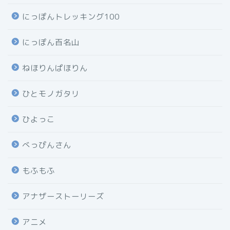
にっぽんトレッキング100
にっぽん百名山
ねほりんぱほりん
ひとモノガタリ
ひよっこ
べっぴんさん
もふもふ
アナザーストーリーズ
アニメ