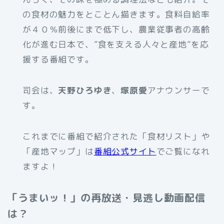
の食材の魅力をとことん描きます。食料自給率
が４０％前後にまで低下し、農業従事者の高齢
化が進む日本で、”食を支える人々と産地”を応
援する番組です。
司会は、
天野ひろゆき
、
塚原愛
アナウンサーで
す。
これまでに番組で紹介された「食材リスト」や
「産地マップ」は
番組公式サイト
でご覧になれ
ますよ！
「うまいッ！」の再放送・見逃し動画配信
は？