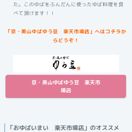
た。このゆばをふんだんに使ったゆば料理を食
べて頂けます！！
「京・美山ゆばゆう豆 楽天市場店」へはコチラか
らどうぞ！
京・美山ゆばゆう豆 楽天市
場店
「おゆばいまい 楽天市場店」のオススメ