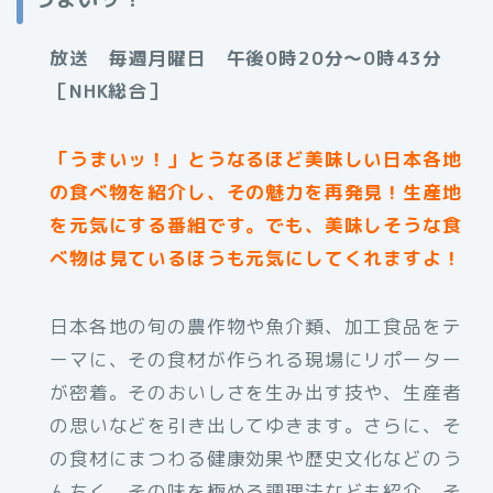
放送 毎週月曜日 午後0時20分～0時43分
［NHK総合］
「うまいッ！」とうなるほど美味しい日本各地
の食べ物を紹介し、その魅力を再発見！生産地
を元気にする番組です。でも、美味しそうな食
べ物は見ているほうも元気にしてくれますよ！
日本各地の旬の農作物や魚介類、加工食品をテ
ーマに、その食材が作られる現場にリポーター
が密着。そのおいしさを生み出す技や、生産者
の思いなどを引き出してゆきます。さらに、そ
の食材にまつわる健康効果や歴史文化などのう
んちく、その味を極める調理法なども紹介。そ