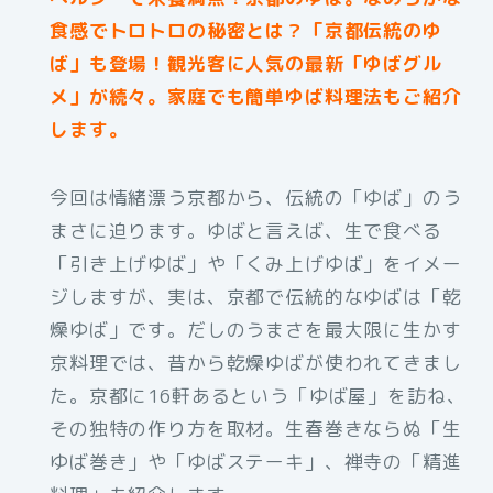
食感でトロトロの秘密とは？「京都伝統のゆ
ば」も登場！観光客に人気の最新「ゆばグル
メ」が続々。家庭でも簡単ゆば料理法もご紹介
します。
今回は情緒漂う京都から、伝統の「ゆば」のう
まさに迫ります。ゆばと言えば、生で食べる
「引き上げゆば」や「くみ上げゆば」をイメー
ジしますが、実は、京都で伝統的なゆばは「乾
燥ゆば」です。だしのうまさを最大限に生かす
京料理では、昔から乾燥ゆばが使われてきまし
た。京都に16軒あるという「ゆば屋」を訪ね、
その独特の作り方を取材。生春巻きならぬ「生
ゆば巻き」や「ゆばステーキ」、禅寺の「精進