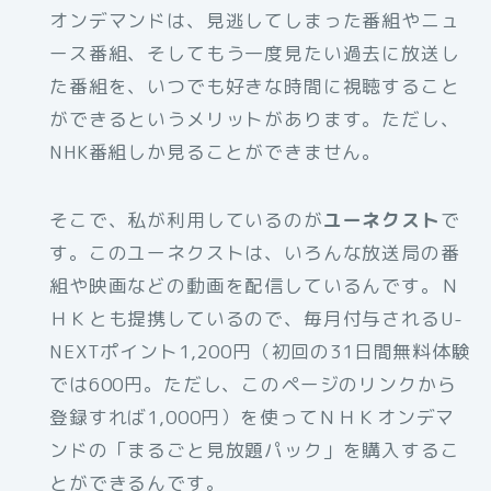
オンデマンドは、見逃してしまった番組やニュ
ース番組、そしてもう一度見たい過去に放送し
た番組を、いつでも好きな時間に視聴すること
ができるというメリットがあります。ただし、
NHK番組しか見ることができません。
そこで、私が利用しているのが
ユーネクスト
で
す。このユーネクストは、いろんな放送局の番
組や映画などの動画を配信しているんです。Ｎ
ＨＫとも提携しているので、毎月付与されるU-
NEXTポイント1,200円（初回の31日間無料体験
では600円。ただし、このページのリンクから
登録すれば1,000円）を使ってＮＨＫオンデマ
ンドの「まるごと見放題パック」を購入するこ
とができるんです。