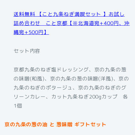
送料無料 【こと九条ねぎ満喫セット 】お試し
詰め合わせ こと京都【※北海道宛+400円、沖
縄宛+500円】
セット内容
京都九条のねぎ塩ドレッシング、京の九条の葱
の味噌(和風)、京の九条の葱の味噌(洋風)、京の
九条のねぎのポタージュ、京の九条のねぎのグ
リーンカレー、カット九条ねぎ200gカップ 各
1個
京の九条の葱の油 と 葱味噌 ギフトセット