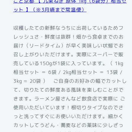
こと京都 【 九条ねぎ 原体 1kg（6袋分）相当セ
ット 】（※3月頃まで常温便）
収穫したての新鮮なうちに出荷しているためフ
レッシュさ・鮮度は抜群！畑から食卓までのお
届け（リードタイム）が早く美味しい状態でお
召し上がりいただけます。実際にスーパーで販
売している150gが1袋に入っています。（ 1kg
相当セット ＝ 6袋 / 2kg相当セット ＝ 13袋 /
3kg = 20袋 ） ご自身のお好みの幅でカットし
て、切りたての鮮度ある風味を楽しむことがで
きます。ラーメン屋さんなど飲食店で実際に ご
使用いただいています！根切りタイプなのでさ
っと洗ってすぐにお使いいただけます。細かく
カットしてうどん・蕎麦などの薬味に少しざっ