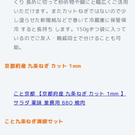
くり 長めに切って炒め物や鍋にと幅広くご活用
いただけます。またカットねぎではないので少
し湿らせた新聞紙などで巻いて冷蔵庫に保管保
冷 すると長持ち します。150gずつ袋に入って
いるのでご友人・親戚同士で分けることも可
能。
京都府産 九条ねぎ カット 1mm
こと京都 【京都府産 九条ねぎ カット 1mm 】
サラダ 薬味 業務用 BBQ 焼肉
こと九条ねぎ満喫セット