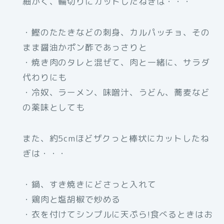
細かく、輪切りにカットしたねぎは・・・
・鰹のたたきなどの刺身、カルパッチョ、その
まま醤油かポン酢であっさりと
・焼き肉のタレと混ぜて、肉と一緒に、サラダ
代わりにも
・冷奴、ラーメン、味噌汁、うどん、蕎⻨など
の薬味としても
また、約5cmほどザクっと棒状にカットしたね
ぎは・・・
・鍋、すき焼きにどさっと入れて
・鶏肉と塩胡椒で炒める
・衣を付けてシンプルに天ぷら!食べるときはお