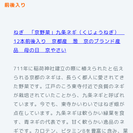
前後入り
ねぎ 「京野菜」九条ネギ（くじょうねぎ）
12本前後入り 京都産 葱 京のブランド産
品 母の日 京やさい
711年に稲荷神社建立の際に植えられたと伝え
られる京都のネギは、長らく都人に愛されてき
た野菜です。江戸のころ東寺付近で良質のネギ
が栽培されていたことから、九条ネギと呼ばれ
ています。今でも、東寺かいわいではねぎ畑が
点在しています。九条ネギは軟らかい緑葉を食
す、青ネギの代表です。甘く軟らかい逸品のネ
ギです。カロテン、ビタミンBを豊富に含み、葉