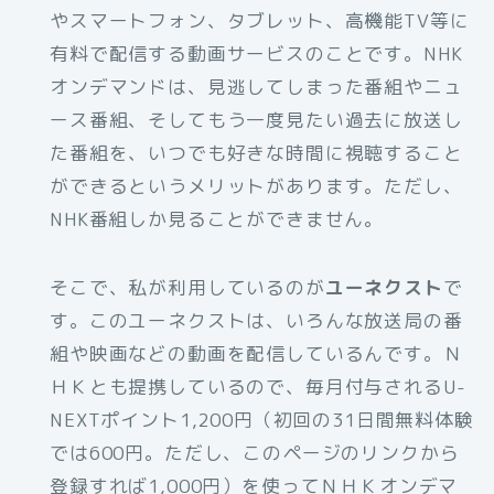
やスマートフォン、タブレット、高機能TV等に
有料で配信する動画サービスのことです。NHK
オンデマンドは、見逃してしまった番組やニュ
ース番組、そしてもう一度見たい過去に放送し
た番組を、いつでも好きな時間に視聴すること
ができるというメリットがあります。ただし、
NHK番組しか見ることができません。
そこで、私が利用しているのが
ユーネクスト
で
す。このユーネクストは、いろんな放送局の番
組や映画などの動画を配信しているんです。Ｎ
ＨＫとも提携しているので、毎月付与されるU-
NEXTポイント1,200円（初回の31日間無料体験
では600円。ただし、このページのリンクから
登録すれば1,000円）を使ってＮＨＫオンデマ