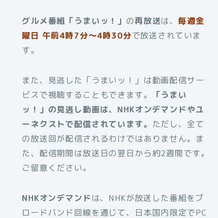
グルメ番組「うまいッ！」
の
再放送
は、
毎週金
曜日 午前4時7分～4時30分
で放送されていま
す。
また、見逃した「うまいッ！」は動画配信サー
ビスで視聴することもできます。
「うまい
ッ！」の見逃し動画は、NHKオンデマンドやユ
ーネクストで配信されています。
ただし、全て
の放送回が配信されるわけではありません。ま
た、配信期間は放送日の翌日から約2週間です。
ご留意ください。
NHKオンデマンド
は、NHKが放送した番組をブ
ロードバンド回線を通じて、日本国内限定でPC