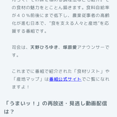
の食材の魅力をとことん描きます。食料自給率
が４０％前後にまで低下し、農業従事者の高齢
化が進む日本で、”食を支える人々と産地”を応
援する番組です。
司会は、
天野ひろゆき
、
塚原愛
アナウンサーで
す。
これまでに番組で紹介された「食材リスト」や
「産地マップ」は
番組公式サイト
でご覧になれ
ますよ！
「うまいッ！」の再放送・見逃し動画配信
は？