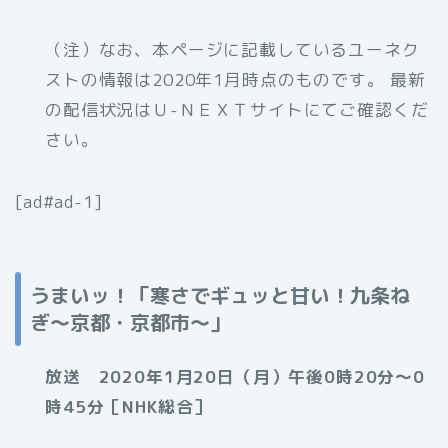
（注）なお、本ページに記載しているユーネク
ストの情報は2020年1月時点のものです。 最新
の配信状況はＵ-ＮＥＸＴサイトにてご確認くだ
さい。
[ad#ad-1]
うまいッ！「寒さでギュッと甘い！九条ね
ぎ～京都・京都市～」
放送 2020年1月20日（月）午後0時20分～0
時45分［NHK総合］