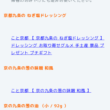
帰省のおみやげにも是非お使いください。
京都九条の ねぎ塩ドレッシング
こと京都 【 京都九条の ねぎ塩ドレッシング 】
ドレッシング お取り寄せグルメ 手土産 景品 プ
レゼント プチギフト
京の九条の葱の味噌 和風
こと京都 【 京の九条の葱の味噌 和風 】
京の九条の葱の油 （小 / 92g ）