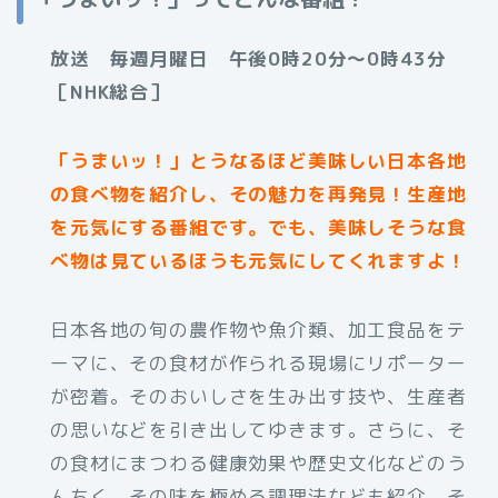
放送 毎週月曜日 午後0時20分～0時43分
［NHK総合］
「うまいッ！」とうなるほど美味しい日本各地
の食べ物を紹介し、その魅力を再発見！生産地
を元気にする番組です。でも、美味しそうな食
べ物は見ているほうも元気にしてくれますよ！
日本各地の旬の農作物や魚介類、加工食品をテ
ーマに、その食材が作られる現場にリポーター
が密着。そのおいしさを生み出す技や、生産者
の思いなどを引き出してゆきます。さらに、そ
の食材にまつわる健康効果や歴史文化などのう
んちく、その味を極める調理法なども紹介。そ