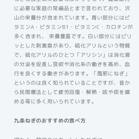
に必要な家庭の常備品とまで言われており、沢
山の栄養分が含まれています。⻘い部分にはビ
タミンA・ビタミンB1・ビタミンC・カロチンが
多く含まれ、 栄養豊富です。白い部分にはピリ
ッとした刺激臭があり、硫化アリルという物質
で、硫化アリルのひとつ「アリシン」は消化液
の分泌を促進し食欲や消化系の働きを高め、血
行を良くする働きがあります。「風邪にねぎ」
というのは良く知られていることですが、昔か
ら⺠間療法として疲労回復・解熱・咳や痰を鎮
める等に多く用いられています。
九条ねぎのおすすめの食べ方