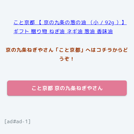
こと京都 【 京の九条の葱の油 （小 / 92g ）】
ギフト 贈り物 ねぎ油 ネギ油 葱油 香味油
京の九条ねぎやさん「こと京都」へはコチラからど
うぞ！
こと京都 京の九条ねぎやさん
[ad#ad-1]