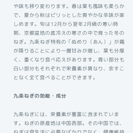
や味も移り変わります。春は葉も風味も柔らか
で、夏から秋はピリッとした爽やかな辛味が楽
しめます。旬は12月から翌年2月頃の寒い時
期、京都盆地の底冷えの寒さの中で育った冬の
ねぎ。九条ねぎ特有の「ぬめり（あん）」が霜
が降りることにより一層甘みが増し、葉も分厚
く、重くなり食べ応えがあります。青い部分も
白い部分もそれぞれで栄養素が異なり、余すこ
となく全て食べることができます。
九条ねぎの効能・成分
九条ねぎには、栄養素が豊富に含まれていま
す。ねぎの原産地は中国⻄部。その中国では、
ねぎは食生活に必要なばかりでなく、健康維持