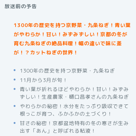
放送前の予告
1300年の歴史を持つ京野菜・九条ねぎ！青い葉
がやわらか！甘い！みずみずしい！京都の冬が
育む九条ねぎの絶品料理！幅の違いで味に差
が！？カットねぎの世界！
1300年の歴史を持つ京野菜・九条ねぎ
11月から3月が旬！
青い葉が折れるほどやわらか！甘い！みずみ
ずしい！生産農家・樋口昌孝さんの九条ねぎ
やわらかの秘密！水分をたっぷり吸収できて
根っこが育つ、ふかふかの土づくり！
甘さの秘密！京都盆地特有の冬の寒さが生み
出す「あん」と呼ばれる粘液！