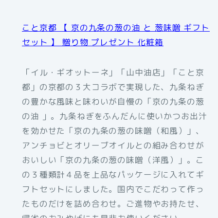
こと京都 【 京の九条の葱の油 と 葱味噌 ギフト
セット 】 贈り物 プレゼント 化粧箱
「イル・ギオットーネ」「山中油店」「こと京
都」の京都の３大コラボで実現した、九条ねぎ
の豊かな風味と味わいが自慢の「京の九条の葱
の油 」。九条ねぎをふんだんに使いかつお出汁
を効かせた「京の九条の葱の味噌（和風）」、
アンチョビとオリーブオイルとの組み合わせが
おいしい「京の九条の葱の味噌（洋風）」。こ
の３種類計４品を上品なパッケージに入れてギ
フトセットにしました。国内でこだわって作っ
たものだけを詰め合わせ。ご進物やお持たせ、