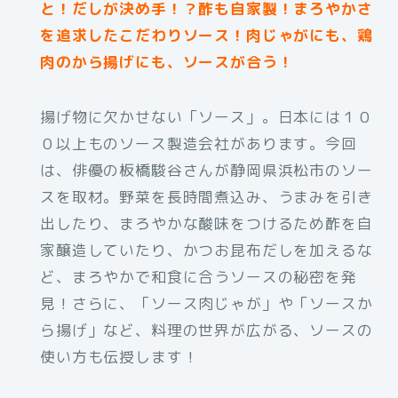
と！だしが決め手！？酢も自家製！まろやかさ
を追求したこだわりソース！肉じゃがにも、鶏
肉のから揚げにも、ソースが合う！
揚げ物に欠かせない「ソース」。日本には１０
０以上ものソース製造会社があります。今回
は、俳優の板橋駿谷さんが静岡県浜松市のソー
スを取材。野菜を長時間煮込み、うまみを引き
出したり、まろやかな酸味をつけるため酢を自
家醸造していたり、かつお昆布だしを加えるな
ど、まろやかで和食に合うソースの秘密を発
見！さらに、「ソース肉じゃが」や「ソースか
ら揚げ」など、料理の世界が広がる、ソースの
使い方も伝授します！