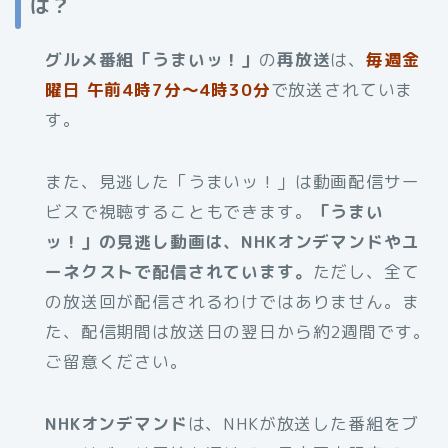
は？
グルメ番組「うまいッ！」
の
再放送
は、
毎週金
曜日 午前4時7分～4時30分
で放送されていま
す。
また、見逃した「うまいッ！」は動画配信サー
ビスで視聴することもできます。
「うまい
ッ！」の見逃し動画は、NHKオンデマンドやユ
ーネクストで配信されています。
ただし、全て
の放送回が配信されるわけではありません。ま
た、配信期間は放送日の翌日から約2週間です。
ご留意ください。
NHKオンデマンド
は、NHKが放送した番組をブ