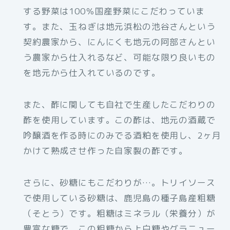
する野菜は100％国産野菜にこだわっていま
す。また、玉ねぎは地元浜松の池谷さんという
契約農家から、にんにくも地元の阿部さんとい
う農家から仕入れるなど、可能な限り良いもの
を地元から仕入れているのです。
また、酢に関しても自社で生産したこだわりの
酢を使用しています。この酢は、地元の酒蔵で
吟醸酒を作る時にのみでる酒粕を使用し、2ヶ月
かけて熟成させ作った自家製の酢です。
さらに、砂糖にもこだわりが…。トリイソース
で使用している砂糖は、鹿児島の種子島産粗糖
（そとう）です。粗糖はミネラル（栄養分）が
豊富な糖で、この粗糖から上白糖やグラニュー