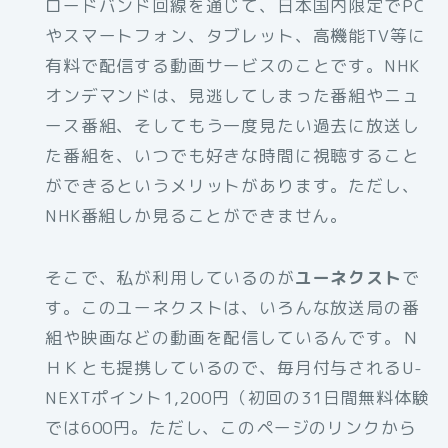
ロードバンド回線を通じて、日本国内限定でPC
やスマートフォン、タブレット、高機能TV等に
有料で配信する動画サービスのことです。NHK
オンデマンドは、見逃してしまった番組やニュ
ース番組、そしてもう一度見たい過去に放送し
た番組を、いつでも好きな時間に視聴すること
ができるというメリットがあります。ただし、
NHK番組しか見ることができません。
そこで、私が利用しているのが
ユーネクスト
で
す。このユーネクストは、いろんな放送局の番
組や映画などの動画を配信しているんです。Ｎ
ＨＫとも提携しているので、毎月付与されるU-
NEXTポイント1,200円（初回の31日間無料体験
では600円。ただし、このページのリンクから