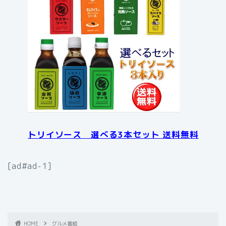
トリイソース 選べる3本セット 送料無料
[ad#ad-1]
HOME
グルメ番組