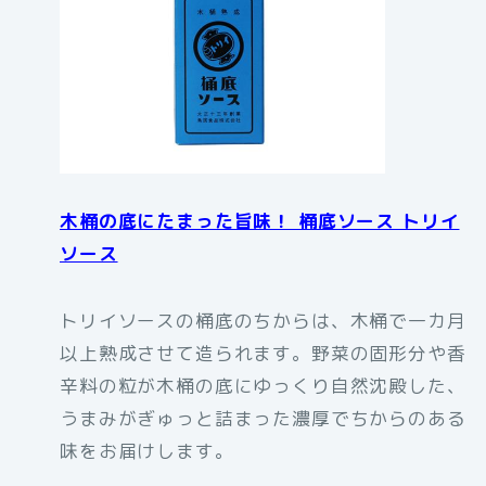
木桶の底にたまった旨味！ 桶底ソース トリイ
ソース
トリイソースの桶底のちからは、木桶で一カ月
以上熟成させて造られます。野菜の固形分や香
辛料の粒が木桶の底にゆっくり自然沈殿した、
うまみがぎゅっと詰まった濃厚でちからのある
味をお届けします。