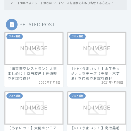
【NHKうまいッ！】浜松のトリイソースを通販でお取り寄せする方法は？
RELATED POST
グルメ番組
グルメ番組
【満天青空レストラン】大黒
［NHKうまいッ！］水牛モッ
本しめじ［京丹波産］を通販
ツァレラチーズ（千葉・木更
でお取り寄せ！
津）を通販でお取り寄せ！
2020年11月1日
2021年4月18日
グルメ番組
グルメ番組
【うまいッ！】大間のクロマ
［NHKうまいッ！］高級黒毛