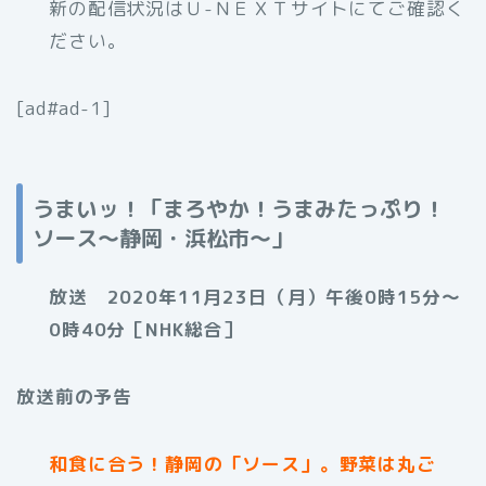
新の配信状況はＵ-ＮＥＸＴサイトにてご確認く
ださい。
[ad#ad-1]
うまいッ！「まろやか！うまみたっぷり！
ソース〜静岡・浜松市〜」
放送 2020年11月23日（月）午後0時15分～
0時40分［NHK総合］
放送前の予告
和食に合う！静岡の「ソース」。野菜は丸ご