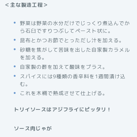
＜主な製造工程＞
野菜は野菜の水分だけでじっくり煮込んでか
ら石臼ですりつぶしてペースト状に。
昆布とかつお節でとっただし汁を加える。
砂糖を焦がして苦味を出した自家製カラメル
を加える。
自家製の酢を加えて酸味をプラス。
スパイスには9種類の香辛料を1週間漬け込
む。
これを木桶で熟成させて仕上げる。
トリイソースはアジフライにピッタリ！
ソース肉じゃが