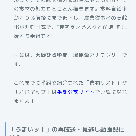
の食材の魅力をとことん描きます。食料自給率
が４０％前後にまで低下し、農業従事者の高齢
化が進む日本で、”食を支える人々と産地”を応
援する番組です。
司会は、
天野ひろゆき
、
塚原愛
アナウンサーで
す。
これまでに番組で紹介された「食材リスト」や
「産地マップ」は
番組公式サイト
でご覧になれ
ますよ！
「うまいッ！」の再放送・見逃し動画配信