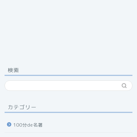
検索
カテゴリー
100分de名著