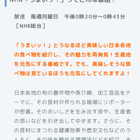
放送 毎週月曜日 午後0時20分～0時43分
［NHK総合］
「うまいッ！」とうなるほど美味しい日本各地
の食べ物を紹介し、その魅力を再発見！生産地
を元気にする番組です。でも、美味しそうな食
べ物は見ているほうも元気にしてくれますよ！
日本各地の旬の農作物や魚介類、加工食品をテ
ーマに、その食材が作られる現場にリポーター
が密着。そのおいしさを生み出す技や、生産者
の思いなどを引き出してゆきます。さらに、そ
の食材にまつわる健康効果や歴史文化などのう
んちく、その味を極める調理法なども紹介。そ