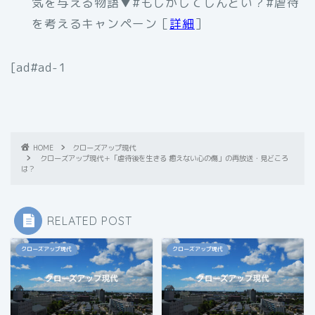
気を与える物語▼#もしかしてしんどい？#虐待
を考えるキャンペーン［
詳細
］
[ad#ad-1
HOME
クローズアップ現代
クローズアップ現代＋「虐待後を生きる 癒えない心の傷」の再放送・見どころ
は？
RELATED POST
クローズアップ現代
クローズアップ現代