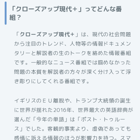
「クローズアップ現代＋」ってどんな番
組？
「
クローズアップ現代＋
」は、現代の社会問題
から注目のトレンド、人物等の情報ドキュメン
タリーと解説者の生のトークを絡めた情報番組
です。一般的なニュース番組では掴めなかった
問題の本質を解説者の方々が深く分け入って浮
き彫りにしてくれる番組です。
イギリスのＥＵ離脱や、トランプ大統領の誕生
に世界が揺れた2016年、世界最大の英語辞典が
選んだ「今年の単語」は「ポスト・トゥルー
ス」でした。客観的事実より、虚偽であっても
感情に訴える情報のほうが影響力を持つ。スマ