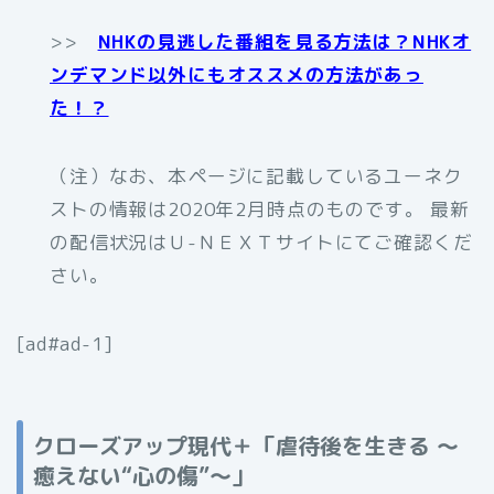
>>
NHKの見逃した番組を見る方法は？NHKオ
ンデマンド以外にもオススメの方法があっ
た！？
（注）なお、本ページに記載しているユーネク
ストの情報は2020年2月時点のものです。 最新
の配信状況はＵ-ＮＥＸＴサイトにてご確認くだ
さい。
[ad#ad-1]
クローズアップ現代＋「虐待後を生きる ～
癒えない“心の傷”～」