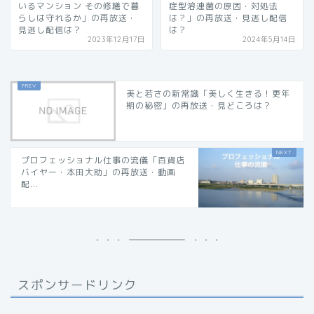
いるマンション その修繕で暮
症型溶連菌の原因・対処法
らしは守れるか」の再放送・
は？」の再放送・見逃し配信
見逃し配信は？
は？
2023年12月17日
2024年5月14日
美と若さの新常識「美しく生きる！更年
期の秘密」の再放送・見どころは？
プロフェッショナル仕事の流儀「百貨店
バイヤー・本田大助」の再放送・動画
配...
スポンサードリンク