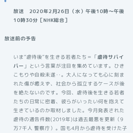
放送 2020年2月26日（水）午後10時～午後
10時30分［NHK総合］
放送前の予告
いま“虐待後”を生きる若者たち＝「
虐待サバイ
バー
」という言葉が注目を集めています。ひき
こもりや自殺未遂‥。大人になっても心に刻ま
れた傷が癒えず、社会から孤立するケースが後
を絶たないのです。今回、虐待後を生きる若者
たちの日常に密着、彼らがいったい何を抱えて
生きているのか取材しました。今月発表された
虐待の通告件数(2019年)は過去最悪を更新（9
万7千人 警察庁）。国も4月から虐待を受けた子