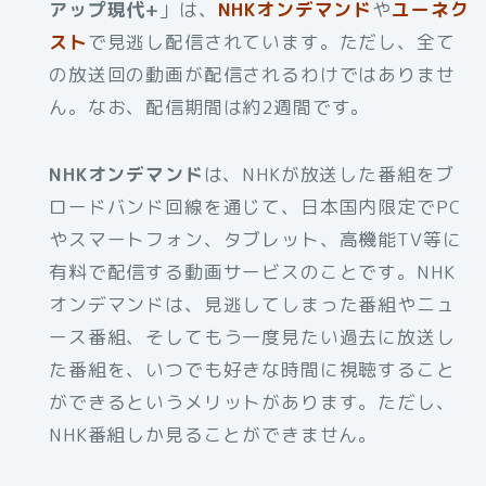
アップ現代+
」は、
NHKオンデマンド
や
ユーネク
スト
で見逃し配信されています。ただし、全て
の放送回の動画が配信されるわけではありませ
ん。なお、配信期間は約2週間です。
NHKオンデマンド
は、NHKが放送した番組をブ
ロードバンド回線を通じて、日本国内限定でPC
やスマートフォン、タブレット、高機能TV等に
有料で配信する動画サービスのことです。NHK
オンデマンドは、見逃してしまった番組やニュ
ース番組、そしてもう一度見たい過去に放送し
た番組を、いつでも好きな時間に視聴すること
ができるというメリットがあります。ただし、
NHK番組しか見ることができません。