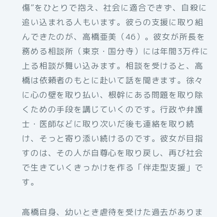
傷”をひとりで抱え、社会に適合できず、自殺に
追い込まれる人もいます。彼らの支援に取り組
んできたのが、高橋亜美（46）。彼女が所長を
務める相談所（東京・国分寺）には年間3万件に
上る相談が舞い込みます。相談を受けると、高
橋は依頼者のもとに赴いて話を聞きます。徐々
に心の壁を取り払い、根幹にある問題を取り除
くための手段を講じていくのです。行政や弁護
士・医師などに取り次いだ後も連絡を取り続
け、そっと寄り添い続けるのです。彼女が目指
すのは、その人が自尊心を取り戻し、再び社会
で生きていくきっかけを作る「伴走型支援」で
す。
高橋自身、幼いとき虐待を受けた過去がありま