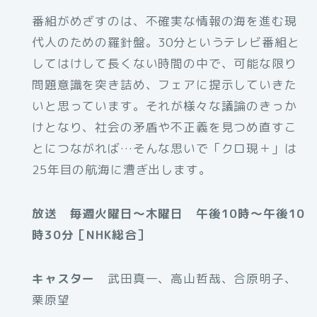
番組がめざすのは、不確実な情報の海を進む現
代人のための羅針盤。30分というテレビ番組と
してはけして長くない時間の中で、可能な限り
問題意識を突き詰め、フェアに提示していきた
いと思っています。それが様々な議論のきっか
けとなり、社会の矛盾や不正義を見つめ直すこ
とにつながれば…そんな思いで「クロ現＋」は
25年目の航海に漕ぎ出します。
放送 毎週火曜日～木曜日 午後10時～午後10
時30分［NHK総合］
キャスター
武田真一、高山哲哉、合原明子、
栗原望