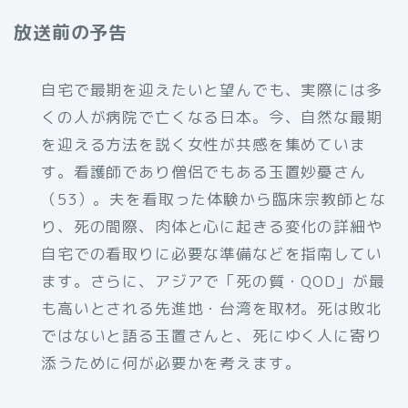
放送前の予告
自宅で最期を迎えたいと望んでも、実際には多
くの人が病院で亡くなる日本。今、自然な最期
を迎える方法を説く女性が共感を集めていま
す。看護師であり僧侶でもある玉置妙憂さん
（53）。夫を看取った体験から臨床宗教師とな
り、死の間際、肉体と心に起きる変化の詳細や
自宅での看取りに必要な準備などを指南してい
ます。さらに、アジアで「死の質・QOD」が最
も高いとされる先進地・台湾を取材。死は敗北
ではないと語る玉置さんと、死にゆく人に寄り
添うために何が必要かを考えます。