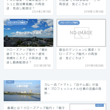
シュと宿泊費高騰」の再放
再放送・見どころは？
送・見逃し配信は？
2024年2月13日
2018年12月10日
クローズアップ現代
クローズアップ現代
クローズアップ現代＋「親を
都会のマンションに異変！ク
捨ててもいいですか？虐待・
ローズアップ現代＋の再放
束縛をこえて」の再放送・見
送・見どころは？
逃し動画配信は？
2021年5月7日
2019年5月28日
カレー店「トマト」「旧ヤム邸」が登
場！プロフェッショナル仕事の流儀の再
放...
毒親とは？クローズアップ現代＋「親子