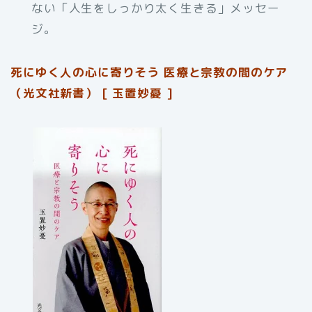
ない「人生をしっかり太く生きる」メッセー
ジ。
死にゆく人の心に寄りそう 医療と宗教の間のケア
（光文社新書） [ 玉置妙憂 ]