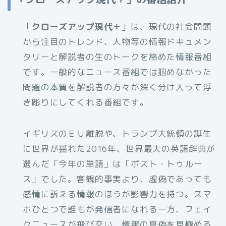
「
クローズアップ現代＋
」は、現代の社会問題
から注目のトレンド、人物等の情報ドキュメン
タリーと解説者の生のトークを絡めた情報番組
です。一般的なニュース番組では掴めなかった
問題の本質を解説者の方々が深く分け入って浮
き彫りにしてくれる番組です。
イギリスのＥＵ離脱や、トランプ大統領の誕生
に世界が揺れた2016年、世界最大の英語辞典が
選んだ「今年の単語」は「ポスト・トゥルー
ス」でした。客観的事実より、虚偽であっても
感情に訴える情報のほうが影響力を持つ。スマ
ホひとつで誰もが発信者になれる一方、フェイ
クニュースが飛び交い、情報の真偽を見極める