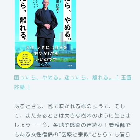
困ったら、やめる。迷ったら、離れる。 [ 玉置
妙憂 ]
あるときは、風に吹かれる柳のように、そし
て、またあるときは大きな樹木のように生きま
しょうーー今、各地で感銘の声続々！看護師で
もある女性僧侶の“医療と宗教”どちらにも偏ら