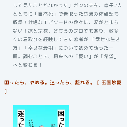
して見たことがなかった」ガンの夫を、息子2人
とともに「自然死」で看取った感涙の体験記も
収録！壮絶なエピソードの数々に、涙がとまら
ない！療と宗教、どちらのプロでもあり、数多
くの看取りを経験してきた著者が 「幸せな生き
方」「幸せな最期」について初めて語った一
冊。読むごとに、将来への「憂い」が「希望」
へと変わる！
困ったら、やめる。迷ったら、離れる。 [ 玉置妙憂
]