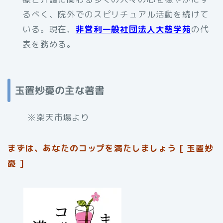
るべく、院外でのスピリチュアル活動を続けて
いる。現在、
非営利一般社団法人大慈学苑
の代
表を務める。
玉置妙憂の主な著書
※楽天市場より
まずは、あなたのコップを満たしましょう [ 玉置妙
憂 ]