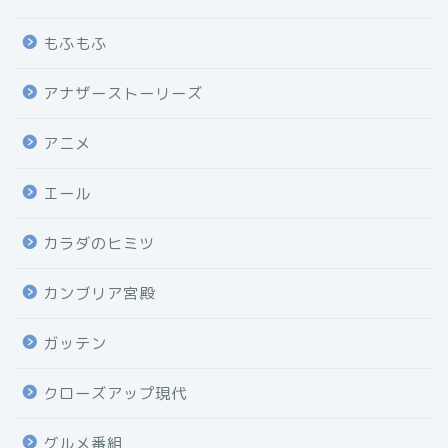
もふもふ
アナザーストーリーズ
アニメ
エール
カラダのヒミツ
カンブリア宮殿
ガッテン
クローズアップ現代
グルメ番組