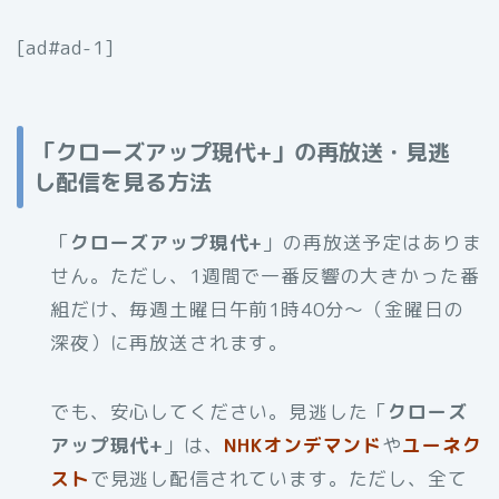
[ad#ad-1]
「クローズアップ現代+」の再放送・見逃
し配信を見る方法
「
クローズアップ現代+
」の再放送予定はありま
せん。ただし、1週間で一番反響の大きかった番
組だけ、毎週土曜日午前1時40分～（金曜日の
深夜）に再放送されます。
でも、安心してください。見逃した「
クローズ
アップ現代+
」は、
NHKオンデマンド
や
ユーネク
スト
で見逃し配信されています。ただし、全て