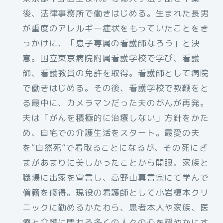
後、法律事務所で働きはじめる。生まれた長男
が重度のアレルギー症状をもっていたことをき
っかけに、「息子専属の看護師なろう」と決
意。国立東京病院附属看護学校で学び、看護
師、看護教員の免許を取得。看護師として病院
で働きはじめる。その後、看護学校で教鞭をと
る最中に、カメラマンだった夫のがんが再発。
夫は「がんを積極的に治療しない」方針をかた
め、自宅での介護生活をスタート。最愛の夫
を“自然死”で看取ることになるが、その死にざ
まがあまりに美しかったことから開眼。家族と
職場に出家を宣言し、高野山真言宗にて学んで
僧籍を修得。現役の看護師として小岩榎本クリ
ニックに勤めるかたわら、患者本人や家族、医
療と介護に関わる多くの人々の心を穏やかにす