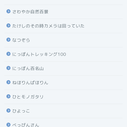
さわやか自然百景
たけしのその時カメラは回っていた
なつぞら
にっぽんトレッキング100
にっぽん百名山
ねほりんぱほりん
ひとモノガタリ
ひよっこ
べっぴんさん