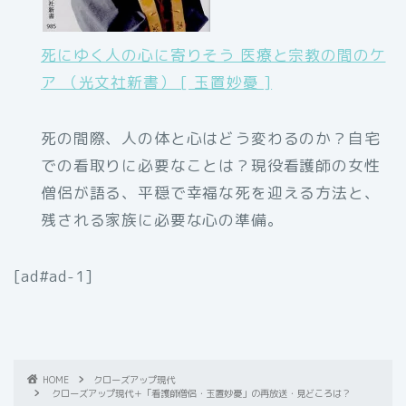
死にゆく人の心に寄りそう 医療と宗教の間のケ
ア （光文社新書） [ 玉置妙憂 ]
死の間際、人の体と心はどう変わるのか？自宅
での看取りに必要なことは？現役看護師の女性
僧侶が語る、平穏で幸福な死を迎える方法と、
残される家族に必要な心の準備。
[ad#ad-1]
HOME
クローズアップ現代
クローズアップ現代＋「看護師僧侶・玉置妙憂」の再放送・見どころは？