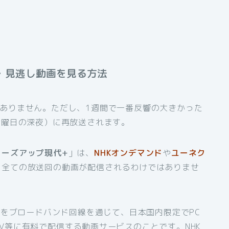
・見逃し動画を見る方法
ありません。ただし、1週間で一番反響の大きかった
金曜日の深夜）に再放送されます。
ローズアップ現代+
」は、
NHKオンデマンド
や
ユーネク
、全ての放送回の動画が配信されるわけではありませ
組をブロードバンド回線を通じて、日本国内限定でPC
V等に有料で配信する動画サービスのことです。NHK