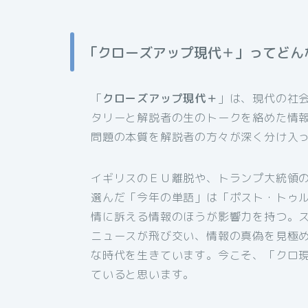
「クローズアップ現代＋」ってどん
「
クローズアップ現代＋
」は、現代の社
タリーと解説者の生のトークを絡めた情
問題の本質を解説者の方々が深く分け入
イギリスのＥＵ離脱や、トランプ大統領の
選んだ「今年の単語」は「ポスト・トゥ
情に訴える情報のほうが影響力を持つ。
ニュースが飛び交い、情報の真偽を見極
な時代を生きています。今こそ、「クロ
ていると思います。