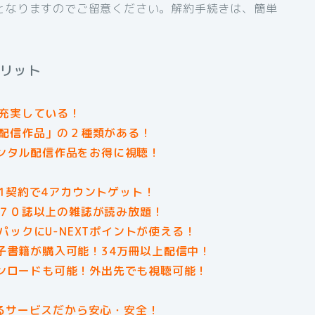
となりますのでご留意ください。解約手続きは、簡単
メリット
充実している！
配信作品」の２種類がある！
レンタル配信作品をお得に視聴！
1契約で4アカウントゲット！
７０誌以上の雑誌が読み放題！
ックにU-NEXTポイントが使える！
電子書籍が購入可能！34万冊以上配信中！
ウンロードも可能！外出先でも視聴可能！
るサービスだから安心・安全！