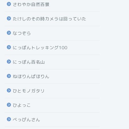
さわやか自然百景
たけしのその時カメラは回っていた
なつぞら
にっぽんトレッキング100
にっぽん百名山
ねほりんぱほりん
ひとモノガタリ
ひよっこ
べっぴんさん