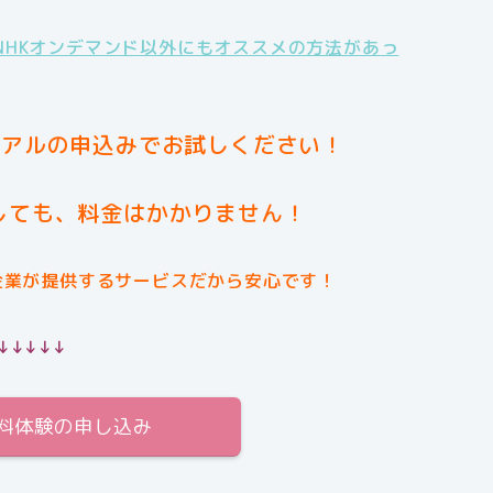
NHKオンデマンド以外にもオススメの方法があっ
イアルの申込みでお試しください！
しても、料金はかかりません！
企業が提供するサービスだから安心です！
↓↓↓↓↓
無料体験の申し込み