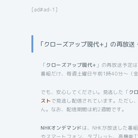
[ad#ad-1]
「クローズアップ現代+」の再放送
「
クローズアップ現代+
」の再放送予定は
番組だけ、毎週土曜日午前1時40分～（
でも、安心してください。見逃した「
ク
スト
で見逃し配信されています。ただし
ん。なお、配信期間は約2週間です。
NHKオンデマンド
は、NHKが放送した番
やスマートフォン、タブレット、高機能T