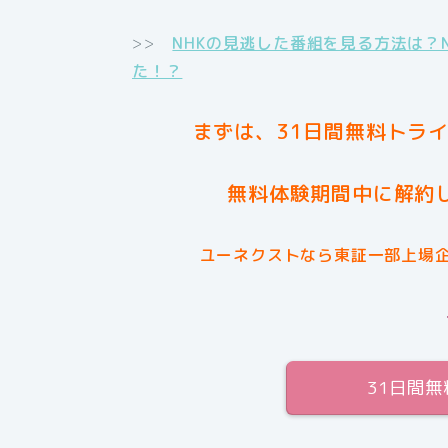
>>
NHKの見逃した番組を見る方法は？
た！？
まずは、31日間無料トラ
無料体験期間中に解約
ユーネクストなら東証一部上場
31日間