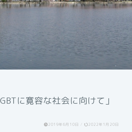
GBTに寛容な社会に向けて」
2019年6月10日
/
2022年1月20日