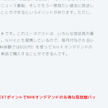
やニュース番組、そしてもう一度見たい過去に放送し
ることができるというメリットがあります。ただし、
スト
です。このユーネクストは、いろんな放送局の番
。ＮＨＫとも提携しているので、毎月付与されるU-
間無料体験では600円）を使ってＮＨＫオンデマンドの
を単品で購入することができるんです。
NEXTポイントでNHKオンデマンドのお得な見放題パッ