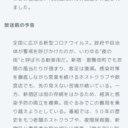
ました。
放送前の予告
全国に広がる新型コロナウイルス。政府や自治
体が警戒を呼びかけたのが、いわゆる“夜の
街”と呼ばれる歓楽街だ。新宿・歌舞伎町でも世
間の風当たりが強まり、客足は激減。感染対策
を徹底しながら営業を続けるホストクラブや飲
食店でも、先の見えない苦境が続いている。一
方、新宿区は街の存続をはかるため、経済と感
染予防の両立を模索。街ぐるみでこの難局を乗
り越えようとしている。番組では、５０年の歴
史をもつ老舗ホストクラブや、夜間保育園、新