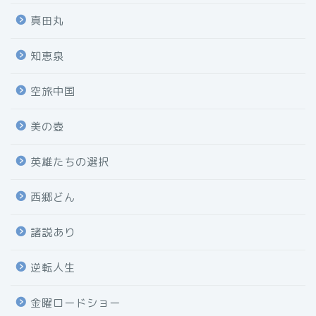
真田丸
知恵泉
空旅中国
美の壺
英雄たちの選択
西郷どん
諸説あり
逆転人生
金曜ロードショー