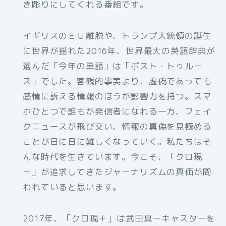
き彫りにしてくれる番組です。
イギリスのＥＵ離脱や、トランプ大統領の誕生
に世界が揺れた2016年、世界最大の英語辞典が
選んだ「今年の単語」は「ポスト・トゥルー
ス」でした。客観的事実より、虚偽であっても
感情に訴える情報のほうが影響力を持つ。スマ
ホひとつで誰もが発信者になれる一方、フェイ
クニュースが飛び交い、情報の真偽を見極める
ことが日に日に難しくなっていく。私たちはそ
んな時代を生きています。今こそ、「クロ現
＋」が追求してきたジャーナリズムの真価が問
われていると思います。
2017年、「クロ現＋」は武田真一キャスターを