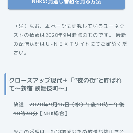
NHKの見逃し番組を見る方法
（注）なお、本ページに記載しているユーネク
ストの情報は2020年9月時点のものです。 最新
の配信状況はＵ-ＮＥＸＴサイトにてご確認くだ
さい。
クローズアップ現代＋「“夜の街”と呼ばれ
て～新宿 歌舞伎町～」
放送
2020年9月16日（水）午後10時～午後
10時30分
［NHK総合］
※この番組は、特別編成のため放送が休止され