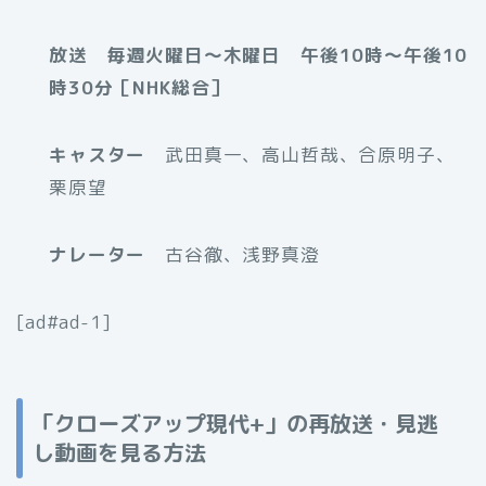
放送 毎週火曜日～木曜日 午後10時～午後10
時30分［NHK総合］
キャスター
武田真一、高山哲哉、合原明子、
栗原望
ナレーター
古谷徹、浅野真澄
[ad#ad-1]
「クローズアップ現代+」の再放送・見逃
し動画を見る方法