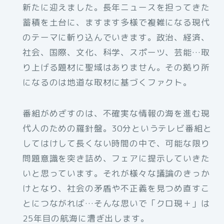
新たに迎えました。長年ニュースを担ってきた
蓄積を土台に、ますます多様で複雑になる現代
のテーマに斬り込んでいきます。政治、経済、
社会、国際、文化、科学、スポーツ、芸能…取
り上げる題材に聖域はありません。その拠り所
になるのは地道な取材に基づくファクト。
番組がめざすのは、不確実な情報の海を進む現
代人のための羅針盤。30分というテレビ番組と
してはけして長くない時間の中で、可能な限り
問題意識を突き詰め、フェアに提示していきた
いと思っています。それが様々な議論のきっか
けとなり、社会の矛盾や不正義を見つめ直すこ
とにつながれば…そんな思いで「クロ現＋」は
25年目の航海に漕ぎ出します。