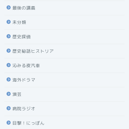
最後の講義
未分類
歴史探偵
歴史秘話ヒストリア
沁みる夜汽車
海外ドラマ
演芸
病院ラジオ
目撃！にっぽん