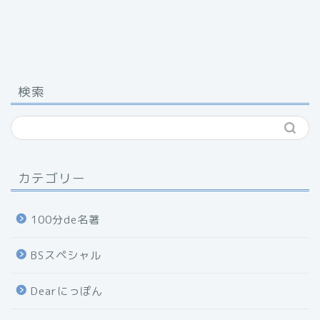
検索
カテゴリー
100分de名著
BSスペシャル
Dearにっぽん