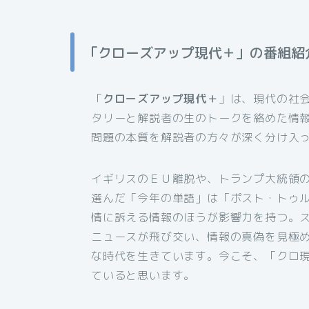
「クローズアップ現代＋」の番組紹
「
クローズアップ現代＋
」は、現代の社
タリーと解説者の生のトークを絡めた情
問題の本質を解説者の方々が深く分け入
イギリスのＥＵ離脱や、トランプ大統領の
選んだ「今年の単語」は「ポスト・トゥ
情に訴える情報のほうが影響力を持つ。
ニュースが飛び交い、情報の真偽を見極
な時代を生きています。今こそ、「クロ
ていると思います。