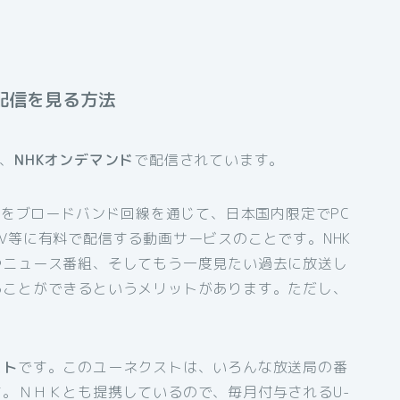
配信を見る方法
、
NHKオンデマンド
で配信されています。
組をブロードバンド回線を通じて、日本国内限定でPC
V等に有料で配信する動画サービスのことです。NHK
やニュース番組、そしてもう一度見たい過去に放送し
ることができるというメリットがあります。ただし、
スト
です。このユーネクストは、いろんな放送局の番
。ＮＨＫとも提携しているので、毎月付与されるU-