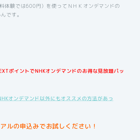
間無料体験では600円）を使ってＮＨＫオンデマンドの
るんです。
NEXTポイントでNHKオンデマンドのお得な見放題パッ
NHKオンデマンド以外にもオススメの方法があっ
イアルの申込みでお試しください！