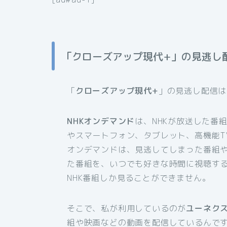
「クローズアップ現代+」の見逃し
「
クローズアップ現代+
」の見逃し配信は
NHKオンデマンド
は、NHKが放送した番
やスマートフォン、タブレット、高機能T
オンデマンドは、見逃してしまった番組
た番組を、いつでも好きな時間に視聴す
NHK番組しか見ることができません。
そこで、私が利用しているのが
ユーネク
組や映画などの動画を配信しているんです