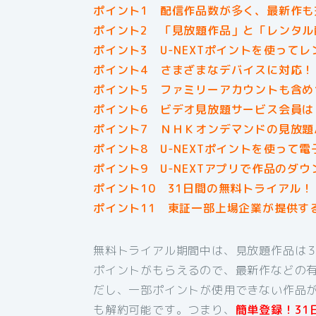
ポイント1 配信作品数が多く、最新作も
ポイント2 「見放題作品」と「レンタル
ポイント3 U-NEXTポイントを使って
ポイント4 さまざまなデバイスに対応！
ポイント5 ファミリーアカウントも含め
ポイント6 ビデオ見放題サービス会員は
ポイント7 ＮＨＫオンデマンドの見放題パ
ポイント8 U-NEXTポイントを使って
ポイント9 U-NEXTアプリで作品のダ
ポイント10 31日間の無料トライアル！
ポイント11 東証一部上場企業が提供す
無料トライアル期間中は、見放題作品は３１
ポイントがもらえるので、最新作などの有
だし、一部ポイントが使用できない作品
も解約可能です。つまり、
簡単登録！31