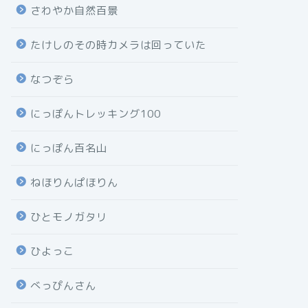
さわやか自然百景
たけしのその時カメラは回っていた
なつぞら
にっぽんトレッキング100
にっぽん百名山
ねほりんぱほりん
ひとモノガタリ
ひよっこ
べっぴんさん