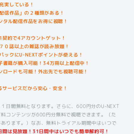
充実している！
配信作品」の２種類がある！
レンタル配信作品をお得に視聴！
1契約で4アカウントゲット！
７０誌以上の雑誌が読み放題！
ックにU-NEXTポイントが使える！
電子書籍が購入可能！34万冊以上配信中！
ウンロードも可能！外出先でも視聴可能！
るサービスだから安心・安全！
日間無料となります。さらに、600円分のU-NEXT
料コンテンツが600円分無料で視聴できます。（た
があります。）なお、無料トライアル期間中はいつで
日間は見放題！31日間中はいつでも簡単解約可！