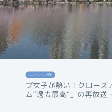
クローズアップ現代
プ女子が熱い！クローズ
ム“過去最高”」の再放送