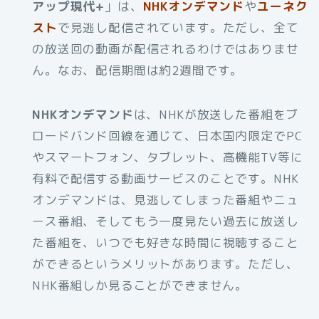
アップ現代+
」は、
NHKオンデマンド
や
ユーネク
スト
で見逃し配信されています。ただし、全て
の放送回の動画が配信されるわけではありませ
ん。なお、配信期間は約2週間です。
NHKオンデマンド
は、NHKが放送した番組をブ
ロードバンド回線を通じて、日本国内限定でPC
やスマートフォン、タブレット、高機能TV等に
有料で配信する動画サービスのことです。NHK
オンデマンドは、見逃してしまった番組やニュ
ース番組、そしてもう一度見たい過去に放送し
た番組を、いつでも好きな時間に視聴すること
ができるというメリットがあります。ただし、
NHK番組しか見ることができません。