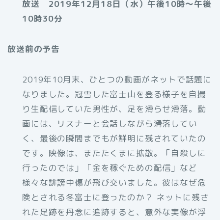
放送 2019年12月18日（水）午後10時～午後
10時30分
放送前の予告
2019年10月末、ひとつの動画がネットで話題に
なりました。冠雪した富士山を登る様子を自撮
り生配信していた男性が、足を滑らせ滑落。動
画には、リスナーと会話しながら滑落してい
く、最後の瞬間までもが鮮明に残されていたの
です。映像は、またたくまに拡散。「自殺しに
行ったのでは」「金を稼ぐための配信」など
様々な誹謗中傷が飛び交いました。彼はなぜ危
険とされる冬富士に登ったのか？ ネットに残さ
れた足跡を丹念に追跡すると、意外な実像が浮