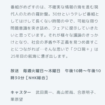
番組がめざすのは、不確実な情報の海を進む現
代人のための羅針盤。30分というテレビ番組と
してはけして長くない時間の中で、可能な限り
問題意識を突き詰め、フェアに提示していきた
いと思っています。それが様々な議論のきっか
けとなり、社会の矛盾や不正義を見つめ直すこ
とにつながれば…そんな思いで「クロ現＋」は
25年目の航海に漕ぎ出します。
放送 毎週火曜日～木曜日 午後10時～午後10
時30分［NHK総合］
キャスター
武田真一、高山哲哉、合原明子、
栗原望