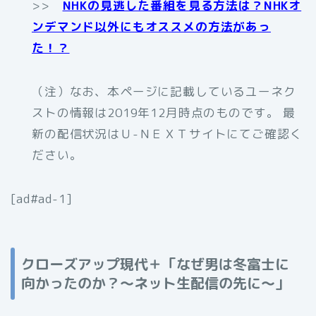
>>
NHKの見逃した番組を見る方法は？NHKオ
ンデマンド以外にもオススメの方法があっ
た！？
（注）なお、本ページに記載しているユーネク
ストの情報は2019年12月時点のものです。 最
新の配信状況はＵ-ＮＥＸＴサイトにてご確認く
ださい。
[ad#ad-1]
クローズアップ現代＋「なぜ男は冬富士に
向かったのか？～ネット生配信の先に～」