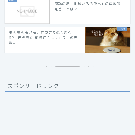
奇跡の星「地球からの脱出」の再放送・
見どころは？
もふもふモフモフホカホカぬくぬく
SP「佐野勇斗 秘湯猫にほっこり」の再
放...
スポンサードリンク