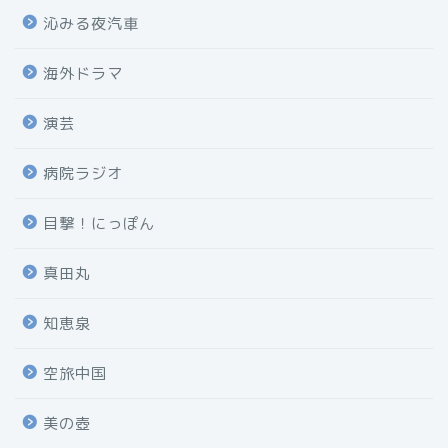
沁みる夜汽車
海外ドラマ
演芸
病院ラジオ
目撃！にっぽん
真田丸
知恵泉
空旅中国
美の壺