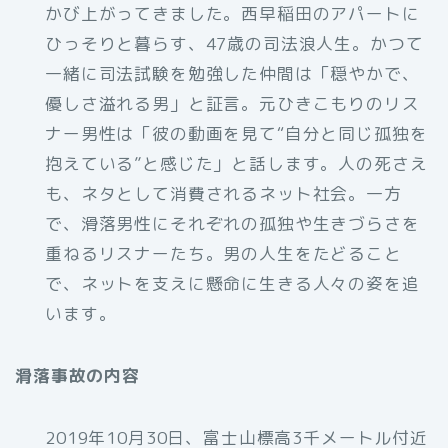
かび上がってきました。西早稲田のアパートに
ひっそりと暮らす、47歳の司法浪人生。かつて
一緒に司法試験を勉強した仲間は「穏やかで、
優しさ溢れる男」と証言。元ひきこもりのリス
ナー男性は「彼の動画を見て“自分と同じ孤独を
抱えている”と感じた」と話します。人の死さえ
も、ネタとして消費されるネット社会。一方
で、滑落男性にそれぞれの孤独や生きづらさを
重ねるリスナーたち。男の人生をたどること
で、ネットを支えに懸命に生きる人々の姿を追
います。
滑落事故の内容
2019年10月30日、富士山標高3千メートル付近