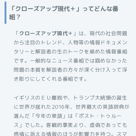
「クローズアップ現代＋」ってどんな番
組？
「
クローズアップ現代＋
」は、現代の社会問題
から注目のトレンド、人物等の情報ドキュメン
タリーと解説者の生のトークを絡めた情報番組
です。一般的なニュース番組では掴めなかった
問題の本質を解説者の方々が深く分け入って浮
き彫りにしてくれる番組です。
イギリスのＥＵ離脱や、トランプ大統領の誕生
に世界が揺れた2016年、世界最大の英語辞典が
選んだ「今年の単語」は「ポスト・トゥルー
ス」でした。客観的事実より、虚偽であっても
感情に訴える情報のほうが影響力を持つ。スマ