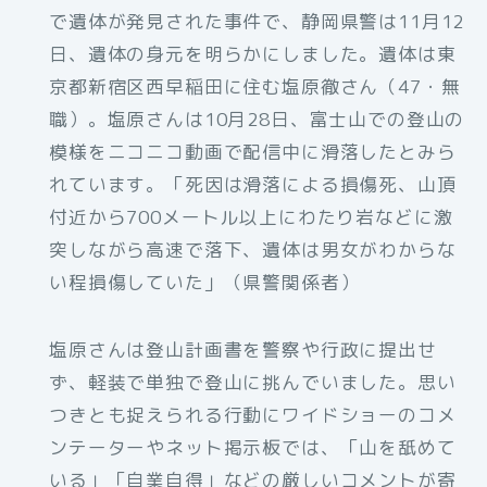
で遺体が発見された事件で、静岡県警は11月12
日、遺体の身元を明らかにしました。遺体は東
京都新宿区西早稲田に住む塩原徹さん（47・無
職）。塩原さんは10月28日、富士山での登山の
模様をニコニコ動画で配信中に滑落したとみら
れています。「死因は滑落による損傷死、山頂
付近から700メートル以上にわたり岩などに激
突しながら高速で落下、遺体は男女がわからな
い程損傷していた」（県警関係者）
塩原さんは登山計画書を警察や行政に提出せ
ず、軽装で単独で登山に挑んでいました。思い
つきとも捉えられる行動にワイドショーのコメ
ンテーターやネット掲示板では、「山を舐めて
いる」「自業自得」などの厳しいコメントが寄