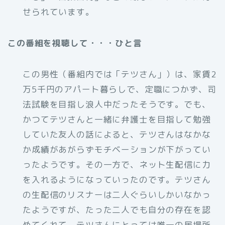
せられています。
この番組を視聴して・・・ひと言
この男性（番組内では「テツさん」）は、家賃2
万5千円のアパート暮らしで、定職につかず、司
法試験を目指し浪人中だったそうです。でも、
かつてテツさんと一緒に弁護士を目指して勉強
していた友人の話によると、テツさんはなかな
か成績があがらずモチベーションが下がってい
ったようです。その一方で、ネット生配信に力
を入れるようになっていったのです。テツさん
の生配信のリスナーは二人ぐらいしかいなかっ
たようですが、たった二人でも自分の存在を認
めてくれて、テツさんにとっては唯一の居場所