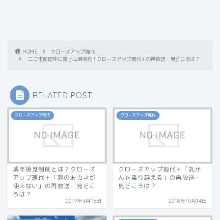
HOME
クローズアップ現代
ニコ生配信中に富士山滑落死！クローズアップ現代＋の再放送・見どころは？
RELATED POST
クローズアップ現代
クローズアップ現代
成年後見制度とは？クローズ
クローズアップ現代＋「乳が
アップ現代＋「親のおカネが
んを乗り越える」の再放送・
使えない」の再放送・見どこ
見どころは？
ろは？
2019年4月15日
2018年10月14日