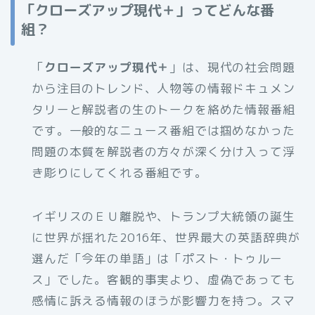
「クローズアップ現代＋」ってどんな番
組？
「
クローズアップ現代＋
」は、現代の社会問題
から注目のトレンド、人物等の情報ドキュメン
タリーと解説者の生のトークを絡めた情報番組
です。一般的なニュース番組では掴めなかった
問題の本質を解説者の方々が深く分け入って浮
き彫りにしてくれる番組です。
イギリスのＥＵ離脱や、トランプ大統領の誕生
に世界が揺れた2016年、世界最大の英語辞典が
選んだ「今年の単語」は「ポスト・トゥルー
ス」でした。客観的事実より、虚偽であっても
感情に訴える情報のほうが影響力を持つ。スマ