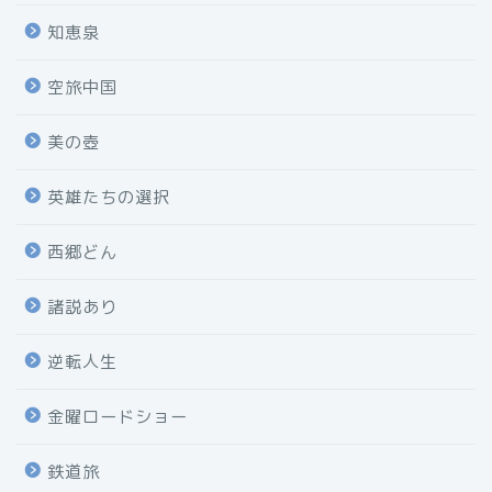
知恵泉
空旅中国
美の壺
英雄たちの選択
西郷どん
諸説あり
逆転人生
金曜ロードショー
鉄道旅