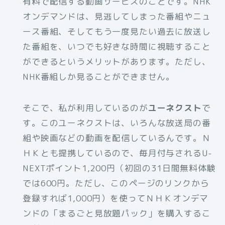
有料で配信する動画サービスのことです。NHK
オンデマンドは、見逃してしまった番組やニュ
ース番組、そしてもう一度見たい過去に放送し
た番組を、いつでも好きな時間に視聴すること
ができるというメリットがあります。ただし、
NHK番組しか見ることができません。
そこで、私が利用しているのが
ユーネクスト
で
す。このユーネクストは、いろんな放送局の番
組や映画などの動画を配信しているんです。Ｎ
ＨＫとも提携しているので、毎月付与されるU-
NEXTポイント1,200円（初回の31日間無料体験
では600円。ただし、このページのリンクから
登録すれば1,000円）を使ってＮＨＫオンデマ
ンドの「まるごと見放題パック」を購入するこ