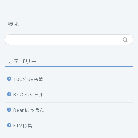
検索
カテゴリー
100分de名著
BSスペシャル
Dearにっぽん
ETV特集