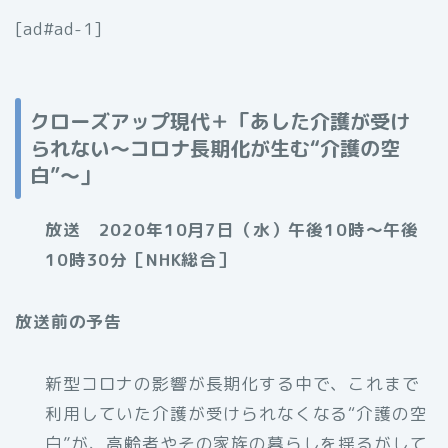
[ad#ad-1]
クローズアップ現代＋「あした介護が受け
られない～コロナ長期化が生む“介護の空
白”～」
放送 2020年10月7日（水）午後10時～午後
10時30分［NHK総合］
放送前の予告
新型コロナの影響が長期化する中で、これまで
利用していた介護が受けられなくなる“介護の空
白”が、高齢者やその家族の暮らしを揺るがして