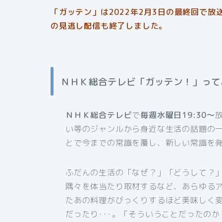
「ガッテン」は2022年2月3日の最終回で放送
の見逃し配信も終了しました。
ＮＨＫ総合テレビ「ガッテン！」って
ＮＨＫ総合テレビ
で
毎週水曜日19:30～
い等のジャンルから身近な生活の話題の
とで今までの常識を覆し、新しい常識を
ふだんの生活の「なぜ？」「どうして？
隅々を体当たり取材するなど、あらゆる
たあの料理がびっくりするほど美味しく
だったり･･･。「そういうことだったの