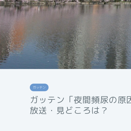
ガッテン
ガッテン「夜間頻尿の原
放送・見どころは？