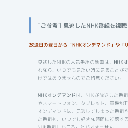
［ご参考］見逃したNHK番組を視聴
放送日の翌日から「NHKオンデマンド」や「U
見逃したNHKの人気番組の動画は、
NHK
れなら、いつでも見たい時に見ることが
けではありませんのでご留意ください。
NHKオンデマンド
は、NHKが放送した番
やスマートフォン、タブレット、高機能T
オンデマンドは、見逃してしまった番組
た番組を、いつでも好きな時間に視聴す
NHK番組しか見ることができません。