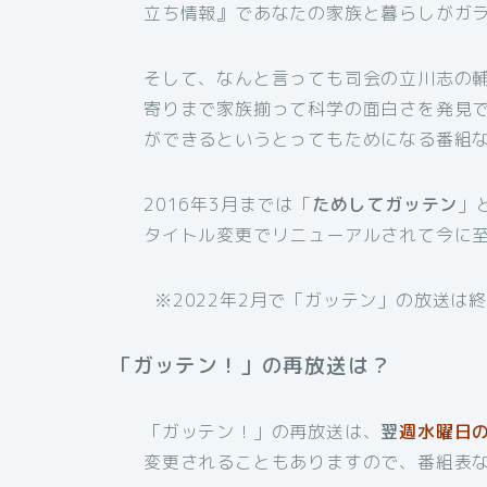
立ち情報』であなたの家族と暮らしがガ
そして、なんと言っても司会の立川志の
寄りまで家族揃って科学の面白さを発見
ができるというとってもためになる番組
2016年3月までは「
ためしてガッテン
」
タイトル変更でリニューアルされて今に
※2022年2月で「ガッテン」の放送は
「ガッテン！」の再放送は？
「ガッテン！」の再放送は、
翌
週水曜日の
変更されることもありますので、番組表