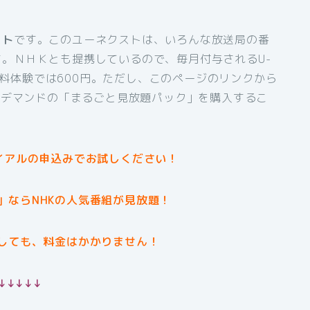
スト
です。このユーネクストは、いろんな放送局の番
。ＮＨＫとも提携しているので、毎月付与されるU-
間無料体験では600円。ただし、このページのリンクから
オンデマンドの「まるごと見放題パック」を購入するこ
イアルの申込みでお試しください！
」ならNHKの人気番組が見放題！
しても、料金はかかりません！
↓↓↓↓↓