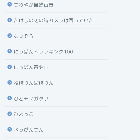
さわやか自然百景
たけしのその時カメラは回っていた
なつぞら
にっぽんトレッキング100
にっぽん百名山
ねほりんぱほりん
ひとモノガタリ
ひよっこ
べっぴんさん