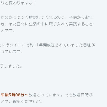
ラリと変わりますよ！
輔が分かりやすく解説してくれるので、子供からお年
でき、また直ぐに生活の中に取り入れて実践すること
なんです。
というタイトルで約11年間放送されていました番組が
至っています。
終了しました。
午後3時08分～
放送されています。でも放送日時が
などでご確認くださいね。