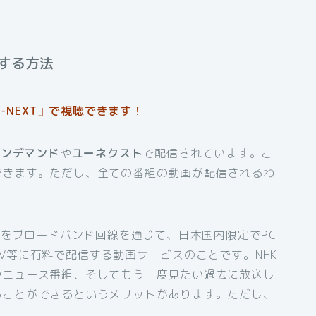
する方法
-NEXT」で視聴できます！
オンデマンド
や
ユーネクスト
で配信されています。こ
できます。ただし、全ての番組の動画が配信されるわ
組をブロードバンド回線を通じて、日本国内限定でPC
V等に有料で配信する動画サービスのことです。NHK
やニュース番組、そしてもう一度見たい過去に放送し
ることができるというメリットがあります。ただし、