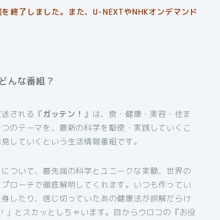
を終了しました。また、U-NEXTやNHKオンデマンド
どんな番組？
放送される『
ガッテン！
』は、食・健康・美容・住ま
一つのテーマを、最新の科学を駆使・実践していくこ
発見していくという生活情報番組です。
」について、最先端の科学とユニークな実験、世界の
アプローチで徹底解明してくれます。いつも作ってい
変身したり、信じ切っていたあの健康法が誤解だらけ
か！」とスカッとしちゃいます。目からウロコの『お役