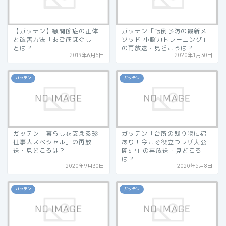
【ガッテン】顎関節症の正体
ガッテン「転倒予防の最新メ
と改善方法「あご筋ほぐし」
ソッド 小脳力トレーニング」
とは？
の再放送・見どころは？
2019年6月6日
2020年1月30日
ガッテン
ガッテン
ガッテン「暮らしを支える珍
ガッテン「台所の残り物に福
仕事人スペシャル」の再放
あり！今こそ役立つワザ大公
送・見どころは？
開SP」の再放送・見どころ
は？
2020年9月30日
2020年5月8日
ガッテン
ガッテン