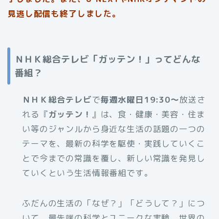
見逃し配信も終了しました。
ＮＨＫ総合テレビ「ガッテン！」ってどんな
番組？
ＮＨＫ総合テレビ
で
毎週水曜日19:30～
放送さ
れる『
ガッテン！
』は、食・健康・美容・住ま
い等のジャンルから身近な生活の話題の一つの
テーマを、最新の科学を駆使・実践していくこ
とで今までの常識を覆し、新しい常識を発見し
ていくという生活情報番組です。
ふだんの生活の「なぜ？」「どうして？」につ
いて、最先端の科学とユニークな実験、世界の