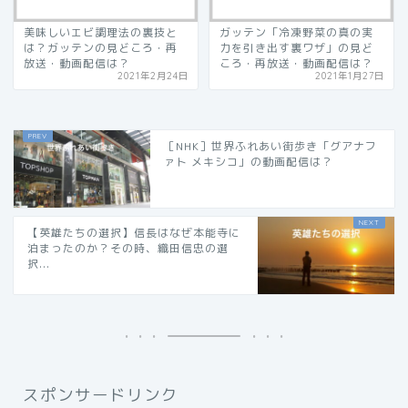
美味しいエビ調理法の裏技と
ガッテン「冷凍野菜の真の実
は？ガッテンの見どころ・再
力を引き出す裏ワザ」の見ど
放送・動画配信は？
ころ・再放送・動画配信は？
2021年2月24日
2021年1月27日
［NHK］世界ふれあい街歩き「グアナフ
ァト メキシコ」の動画配信は？
【英雄たちの選択】信長はなぜ本能寺に
泊まったのか？その時、織田信忠の選
択...
スポンサードリンク