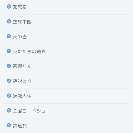
知恵泉
空旅中国
美の壺
英雄たちの選択
西郷どん
諸説あり
逆転人生
金曜ロードショー
鉄道旅