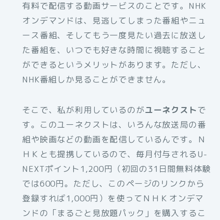
有料で配信する動画サービスのことです。NHK
オンデマンドは、見逃してしまった番組やニュ
ース番組、そしてもう一度見たい過去に放送し
た番組を、いつでも好きな時間に視聴すること
ができるというメリットがあります。ただし、
NHK番組しか見ることができません。
そこで、私が利用しているのが
ユーネクスト
で
す。このユーネクストは、いろんな放送局の番
組や映画などの動画を配信しているんです。Ｎ
ＨＫとも提携しているので、毎月付与されるU-
NEXTポイント1,200円（初回の31日間無料体験
では600円。ただし、このページのリンクから
登録すれば1,000円）を使ってＮＨＫオンデマ
ンドの「まるごと見放題パック」を購入するこ