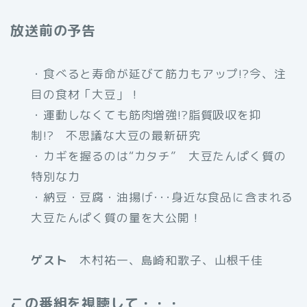
放送前の予告
・食べると寿命が延びて筋力もアップ!?今、注
目の食材「大豆」！
・運動しなくても筋肉増強!?脂質吸収を抑
制!? 不思議な大豆の最新研究
・カギを握るのは“カタチ” 大豆たんぱく質の
特別な力
・納豆・豆腐・油揚げ･･･身近な食品に含まれる
大豆たんぱく質の量を大公開！
ゲスト
木村祐一、島崎和歌子、山根千佳
この番組を視聴して・・・