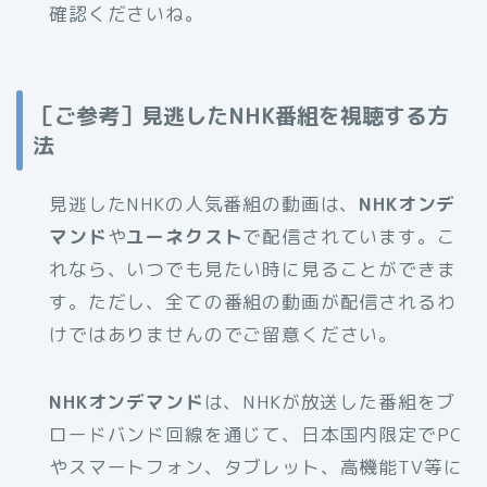
確認くださいね。
［ご参考］見逃したNHK番組を視聴する方
法
見逃したNHKの人気番組の動画は、
NHKオンデ
マンド
や
ユーネクスト
で配信されています。こ
れなら、いつでも見たい時に見ることができま
す。ただし、全ての番組の動画が配信されるわ
けではありませんのでご留意ください。
NHKオンデマンド
は、NHKが放送した番組をブ
ロードバンド回線を通じて、日本国内限定でPC
やスマートフォン、タブレット、高機能TV等に