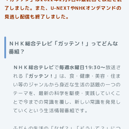
了しました。また、U-NEXTやNHKオンデマンドの
見逃し配信も終了しました。
ＮＨＫ総合テレビ「ガッテン！」ってどんな
番組？
ＮＨＫ総合テレビ
で
毎週水曜日19:30～
放送さ
れる『
ガッテン！
』は、食・健康・美容・住ま
い等のジャンルから身近な生活の話題の一つの
テーマを、最新の科学を駆使・実践していくこ
とで今までの常識を覆し、新しい常識を発見し
ていくという生活情報番組です。
ふだんの生活の「なぜ？」「どうして？」につ