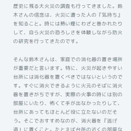
歴史に残る大火災の調査も行ってきました。鈴
木さんの信念は、火災に遭った人の『気持ち』
を知ること。時には熱い煙にわざと巻かれたり
して、自ら火災の恐ろしさを体験しながら防火
の研究を行ってきたのです。
そんな鈴木さんは、家庭での消化器の置き場所
が重要だと言います。特に、火災が起きやすい
台所には消化器を置くべきではないというので
す。すぐに消火できるように火元のそばに消火
器を置きがちですが、実際の火事の時には別の
部屋にいたり、怖くて手が出なかったりして、
台所にあってもほとんど役に立たないのだそ
う。そこでおすすめなのが、消火器を『逃げ
道』に置くこと。たとえば台所の近くの部屋な