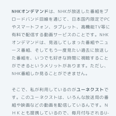
NHKオンデマンド
は、NHKが放送した番組をブ
ロードバンド回線を通じて、日本国内限定でPC
やスマートフォン、タブレット、高機能TV等に
有料で配信する動画サービスのことです。NHK
オンデマンドは、見逃してしまった番組やニュ
ース番組、そしてもう一度見たい過去に放送し
た番組を、いつでも好きな時間に視聴すること
ができるというメリットがあります。ただし、
NHK番組しか見ることができません。
そこで、私が利用しているのが
ユーネクスト
で
す。このユーネクストは、いろんな放送局の番
組や映画などの動画を配信しているんです。Ｎ
ＨＫとも提携しているので、毎月付与されるU-