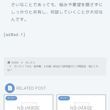
さいなことであっても、悩みや要望を隠さずに
しっかりと共有し、対話していくことが大切な
んです。
[ad#ad-1]
HOME
ガッテン
ガッテン「火災・食中毒・入れ歯！体当たり研究者SP」の再放送・見どころ
は？
RELATED POST
ガッテン
ガッテン