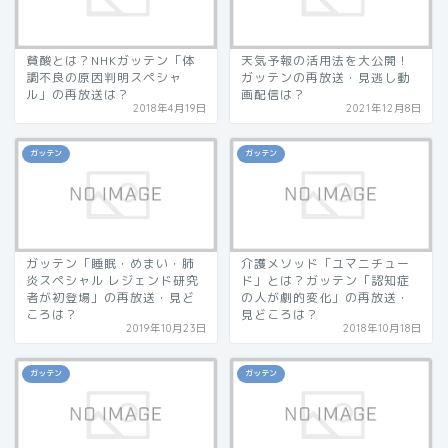
貧酸とは？NHKガッテン「体
天気予報の活用法を大公開！
調不良の原因判明スペシャ
ガッテンの再放送・見逃し動
ル」の再放送は？
画配信は？
2018年4月19日
2021年12月8日
ガッテン
ガッテン
ガッテン「睡眠・めまい・肺
介護メソッド「ユマニチュー
炎スペシャル レジェンド研究
ド」とは？ガッテン「認知症
者が初登場」の再放送・見ど
の人が劇的変化」の再放送・
ころは？
見どころは？
2019年10月23日
2018年10月18日
ガッテン
ガッテン