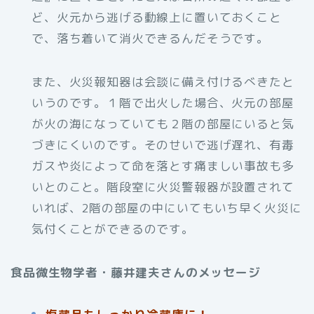
ど、火元から逃げる動線上に置いておくこと
で、落ち着いて消火できるんだそうです。
また、火災報知器は会談に備え付けるべきたと
いうのです。１階で出火した場合、火元の部屋
が火の海になっていても２階の部屋にいると気
づきにくいのです。そのせいで逃げ遅れ、有毒
ガスや炎によって命を落とす痛ましい事故も多
いとのこと。階段室に火災警報器が設置されて
いれば、2階の部屋の中にいてもいち早く火災に
気付くことができるのです。
食品微生物学者・藤井建夫さんのメッセージ