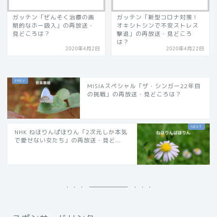
ガッテン「ぜんそく治療の画
ガッテン「新型コロナ対策！
期的なホー吸入」の再放送・
オキシトシンで不安ストレス
見どころは？
撃退」の再放送・見どころ
は？
2020年4月2日
2020年4月22日
MISIAスペシャル「ザ・シンガー22年目
の挑戦」の再放送・見どころは？
NHK ねほりんぱほりん「2次元しか本気
で愛せない女たち」の再放送・見ど...