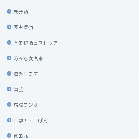
未分類
歴史探偵
歴史秘話ヒストリア
沁みる夜汽車
海外ドラマ
演芸
病院ラジオ
目撃！にっぽん
真田丸