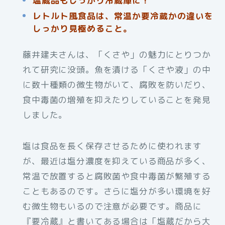
塩蔵品もしっかり冷蔵庫に！
レトルト風食品は、常温か要冷蔵かの違いを
しっかり見極めること。
藤井建夫さんは、「くさや」の魅力にとりつか
れて研究に没頭。魚を漬ける「くさや液」の中
に数十種類の微生物がいて、腐敗を防いだり、
食中毒菌の増殖を抑えたりしていることを発見
しました。
塩は食品を長く保存させるために使われます
が、最近は塩分濃度を抑えている商品が多く、
常温で放置すると腐敗菌や食中毒菌が繁殖する
こともあるのです。さらに塩分が多い環境を好
む微生物もいるので注意が必要です。商品に
『要冷蔵』と書いてある場合は「塩蔵だから大