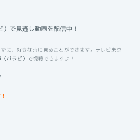
ラビ）で見逃し動画を配信中！
れずに、好きな時に見ることができます。テレビ東京
avi（パラビ）
で視聴できますよ！
？
信！