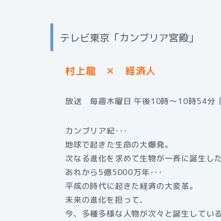
テレビ東京「カンブリア宮殿」
村上龍 ✕ 経済人
放送 毎週木曜日 午後10時～10時54
カンブリア紀･･･
地球で起きた生命の大爆発。
次なる進化を求めて生物が一斉に誕生し
あれから5億5000万年･･･
平成の時代に起きた経済の大変革。
未来の進化を担って、
今、多種多様な人物が次々と誕生している･