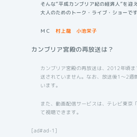
そんな”平成カンブリア紀の経済人”を迎
大人のためのトーク・ライブ・ショーで
ＭＣ
村上龍
小池栄子
カンブリア宮殿の再放送は？
カンブリア宮殿の再放送は、2012年頃
送されていません。なお、放送後1～2週
います。
また、動画配信サービスは、テレビ東京
て視聴できます。
[ad#ad-1]