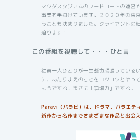
マツダスタジアムのフードコートの運営
事業を手掛けています。２０２０年の東
うことも決まりました。クライアントの
迫ります！
この番組を視聴して・・・ひと言
社員一人ひとりが一生懸命頑張っている
に、あたりまえのことをコツコツとやっ
ようですね。まさに「現場力」ですね。
Paravi（パラビ）は、ドラマ、バラエ
新作から名作までさまざまな作品と出会