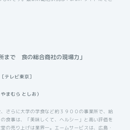
所まで 食の総合商社の現場力」
～［テレビ東京］
やまむら としお）
設、さらに大学の学食など約３９００の事業所で、給
その食事は、「美味しくて、ヘルシー」と高い評価を
食堂の売り上げは業界一。エームサービスは、広島・