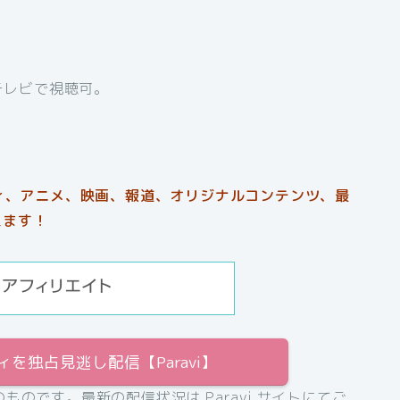
テレビで視聴可。
ティ、アニメ、映画、報道、オリジナルコンテンツ、最
えます！
を独占見逃し配信【Paravi】
ものです。最新の配信状況は Paravi サイトにてご