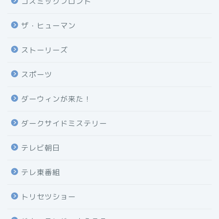
コズミックフロント
ザ・ヒューマン
ストーリーズ
スポーツ
ダーウィンが来た！
ダークサイドミステリー
テレビ朝日
テレ東番組
トリセツショー