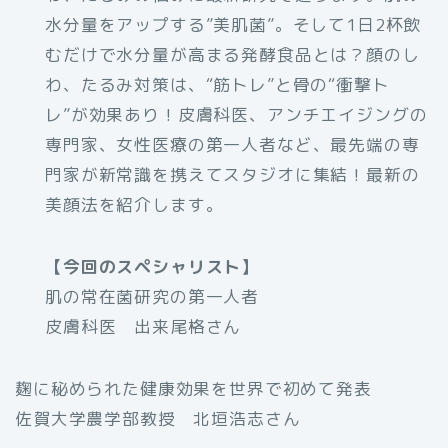
水分量をアップする”美肌菌”。そして1日2杯飲
むだけで水分量が高まる発酵食品とは？顔のし
わ、たるみ対策は、“筋トレ”と骨の“衝撃ト
レ”が効果あり！皮膚科医、アンチエイジングの
専門家、女性医療の第一人者など、最先端の専
門家が新常識を携えてスタジオに集結！最新の
美顔法を紹介します。
【今回のスペシャリスト】
肌の常在菌研究の第一人者
皮膚科医 出来尾格さん
麹に秘められた健康効果を世界で初めて発表
佐賀大学農学部教授 北垣浩志さん