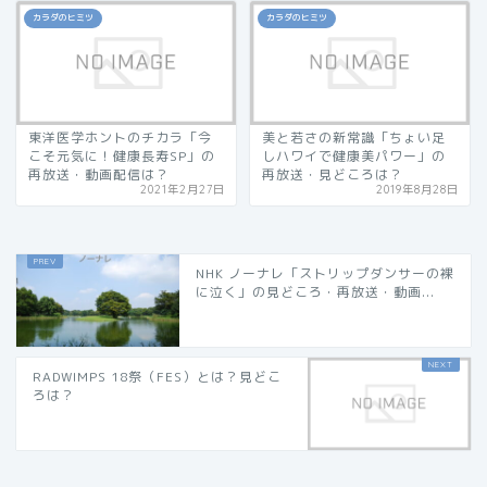
カラダのヒミツ
カラダのヒミツ
東洋医学ホントのチカラ「今
美と若さの新常識「ちょい足
こそ元気に！健康長寿SP」の
しハワイで健康美パワー」の
再放送・動画配信は？
再放送・見どころは？
2021年2月27日
2019年8月28日
NHK ノーナレ「ストリップダンサーの裸
に泣く」の見どころ・再放送・動画...
RADWIMPS 18祭（FES）とは？見どこ
ろは？