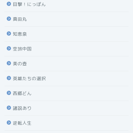
目撃！にっぽん
真田丸
知恵泉
空旅中国
美の壺
英雄たちの選択
西郷どん
諸説あり
逆転人生