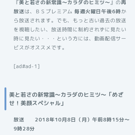
『
美と若さの新常識～カラダのヒミツ～
』の
再
放送
は、ＢＳプレミアム
毎週火曜日午後6時
か
ら放送されます。でも、もっと古い過去の放送
を視聴したい、放送時間に制約されずに見たい
時に見たい・・・という方には、動画配信サー
ビスがオススメです。
[ad#ad-1]
美と若さの新常識～カラダのヒミツ～「めざ
せ！美顔スペシャル」
放送 2018年10月8日（月）午前8時15分～
9時28分