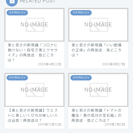
RELATED POST
カラダのヒミツ
カラダのヒミツ
美と若さの新常識「コロナに
美と若さの新常識「いい肥満
負けない！自宅で美エクササ
の正体」の再放送・見どころ
イズ」の再放送・見どころ
は？
は？
2020年4月22日
2020年8月27日
カラダのヒミツ
カラダのヒミツ
【美と若さの新常識】ウエス
美と若さの新常識「トマトの
トに美しいくびれが欲しい人
魔法！美の成分の宝石箱」の
は必見！再放送は？
再放送・見どころは？
2019年11月12日
2019年7月2日