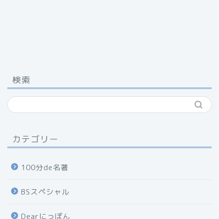
検索
カテゴリー
100分de名著
BSスペシャル
Dearにっぽん