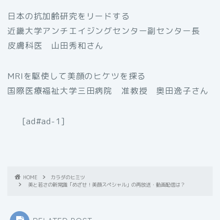
日本の抗加齢研究をリードする
近畿大学アンチエイジングセンター副センター長
皮膚科医 山田秀和さん
MRIを駆使して美顔のヒケツを探る
国際医療福祉大学三田病院 准教授 奥田逸子さん
[ad#ad-1]
HOME
カラダのヒミツ
美と若さの新常識「めざせ！美顔スペシャル」の再放送・動画配信は？