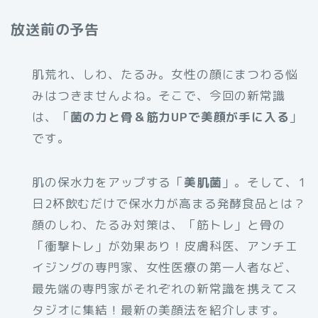
放送前の予告
肌荒れ、しわ、たるみ。女性の顔にまつわる悩
みはつきませんよね。そこで、今回の新常識
は、「
菌の力と骨＆筋力UPで美顔が手に入る
」
です。
肌の保水力をアップする「
美肌菌
」。そして、1
日2杯飲むだけで保水力が高まる発酵食品とは？
顔のしわ、たるみ対策は、「筋トレ」と骨の
「衝撃トレ」が効果あり！皮膚科医、アンチエ
イジングの専門家、女性医療の第一人者など、
最先端の専門家がそれぞれの新常識を携えてス
タジオに集結！最新の美顔法を紹介します。