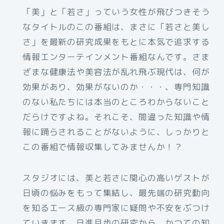
「美」と「若さ」っていう女性が飛びつきそう
なタイトルのこの番組は、まさに「若さと美し
さ」を最新の研究成果をもとに本気で追求する
情報エンターテインメント番組なんです。さま
ざまな健康法や美容法が乱れ飛ぶ現代は、何が
効果があり、効果がないのか・・・、専門知識
のない私たちには本当のところわからないこと
だらけですよね。それこそ、間違った知識や情
報に踊らされることがないように、しっかりと
この番組で情報収集してみませんか！？
スタジオには、美と若さに関心の高いゲストが
日頃の悩みをもって集結し、最先端の研究動向
を知るエース級の専門家に疑問や不安をぶつけ
ていきます。日進月歩の研究から、かつての知