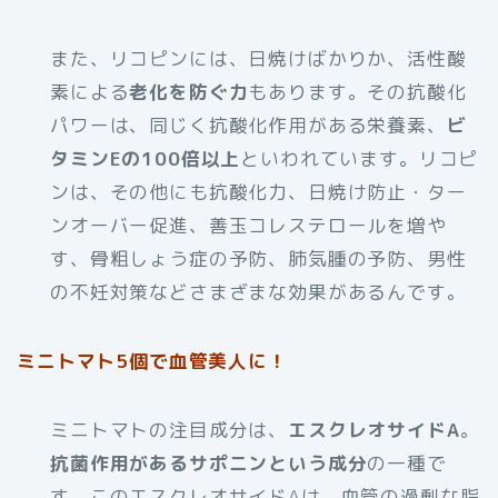
また、リコピンには、日焼けばかりか、活性酸
素による
老化を防ぐ力
もあります。その抗酸化
パワーは、同じく抗酸化作用がある栄養素、
ビ
タミンEの100倍以上
といわれています。リコピ
ンは、その他にも抗酸化力、日焼け防止・ター
ンオーバー促進、善玉コレステロールを増や
す、骨粗しょう症の予防、肺気腫の予防、男性
の不妊対策などさまざまな効果があるんです。
ミニトマト5個で血管美人に！
ミニトマトの注目成分は、
エスクレオサイドA
。
抗菌作用があるサポニンという成分
の一種で
す。このエスクレオサイドAは、血管の過剰な脂