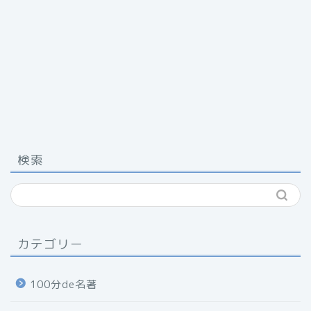
検索
カテゴリー
100分de名著