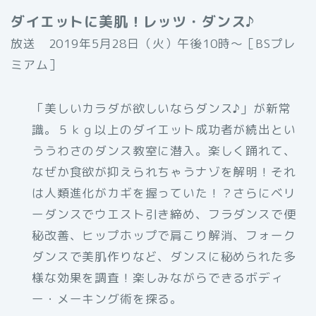
ダイエットに美肌！レッツ・ダンス♪
放送 2019年5月28日（火）午後10時〜［BSプレ
ミアム］
「美しいカラダが欲しいならダンス♪」が新常
識。５ｋｇ以上のダイエット成功者が続出とい
ううわさのダンス教室に潜入。楽しく踊れて、
なぜか食欲が抑えられちゃうナゾを解明！それ
は人類進化がカギを握っていた！？さらにベリ
ーダンスでウエスト引き締め、フラダンスで便
秘改善、ヒップホップで肩こり解消、フォーク
ダンスで美肌作りなど、ダンスに秘められた多
様な効果を調査！楽しみながらできるボディ
ー・メーキング術を探る。