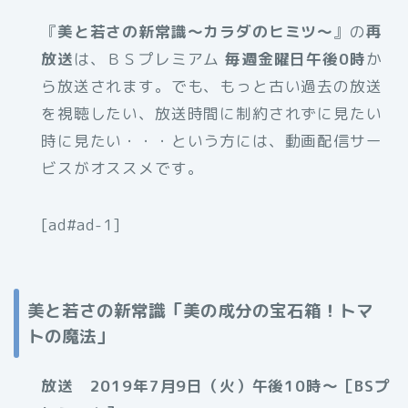
『
美と若さの新常識～カラダのヒミツ～
』の
再
放送
は、ＢＳプレミアム
毎週金曜日午後0時
か
ら放送されます。でも、もっと古い過去の放送
を視聴したい、放送時間に制約されずに見たい
時に見たい・・・という方には、動画配信サー
ビスがオススメです。
[ad#ad-1]
美と若さの新常識「美の成分の宝石箱！トマ
トの魔法」
放送 2019年7月9日（火）午後10時～［BSプ