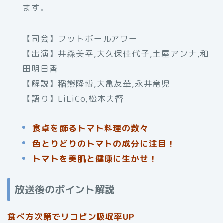
ます。
【司会】フットボールアワー
【出演】井森美幸,大久保佳代子,土屋アンナ,和
田明日香
【解説】稲熊隆博,大亀友華,永井竜児
【語り】LiLiCo,松本大督
食卓を飾るトマト料理の数々
色とりどりのトマトの成分に注目！
トマトを美肌と健康に生かせ！
放送後のポイント解説
食べ方次第でリコピン吸収率UP