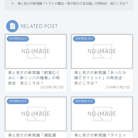
美と若さの新常識「トマトの魔法！美の成分の宝石箱」の再放送・見どころは？
RELATED POST
カラダのヒミツ
カラダのヒミツ
美と若さの新常識「肥満むく
美と若さの新常識「あったか
みに！新リンパの極意」の再
鍋でダイエット」の再放送・
放送・見どころは？
見どころは？
2020年1月21日
2018年11月21日
カラダのヒミツ
カラダのヒミツ
美と若さの新常識「徹底調
美と若さの新常識「ダイエッ