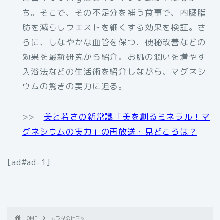
ち。そこで、その不足分を補う食事で、内臓脂
肪を減らしウエストを細くする効果を検証。さ
らに、しなやかな血管を保つ、便秘改善などの
効果を最新研究から紹介。お肌の潤いを増やす
入浴法などの生活術を紹介しながら、マグネシ
ウムの驚きの実力に迫る。
>>
美と若さの新常識「美を創るミネラル！マ
グネシウムの実力」の再放送・見どころは？
[ad#ad-1]
HOME
カラダのヒミツ