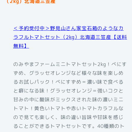
（2kg）北海道三笠産
＜予約受付中＞野見山さん家宝石箱のようなカ
ラフルトマトセット（2kg）北海道三笠産【送料
無料】
のみやまファームミニトマトセット2kg！べにす
ずめ、グラッセオレンジなど様々な味を楽しめ
るお試しパック！べにすずめ＝濃い味で食べる
と癖になる味！グラッセオレンジ＝強いコクと
甘みの中に酸味がミックスされた味の濃いミニ
トマト！黄色いトマトや赤いトマトカラフルな
ので見ても楽しく、味の違い旨味や甘味を感じ
ることができるトマトセットです。40種類のト