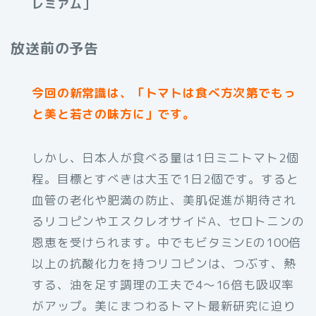
レミアム］
放送前の予告
今回の新常識は、「トマトは食べ方次第でもっ
と美と若さの味方に」です。
しかし、日本人が食べる量は1日ミニトマト2個
程。目標とすべきは大玉で1日2個です。すると
血管の老化や肥満の防止、美肌促進が期待され
るリコピンやエスクレオサイドA、セロトニンの
恩恵を受けられます。中でもビタミンEの100倍
以上の抗酸化力を持つリコピンは、つぶす、熱
する、油を足す調理の工夫で4～16倍も吸収率
がアップ。美にまつわるトマト最新研究に迫り