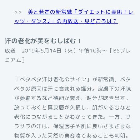
>>
美と若さの新常識「ダイエットに美肌！レ
ッツ・ダンス♪」の再放送・見どころは？
汗の老化が美をむしばむ！
放送 2019年5月14日（火）午後10時〜［BSプレ
ミアム］
「ベタベタ汗は老化のサイン」が新常識。ベタ
ベタの原因は汗に含まれる塩分。皮膚下の汗腺
が萎縮するなど機能が衰え、塩分が吹き出す。
放っておくと真皮層が欠損し、肌がたるむなど
老化につながることがわかってきた。一方、サ
ラサラの汗は、保湿因子や肌に良いさまざまな
物質が入った天然の美容液であることも判明。