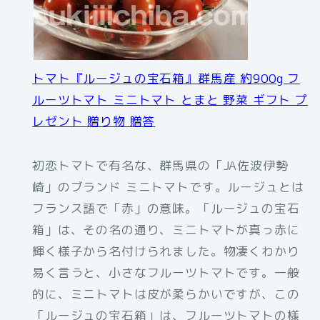
トマト『ルージュの宝石箱』群馬産 約900g フ
ルーツトマト ミニトマト とまと 野菜 ギフト プ
レゼント 贈り物 贈答
初恋トマトで有名な、群馬県の「JA佐波伊勢
崎」のブランド ミニトマトです。ルージュとは
フランス語で「赤」の意味。「ルージュの宝石
箱」は、その名の通り、ミニトマトが真っ赤に
輝く様子から名付けられました。物凄くわかり
易く言うと、小さなフルーツトマトです。一般
的に、ミニトマトは皮が柔らかいですが、この
「ルージュの宝石箱」は、フルーツトマトの様