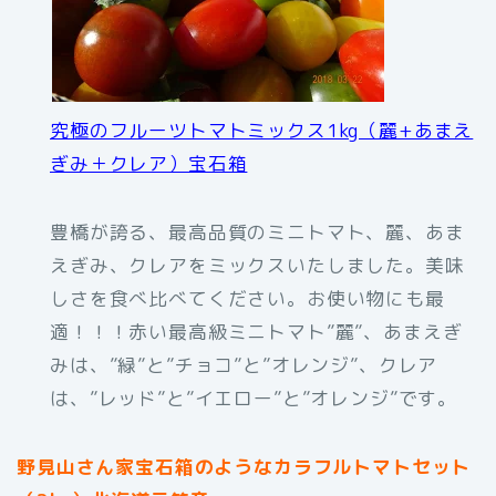
究極のフルーツトマトミックス1kg（麗+あまえ
ぎみ＋クレア）宝石箱
豊橋が誇る、最高品質のミニトマト、麗、あま
えぎみ、クレアをミックスいたしました。美味
しさを食べ比べてください。お使い物にも最
適！！！赤い最高級ミニトマト”麗”、あまえぎ
みは、”緑”と”チョコ”と”オレンジ”、クレア
は、”レッド”と”イエロー”と”オレンジ”です。
野見山さん家宝石箱のようなカラフルトマトセット