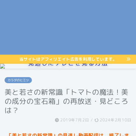
当サイトはアフィリエイト広告を利用しています。
見逃したテレビを見る方法
カラダのヒミツ
美と若さの新常識「トマトの魔法！美
の成分の宝石箱」の再放送・見どころ
は？
2019年7月2日
/
2024年2月10日
「美と若さの新常識」の見逃し動画配信は、終了しま