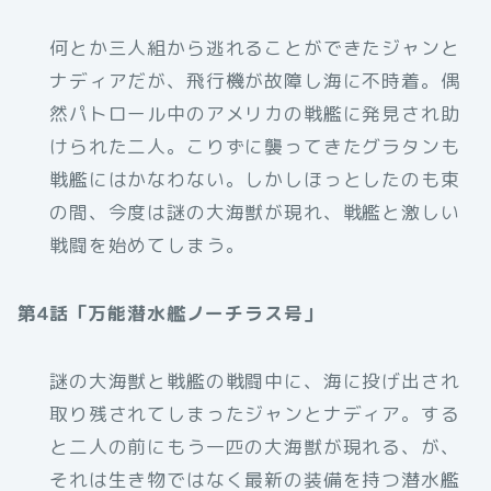
何とか三人組から逃れることができたジャンと
ナディアだが、飛行機が故障し海に不時着。偶
然パトロール中のアメリカの戦艦に発見され助
けられた二人。こりずに襲ってきたグラタンも
戦艦にはかなわない。しかしほっとしたのも束
の間、今度は謎の大海獣が現れ、戦艦と激しい
戦闘を始めてしまう。
第4話「万能潜水艦ノーチラス号」
謎の大海獣と戦艦の戦闘中に、海に投げ出され
取り残されてしまったジャンとナディア。する
と二人の前にもう一匹の大海獣が現れる、が、
それは生き物ではなく最新の装備を持つ潜水艦