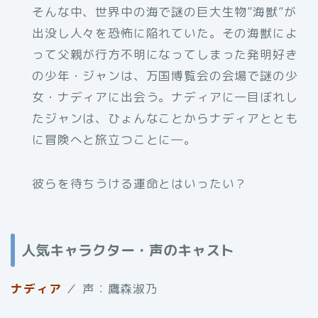
そんな中、世界中の海で謎の巨大生物”海獣”が
出没し人々を恐怖に陥れていた。その海獣によ
って父親が行方不明になってしまった発明好き
の少年・ジャンは、万国博覧会の会場で謎の少
女・ナディアに出会う。ナディアに一目ぼれし
たジャンは、ひょんなことからナディアととも
に冒険へと旅立つことに―。
彼らを待ちうける運命とはいったい？
人気キャラクター・声のキャスト
ナディア
／ 声：鷹森淑乃