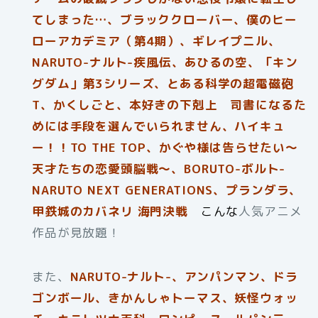
てしまった…、ブラッククローバー、僕のヒー
ローアカデミア（第4期）、ギレイプニル、
NARUTO-ナルト-疾風伝、あひるの空、「キン
グダム」第3シリーズ、とある科学の超電磁砲
T、かくしごと、本好きの下剋上 司書になるた
めには手段を選んでいられません、ハイキュ
ー！！TO THE TOP、かぐや様は告らせたい〜
天才たちの恋愛頭脳戦〜、BORUTO-ボルト-
NARUTO NEXT GENERATIONS、プランダラ、
甲鉄城のカバネリ 海門決戦
こんな
人気アニメ
作品が見放題！
また、
NARUTO-ナルト-、アンパンマン、ドラ
ゴンボール、きかんしゃトーマス、妖怪ウォッ