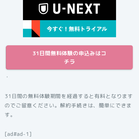
31日間無料体験の申込みはコ
チラ
・
31日間の無料体験期間を経過すると有料となります
のでご留意ください。解約手続きは、簡単にできま
す。
[ad#ad-1]