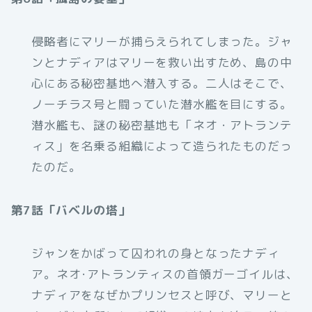
侵略者にマリーが捕らえられてしまった。ジャ
ンとナディアはマリーを救い出すため、島の中
心にある秘密基地へ潜入する。二人はそこで、
ノーチラス号と闘っていた潜水艦を目にする。
潜水艦も、謎の秘密基地も「ネオ・アトランテ
ィス」を名乗る組織によって造られたものだっ
たのだ。
第7話「バベルの塔」
ジャンをかばって囚われの身となったナディ
ア。ネオ･アトランティスの首領ガーゴイルは、
ナディアをなぜかプリンセスと呼び、マリーと