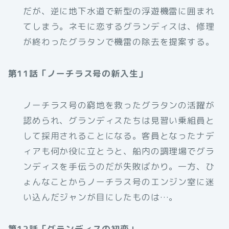
だが、逆に地下水道で新型の浮遊機雷に囲まれ
てしまう。ネモに恋するグランディスは、修理
が終わったグラタンで機雷の除去を提案する。
第11話「ノーチラス号の新入生」
ノーチラス号の窮地を救ったグラタンの活躍が
認められ、グランディスたちは見習い乗組員と
して採用されることになる。客員となったナデ
ィアも何か役に立とうと、船内の調理場でグラ
ンディスを手伝うのだが失敗ばかり。一方、ひ
ょんなことからノーチラス号のエンジン室に迷
い込んだジャンが目にしたものは…。
第12話「グランディスの初恋」