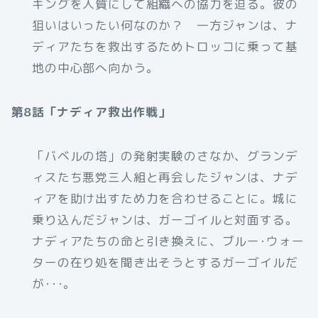
キングを人質にして組織への協力を迫る。彼の
狙いはいったい何なのか？ 一方ジャンは、ナ
ディアたちを救出するためトロッコに乗って基
地の中心部へ向かう。
第8話「ナディア救出作戦」
「バベルの塔」の発射実験のさなか、グランデ
ィスたち悪党三人組と再会したジャンは、ナデ
ィアを助け出すため力を合わせることに。城に
乗り込んだジャンは、ガーゴイルと対面する。
ナディアたちの命と引き換えに、ブルー･ウォー
ターの在り処を聞き出そうとするガーゴイルだ
が･･･。