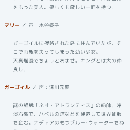
をもった美人。優しくも厳しい一面を持つ。
マリー
／ 声：水谷優子
ガーゴイルに侵略された島に住んでいたが、そ
こで両親を失ってしまった幼い少女。
天真爛漫でちょっとおませ。キングとは大の仲
良し。
ガーゴイル
／ 声：清川元夢
謎の組織「ネオ・アトランティス」の総帥。冷
淡冷徹で、バベルの塔などを建造して世界征服
を企む。ナディアのもつブルー･ウォーターをね