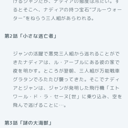
けるジャンだが、ナディアの態度は冷たい。す
るとそこへ、ナディアの持つ宝石“ブルーウォー
ター”をねらう三人組があらわれる。
第2話「小さな逃亡者」
ジャンの活躍で悪党三人組から逃れることがで
きたナディアは、ル・アーブルにある彼の家で
夜を明かす。ところが翌朝、三人組が万能戦車
グラタンでふたたび襲ってきた。そこでナディ
アとジャンは、ジャンが発明した飛行機「エト
ワール・ド・ラ・セーヌ[世」に乗り込み、空を
飛んで逃げることに…。
第3話「謎の大海獣」