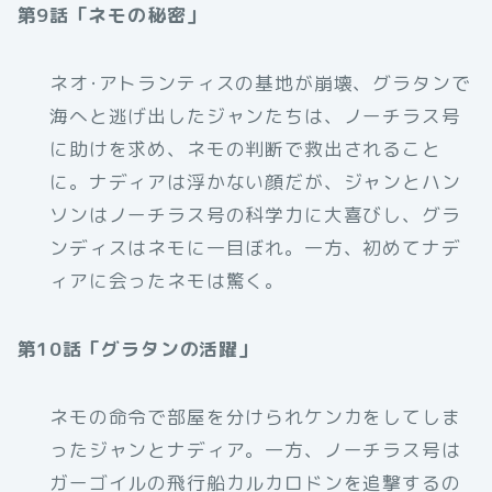
第9話「ネモの秘密」
ネオ･アトランティスの基地が崩壊、グラタンで
海へと逃げ出したジャンたちは、ノーチラス号
に助けを求め、ネモの判断で救出されること
に。ナディアは浮かない顔だが、ジャンとハン
ソンはノーチラス号の科学力に大喜びし、グラ
ンディスはネモに一目ぼれ。一方、初めてナデ
ィアに会ったネモは驚く。
第10話「グラタンの活躍」
ネモの命令で部屋を分けられケンカをしてしま
ったジャンとナディア。一方、ノーチラス号は
ガーゴイルの飛行船カルカロドンを追撃するの