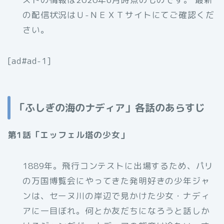
の配信状況はＵ-ＮＥＸＴサイトにてご確認くだ
さい。
[ad#ad-1]
「ふしぎの海のナディア」各話のあらすじ
第1話「エッフェル塔の少女」
1889年。飛行コンテストに出場するため、パリ
の万国博覧会にやってきた発明好きの少年ジャ
ンは、セーヌ川の岸辺で見かけた少女・ナディ
アに一目ぼれ。何とか友だちになろうと話しか