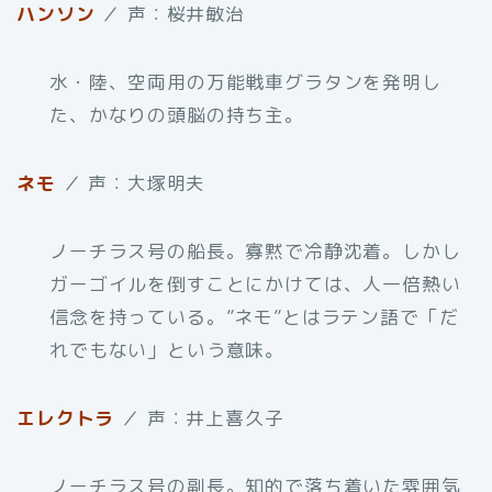
ハンソン
／ 声：桜井敏治
水・陸、空両用の万能戦車グラタンを発明し
た、かなりの頭脳の持ち主。
ネモ
／ 声：大塚明夫
ノーチラス号の船長。寡黙で冷静沈着。しかし
ガーゴイルを倒すことにかけては、人一倍熱い
信念を持っている。”ネモ”とはラテン語で「だ
れでもない」という意味。
エレクトラ
／ 声：井上喜久子
ノーチラス号の副長。知的で落ち着いた雰囲気