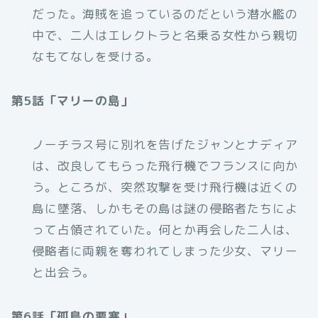
だった。海賊を追っているのだという潜水艦の
中で、二人はエレクトラと名乗る女性から親切
なもてなしを受ける。
第5話「マリーの島」
ノーチラス号に別れを告げたジャンとナディア
は、改良してもらった飛行機でフランスに向か
う。ところが、突然攻撃を受け飛行機は近くの
島に墜落、しかもその島は謎の侵略者たちによ
って占領されていた。何とか再会した二人は、
侵略者に両親を奪われてしまった少女、マリー
と出会う。
第6話「孤島の要塞」