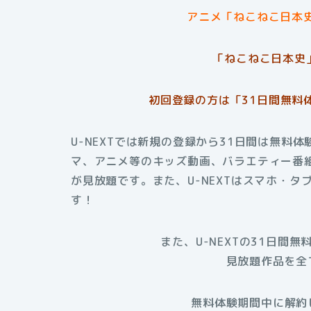
アニメ「ねこねこ日本史
「ねこねこ日本史
初回登録の方は「31日間無料
U-NEXTでは新規の登録から31日間は無
マ、アニメ等のキッズ動画、バラエティー番
が見放題です。また、U-NEXTはスマホ・
す！
また、U-NEXTの31日間無
見放題作品を
全
無料体験期間中に解約