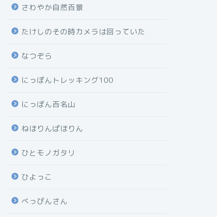
さわやか自然百景
たけしのその時カメラは回っていた
なつぞら
にっぽんトレッキング100
にっぽん百名山
ねほりんぱほりん
ひとモノガタリ
ひよっこ
べっぴんさん