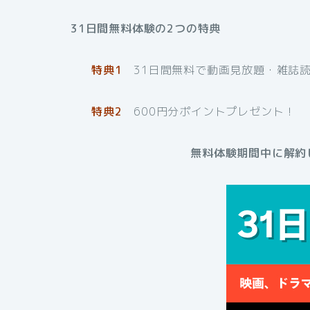
31日間無料体験の2つの特典
特典1
31日間無料で動画見放題・雑誌
特典2
600円分ポイントプレゼント！
無料体験期間中に解約