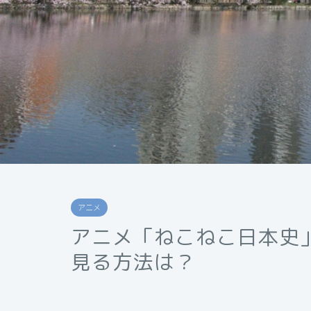
アニメ
アニメ「ねこねこ日本史
見る方法は？