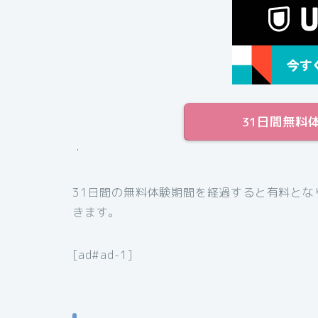
31日間無料
・
31日間の無料体験期間を経過すると有料と
きます。
[ad#ad-1]