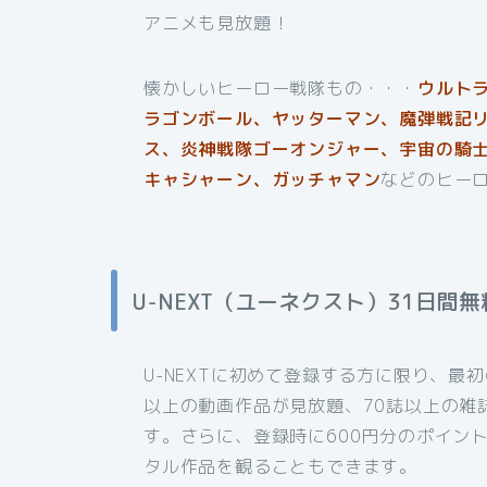
アニメも見放題！
懐かしいヒーロー戦隊もの・・・
ウルト
ラゴンボール、ヤッターマン、魔弾戦記リ
ス、炎神戦隊ゴーオンジャー、宇宙の騎
キャシャー
ン、ガッチャマン
などのヒー
U-NEXT（ユーネクスト）31日間
U-NEXTに初めて登録する方に限り、最
以上の動画作品が見放題、70誌以上の雑
す。さらに、登録時に600円分のポイン
タル作品を観ることもできます。