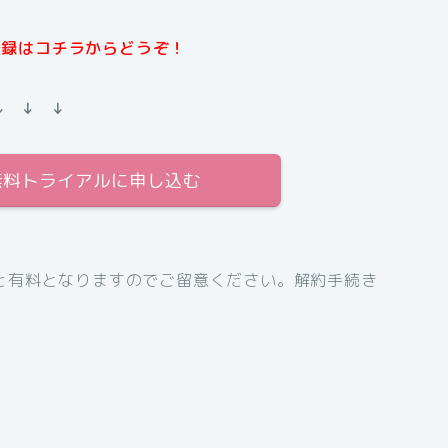
規登録はコチラからどうぞ！
↓ ↓ ↓
日間無料トライアルに申し込む
と有料となりますのでご留意ください。解約手続き