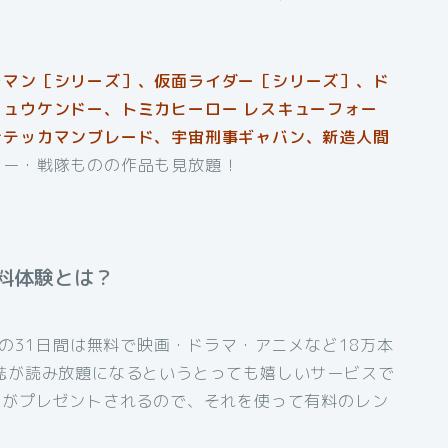
ラマン［シリーズ］、仮面ライダー［シリーズ］、ド
ュウケンドー、トミカヒーロー レスキューフォー
士テッカマンブレード、宇宙刑事ギャバン、新造人間
ロー・戦隊ものの作品も見放題！
無料体験とは？
初の31日間は無料で映画・ドラマ・アニメなど18万本
誌が読み放題になるというとっても嬉しいサービスで
トがプレゼントされるので、それを使って有料のレン