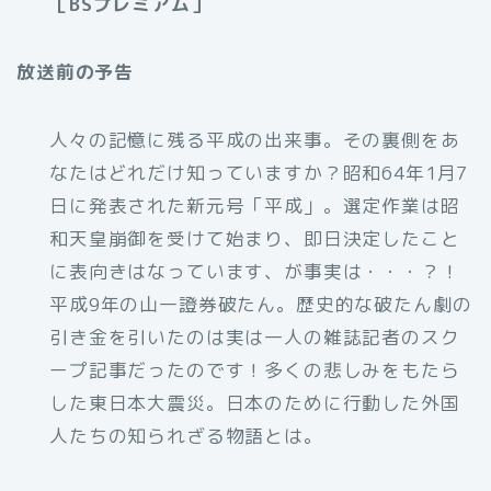
［BSプレミアム］
放送前の予告
人々の記憶に残る平成の出来事。その裏側をあ
なたはどれだけ知っていますか？昭和64年1月7
日に発表された新元号「平成」。選定作業は昭
和天皇崩御を受けて始まり、即日決定したこと
に表向きはなっています、が事実は・・・？！
平成9年の山一證券破たん。歴史的な破たん劇の
引き金を引いたのは実は一人の雑誌記者のスク
ープ記事だったのです！多くの悲しみをもたら
した東日本大震災。日本のために行動した外国
人たちの知られざる物語とは。