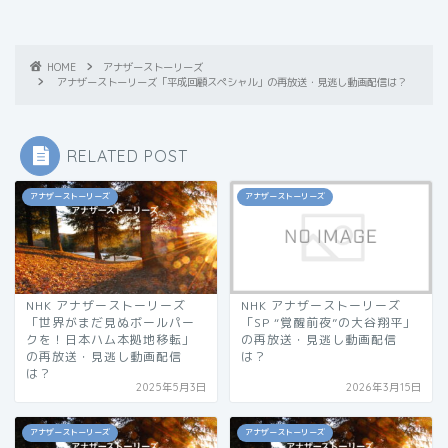
HOME
アナザーストーリーズ
アナザーストーリーズ「平成回顧スペシャル」の再放送・見逃し動画配信は？
RELATED POST
アナザーストーリーズ
アナザーストーリーズ
NHK アナザーストーリーズ
NHK アナザーストーリーズ
「世界がまだ見ぬボールパー
「SP “覚醒前夜”の大谷翔平」
クを！日本ハム本拠地移転」
の再放送・見逃し動画配信
の再放送・見逃し動画配信
は？
は？
2025年5月3日
2026年3月15日
アナザーストーリーズ
アナザーストーリーズ