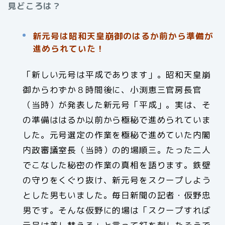
見どころは？
新元号は昭和天皇崩御のはるか前から準備が
進められていた！
「新しい元号は平成であります」。昭和天皇崩
御からわずか８時間後に、小渕恵三官房長官
（当時）が発表した新元号「平成」。実は、そ
の準備ははるか以前から極秘で進められていま
した。元号選定の作業を極秘で進めていた内閣
内政審議室長（当時）の的場順三。たった二人
でこなした秘密の作業の真相を語ります。鉄壁
の守りをくぐり抜け、新元号をスクープしよう
とした男もいました。毎日新聞の記者・仮野忠
男です。そんな仮野に的場は「スクープすれば