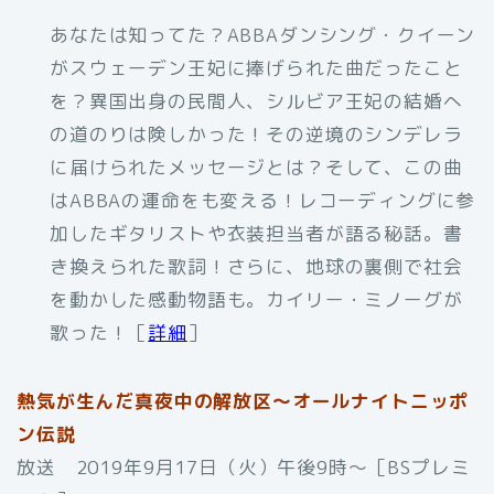
あなたは知ってた？ABBAダンシング・クイーン
がスウェーデン王妃に捧げられた曲だったこと
を？異国出身の民間人、シルビア王妃の結婚へ
の道のりは険しかった！その逆境のシンデレラ
に届けられたメッセージとは？そして、この曲
はABBAの運命をも変える！レコーディングに参
加したギタリストや衣装担当者が語る秘話。書
き換えられた歌詞！さらに、地球の裏側で社会
を動かした感動物語も。カイリー・ミノーグが
歌った！［
詳細
］
熱気が生んだ真夜中の解放区～オールナイトニッポ
ン伝説
放送 2019年9月17日（火）午後9時～［BSプレミ