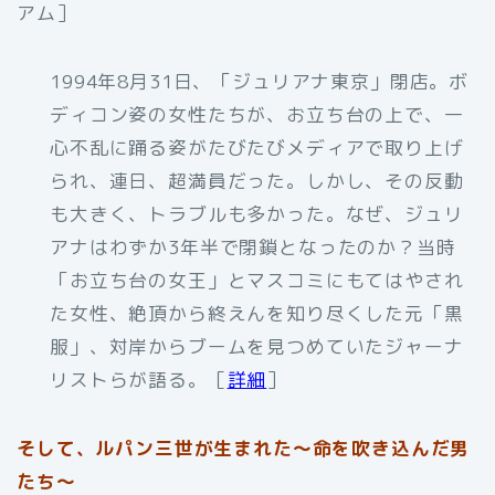
アム］
1994年8月31日、「ジュリアナ東京」閉店。ボ
ディコン姿の女性たちが、お立ち台の上で、一
心不乱に踊る姿がたびたびメディアで取り上げ
られ、連日、超満員だった。しかし、その反動
も大きく、トラブルも多かった。なぜ、ジュリ
アナはわずか3年半で閉鎖となったのか？当時
「お立ち台の女王」とマスコミにもてはやされ
た女性、絶頂から終えんを知り尽くした元「黒
服」、対岸からブームを見つめていたジャーナ
リストらが語る。［
詳細
］
そして、ルパン三世が生まれた～命を吹き込んだ男
たち～