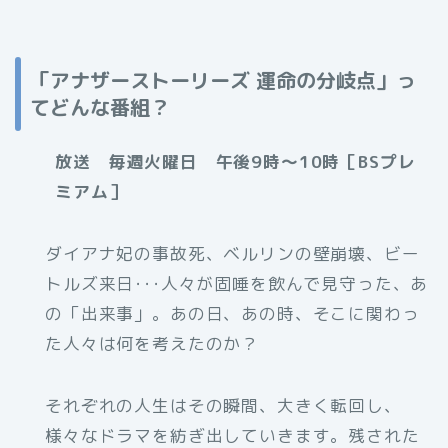
「アナザーストーリーズ 運命の分岐点」っ
てどんな番組？
放送 毎週火曜日 午後9時～10時［BSプレ
ミアム］
ダイアナ妃の事故死、ベルリンの壁崩壊、ビー
トルズ来日･･･人々が固唾を飲んで見守った、あ
の「出来事」。あの日、あの時、そこに関わっ
た人々は何を考えたのか？
それぞれの人生はその瞬間、大きく転回し、
様々なドラマを紡ぎ出していきます。残された