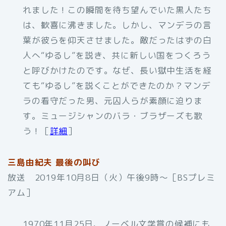
れました！この瞬間を待ち望んでいた黒人たち
は、歓喜に沸きました。しかし、マンデラの言
葉が彼らを仰天させました。敵だったはずの白
人へ“ゆるし”を説き、共に新しい国をつくろう
と呼びかけたのです。なぜ、長い獄中生活を経
ても“ゆるし”を説くことができたのか？マンデ
ラの看守だった男、元囚人らが素顔に迫りま
す。ミュージシャンのバラ・ブラザーズも歌
う！［
詳細
］
三島由紀夫 最後の叫び
放送 2019年10月8日（火）午後9時～［BSプレミ
アム］
1970年11月25日、ノーベル文学賞の候補にも