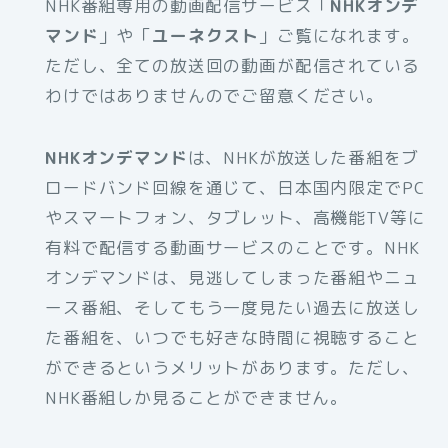
NHK番組専用の動画配信サービス「
NHKオンデ
マンド
」や「
ユーネクスト
」ご覧になれます。
ただし、全ての放送回の動画が配信されている
わけではありませんのでご留意ください。
NHKオンデマンド
は、NHKが放送した番組をブ
ロードバンド回線を通じて、日本国内限定でPC
やスマートフォン、タブレット、高機能TV等に
有料で配信する動画サービスのことです。NHK
オンデマンドは、見逃してしまった番組やニュ
ース番組、そしてもう一度見たい過去に放送し
た番組を、いつでも好きな時間に視聴すること
ができるというメリットがあります。ただし、
NHK番組しか見ることができません。