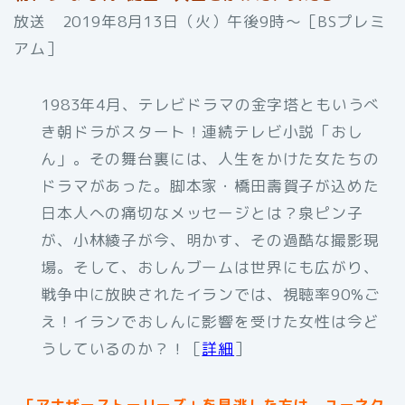
放送 2019年8月13日（火）午後9時～［BSプレミ
アム］
1983年4月、テレビドラマの金字塔ともいうべ
き朝ドラがスタート！連続テレビ小説「おし
ん」。その舞台裏には、人生をかけた女たちの
ドラマがあった。脚本家・橋田壽賀子が込めた
日本人への痛切なメッセージとは？泉ピン子
が、小林綾子が今、明かす、その過酷な撮影現
場。そして、おしんブームは世界にも広がり、
戦争中に放映されたイランでは、視聴率90%ご
え！イランでおしんに影響を受けた女性は今ど
うしているのか？！［
詳細
］
「アナザーストーリーズ」を見逃した方は、ユーネク