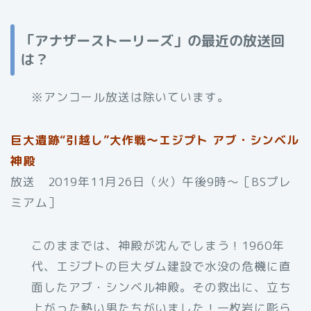
「アナザーストーリーズ」の最近の放送回
は？
※アンコール放送は除いています。
巨大遺跡“引越し”大作戦～エジプト アブ・シンベル
神殿
放送 2019年11月26日（火）午後9時～［BSプレ
ミアム］
このままでは、神殿が沈んでしまう！1960年
代、エジプトの巨大ダム建設で水没の危機に直
面したアブ・シンベル神殿。その救出に、立ち
上がった熱い男たちがいました！一枚岩に彫ら