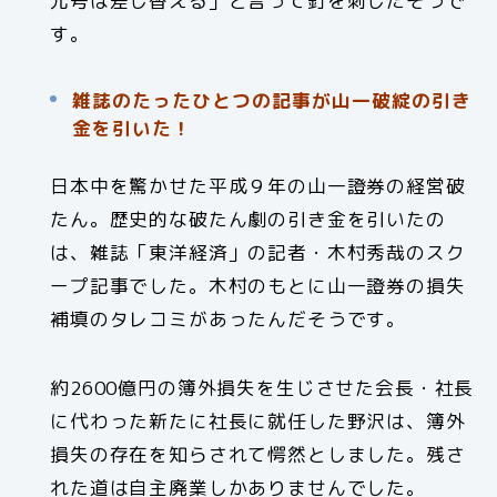
元号は差し替える」と言って釘を刺したそうで
す。
雑誌のたったひとつの記事が山一破綻の引き
金を引いた！
日本中を驚かせた平成９年の山一證券の経営破
たん。歴史的な破たん劇の引き金を引いたの
は、雑誌「東洋経済」の記者・木村秀哉のスク
ープ記事でした。木村のもとに山一證券の損失
補填のタレコミがあったんだそうです。
約2600億円の簿外損失を生じさせた会長・社長
に代わった新たに社長に就任した野沢は、簿外
損失の存在を知らされて愕然としました。残さ
れた道は自主廃業しかありませんでした。