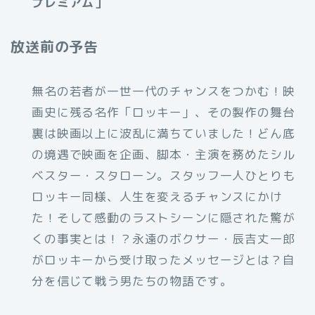
プレミアム］
放送前の予告
無名の若者が一世一代のチャンスをつかむ！映
画史に残る名作「ロッキー」、その製作の舞台
裏は映画以上に波乱に満ちていました！どん底
の境遇で映画を企画、脚本・主演を務めたシル
ベスター・スタローン。スタッフ一人ひとりも
ロッキー同様、人生を変えるチャンスにかけ
た！そして感動のラストシーンに隠された驚が
くの事実とは！？永遠のボクサー・辰吉丈一郎
がロッキーから受け取ったメッセージとは？自
分を信じて戦う男たちの物語です。