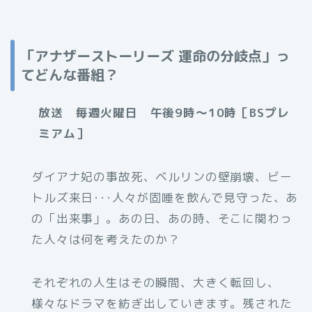
「アナザーストーリーズ 運命の分岐点」っ
てどんな番組？
放送 毎週火曜日 午後9時～10時［BSプレ
ミアム］
ダイアナ妃の事故死、ベルリンの壁崩壊、ビー
トルズ来日･･･人々が固唾を飲んで見守った、あ
の「出来事」。あの日、あの時、そこに関わっ
た人々は何を考えたのか？
それぞれの人生はその瞬間、大きく転回し、
様々なドラマを紡ぎ出していきます。残された