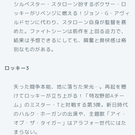
シルベスター・スタローン扮するボクサー・ロ
ッキーがリベンジに燃える！ジョン・G・アヴィ
ルドセンに代わり、スタローン自身が監督を務
めた。ファイトシーンは前作を上回る迫力で、
結果は予想できるにしても、興奮と爽快感は格
別なものがある。
ロッキー3
失った闘争本能、地に落ちた栄光…。再起を懸
けてロッキーが立ち上がる！「特攻野郎Aチー
ム」のミスター・Tと対戦する第3弾。新日時代
のハルク・ホーガンの出演や、主題歌「アイ・
オブ・ザ・タイガー」はアラフォー世代にはた
まらない。