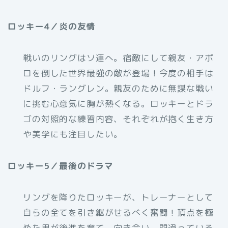
ロッキー4／炎の友情
戦いのリングはソ連へ。宿敵にして親友・アポ
ロを倒した世界最強の敵が登場！今度の相手は
ドルフ・ラングレン。親友のために無謀な戦い
に挑む心意気に胸が熱くなる。ロッキーとドラ
ゴの対照的な練習内容、それぞれが抱く生き方
や美学にも注目したい。
ロッキー5／最後のドラマ
リングを降りたロッキーが、トレーナーとして
自らの全てを引き継がせるべく奮闘！頂点を極
めた男が後進を育て、向き合い、間違っている