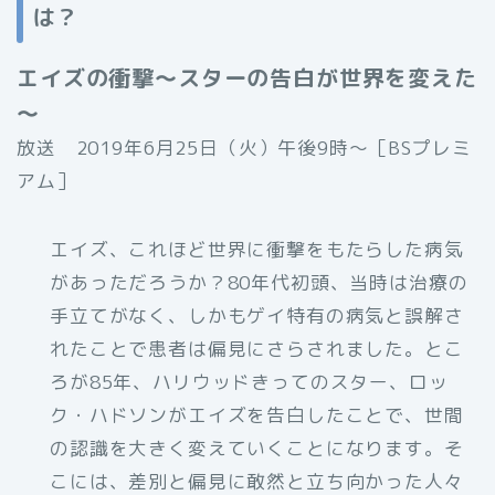
は？
エイズの衝撃～スターの告白が世界を変えた
～
放送 2019年6月25日（火）午後9時〜［BSプレミ
アム］
エイズ、これほど世界に衝撃をもたらした病気
があっただろうか？80年代初頭、当時は治療の
手立てがなく、しかもゲイ特有の病気と誤解さ
れたことで患者は偏見にさらされました。とこ
ろが85年、ハリウッドきってのスター、ロッ
ク・ハドソンがエイズを告白したことで、世間
の認識を大きく変えていくことになります。そ
こには、差別と偏見に敢然と立ち向かった人々