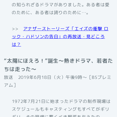
の知られざるドラマがありました。ある者は愛
のために、ある者は誇りのために…。
>>
アナザーストーリーズ「エイズの衝撃 ロ
ック・ハドソンの告白」の再放送・見どころ
は？
“太陽にほえろ！”誕生～熱きドラマ、若者た
ちは走った～
放送 2019年6月18日（火）午後9時〜［BSプレミ
アム］
1972年7月21日に始まったドラマの制作現場は
スケジュールもキャスティングもすべてがギリ
ギリ。その現場に驚くべき緊張を与えたの