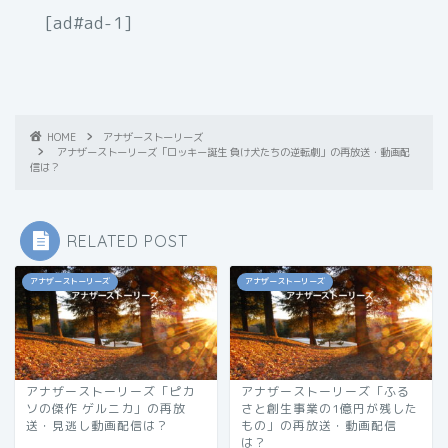
[ad#ad-1]
HOME
アナザーストーリーズ
アナザーストーリーズ「ロッキー誕生 負け犬たちの逆転劇」の再放送・動画配
信は？
RELATED POST
アナザーストーリーズ
アナザーストーリーズ
アナザーストーリーズ「ピカ
アナザーストーリーズ「ふる
ソの傑作 ゲルニカ」の再放
さと創生事業の1億円が残した
送・見逃し動画配信は？
もの」の再放送・動画配信
は？