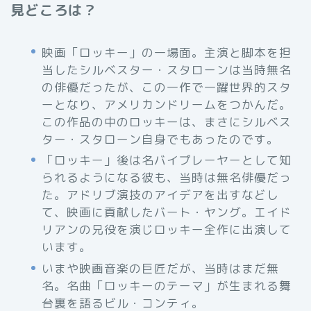
見どころは？
映画「ロッキー」の一場面。主演と脚本を担
当したシルベスター・スタローンは当時無名
の俳優だったが、この一作で一躍世界的スタ
ーとなり、アメリカンドリームをつかんだ。
この作品の中のロッキーは、まさにシルベス
ター・スタローン自身でもあったのです。
「ロッキー」後は名バイプレーヤーとして知
られるようになる彼も、当時は無名俳優だっ
た。アドリブ演技のアイデアを出すなどし
て、映画に貢献したバート・ヤング。エイド
リアンの兄役を演じロッキー全作に出演して
います。
いまや映画音楽の巨匠だが、当時はまだ無
名。名曲「ロッキーのテーマ」が生まれる舞
台裏を語るビル・コンティ。