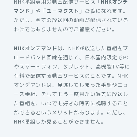
NHK番組専用の動画配信サービス「
NHKオンデ
マンド
」や「
ユーネクスト
」ご覧になれます。
ただし、全ての放送回の動画が配信されている
わけではありませんのでご留意ください。
NHKオンデマンド
は、NHKが放送した番組をブ
ロードバンド回線を通じて、日本国内限定でPC
やスマートフォン、タブレット、高機能TV等に
有料で配信する動画サービスのことです。NHK
オンデマンドは、見逃してしまった番組やニュ
ース番組、そしてもう一度見たい過去に放送し
た番組を、いつでも好きな時間に視聴すること
ができるというメリットがあります。ただし、
NHK番組しか見ることができません。