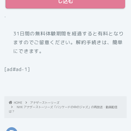
し込む
.
31日間の無料体験期間を経過すると有料となり
ますのでご留意ください。解約手続きは、簡単
にできます。
[ad#ad-1]
HOME
アナザーストーリーズ
NHK アナザーストーリーズ「バリケードの中のジャズ」の再放送・動画配信
は？