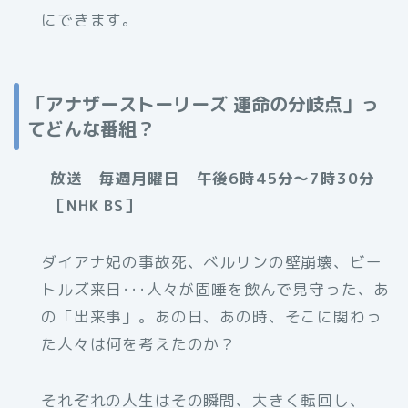
にできます。
「アナザーストーリーズ 運命の分岐点」っ
てどんな番組？
放送 毎週月曜日 午後6時45分～7時30分
［NHK BS］
ダイアナ妃の事故死、ベルリンの壁崩壊、ビー
トルズ来日･･･人々が固唾を飲んで見守った、あ
の「出来事」。あの日、あの時、そこに関わっ
た人々は何を考えたのか？
それぞれの人生はその瞬間、大きく転回し、