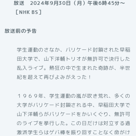
放送 2024年9月30日（月）午後6時45分～
［NHK BS］
放送前の予告
学生運動のさなか、バリケード封鎖された早稲
田大学で、山下洋輔トリオが無許可で決行した
乱入ライブ。熱狂の中で生まれた奇跡が、半世
紀を超えて再びよみがえった！
１９６９年、学生運動の嵐が吹き荒れ、多くの
大学がバリケード封鎖される中、早稲田大学で
山下洋輔らがバリケードをかいくぐり、無許可
のライブを挙行した。この日だけは対立する過
激派学生らはゲバ棒を振り回すことなく命がけ