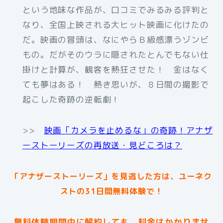
という地味な作品が、口コミでみるみる評判と
なり、全国上映される大ヒット映画に化けたの
だ。映画の冒頭は、なにやらＢ級感漂うゾンビ
もの。だがそのウラに隠されたとんでもない仕
掛けと計算が、観客を熱狂させた！ 金はなく
ても夢はある！ 熱き思いが、８日間の撮影で
起こした奇跡の逆転劇！
>>
映画「カメラを止めるな」の奇跡！アナザ
ーストーリーズの再放送・見どころは？
「アナザーストーリーズ」を見逃した方は、ユーネク
ストの31日間無料体験で！
無料体験期間中に解約しても、料金はかかりませ