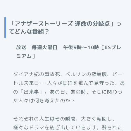
「アナザーストーリーズ 運命の分岐点」っ
てどんな番組？
放送 毎週火曜日 午後9時～10時［BSプレ
ミアム］
ダイアナ妃の事故死、ベルリンの壁崩壊、ビー
トルズ来日･･･人々が固唾を飲んで見守った、あ
の「出来事」。あの日、あの時、そこに関わっ
た人々は何を考えたのか？
それぞれの人生はその瞬間、大きく転回し、
様々なドラマを紡ぎ出していきます。残された