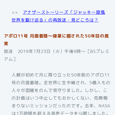
>>
アナザーストーリーズ「ジャッキー旋風
世界を駆け巡る」の再放送・見どころは？
アポロ11号 月面着陸～偉業に隠された50年目の真
実
放送 2019年7月23日（火）午後9時～［BSプレミ
アム］
人類が初めて月に降り立った50年前のアポロ11
号の月面着陸。全世界に生中継され、5億人もの
人々が固唾をのんで見守りました。しかし、こ
の計画はいつ中止してもおかしくない、危険極
まりないミッションだったのです。去年、NASA
は1万時間を超える音声データを公開しました。