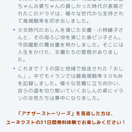
ちゃんお婆ちゃんの貧しかった時代が表現さ
れたこのドラマは、様々な世代から支持され
て高視聴率を叩き出しました。
少女時代のおしんを演じた女優・小林綾子さ
んと、その母ふじ役を演じた泉ピン子さん。
今回撮影の舞台裏を明かしました。そこには
人生をかけた、女優たちの覚悟がありまし
た。
これまで７３の国と地域で放送された「おし
ん」。中でもイランでは最高視聴率９０%台
を記録しました。様々な苦難に立ち向かい、
自らの道を切り開いていくおしんの姿にイラ
ンの女性たちは夢中になりました。
「アナザーストーリーズ」を見逃した方は、
ユーネクストの31日間無料体験でお楽しみください！