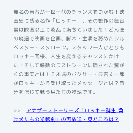
無名の若者が一世一代のチャンスをつかむ！映
画史に残る名作「ロッキー」、その製作の舞台
裏は映画以上に波乱に満ちていました！どん底
の境遇で映画を企画、脚本・主演を務めたシル
ベスター・スタローン。スタッフ一人ひとりも
ロッキー同様、人生を変えるチャンスにかけ
た！そして感動のラストシーンに隠された驚が
くの事実とは！？永遠のボクサー・辰吉丈一郎
がロッキーから受け取ったメッセージとは？自
分を信じて戦う男たちの物語です。
>>
アナザーストーリーズ「ロッキー誕生 負
け犬たちの逆転劇」の再放送・見どころは？