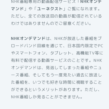
NHK番組専用の動画配信サービス「
NHKオンデ
マンド
」や「
ユーネクスト
」ご覧になれます。
ただし、全ての放送回の動画が配信されている
わけではありませんのでご留意ください。
NHKオンデマンド
は、NHKが放送した番組をブ
ロードバンド回線を通じて、日本国内限定でPC
やスマートフォン、タブレット、高機能TV等に
有料で配信する動画サービスのことです。NHK
オンデマンドは、見逃してしまった番組やニュ
ース番組、そしてもう一度見たい過去に放送し
た番組を、いつでも好きな時間に視聴すること
ができるというメリットがあります。ただし、
NHK番組しか見ることができません。