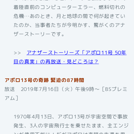
着陸直前のコンピューターエラー、燃料切れの
危機…あのとき、月と地球の間で何が起きてい
たのか、当事者たちが今明かす、驚がくのアナ
ザーストーリーです。
>>
アナザーストーリーズ「アポロ11号 50年
目の真実」の再放送・見どころは？
アポロ13号の奇跡 緊迫の87時間
放送 2019年7月16日（火）午後9時〜［BSプレミ
アム］
1970年4月13日、アポロ13号が宇宙空間で事故
発生、3人の宇宙飛行士を乗せたまま、主エンジ