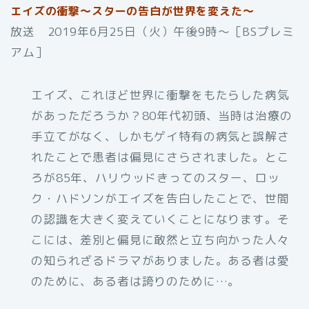
エイズの衝撃～スターの告白が世界を変えた～
放送 2019年6月25日（火）午後9時〜［BSプレミ
アム］
エイズ、これほど世界に衝撃をもたらした病気
があっただろうか？80年代初頭、当時は治療の
手立てがなく、しかもゲイ特有の病気と誤解さ
れたことで患者は偏見にさらされました。とこ
ろが85年、ハリウッドきってのスター、ロッ
ク・ハドソンがエイズを告白したことで、世間
の認識を大きく変えていくことになります。そ
こには、差別と偏見に敢然と立ち向かった人々
の知られざるドラマがありました。ある者は愛
のために、ある者は誇りのために…。