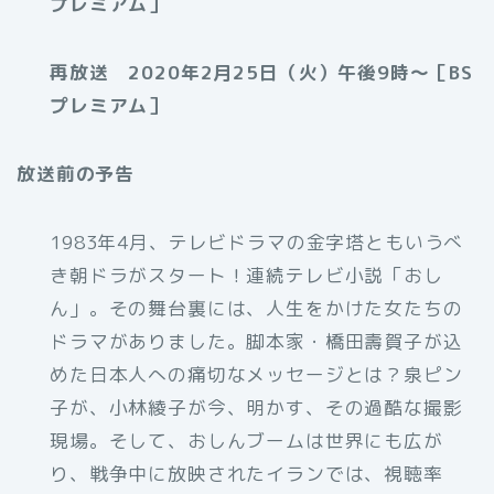
プレミアム］
再放送 2020年2月25日（火）午後9時〜［BS
プレミアム］
放送前の予告
1983年4月、テレビドラマの金字塔ともいうべ
き朝ドラがスタート！連続テレビ小説「おし
ん」。その舞台裏には、人生をかけた女たちの
ドラマがありました。脚本家・橋田壽賀子が込
めた日本人への痛切なメッセージとは？泉ピン
子が、小林綾子が今、明かす、その過酷な撮影
現場。そして、おしんブームは世界にも広が
り、戦争中に放映されたイランでは、視聴率