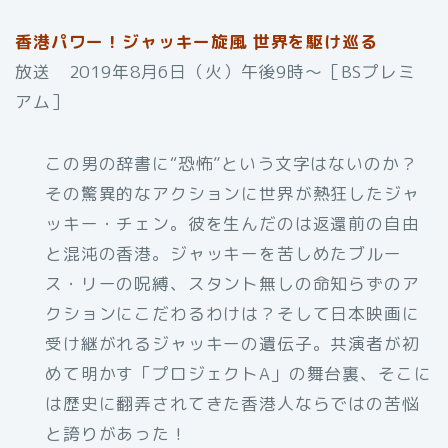
香港パワー！ジャッキー旋風 世界を駆け巡る
放送 2019年8月6日（火）午後9時～［BSプレミ
アム］
この男の辞書に“恐怖”という文字はないのか？
その驚異的なアクションに世界が熱狂したジャ
ッキー・チェン。彼を生んだのは返還前の自由
と混沌の香港。ジャッキーを苦しめたブルー
ス・リーの呪縛、スタント無しの命知らずのア
クションにこだわるわけは？そして日本映画に
受け継がれるジャッキーの遺伝子。共演者が初
めて明かす「プロジェクトA」の舞台裏、そこに
は歴史に翻弄されてきた香港人ならではの苦悩
と誇りがあった！