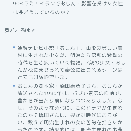
90%ごえ！イランでおしんに影響を受けた女性
は今どうしているのか？！
見どころは？
連続テレビ小説「おしん」。山形の貧しい農
村に生まれた少女が、明治から昭和の激動の
時代を生き抜いていく物語。7歳の少女・おし
んが筏に乗せられて奉公に出されるシーンは
とても印象的でした。
おしんの脚本家・橋田壽賀子さん。おしんが
放送された1983年は、バブル景気の直前で、
豊かさが当たり前になりつつありました。な
ぜ、そのような時代に、このドラマが生まれ
たのか？橋田さんは、豊かな時代にあらが
い、敢えて明治生まれの女の苦労を描きたか
ったのです。結果的には、明治生まれのお爺