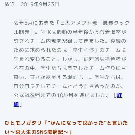
放送 2019年9月23日
去年5月におきた「日大アメフト部・悪質タック
ル問題」。NHKは騒動の半年後から密着取材が
許されチーム内部を記録してきました。存続の
ために求められたのは「学生主体」のチームに
生まれ変わること。しかし、絶対的な指導者が
不在の中、学生たちは自立したチーム作りに戸
惑い、甘さが露呈する場面も…。学生たちは、
自分自身そしてチームとどう向き合ったのか。
公式戦復帰までの10か月を追いました。［
詳
細
］
ひとモノガタリ「“がんになって良かった”と言いた
い～京大生のSNS闘病記～」