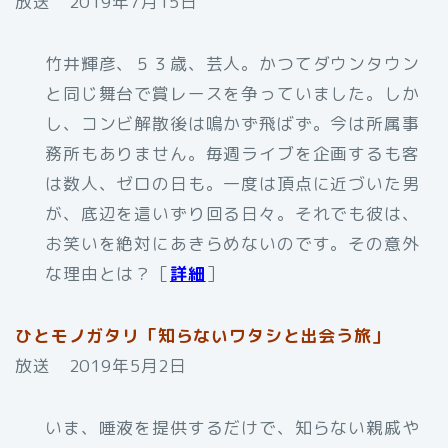
放送 2019年7月15日
竹井輝彦、５３歳、芸人。かつてダウンタウン
と同じ舞台で賞レースを争っていました。しか
し、コンビ解散後は鳴かず飛ばず。今は所属事
務所もありません。毎週ライブを企画するも客
は数人、ゼロの日も。一度は頂点に近づいた男
が、底辺を這いずり回る日々。それでも彼は、
お笑いを絶対にあきらめないのです。その意外
な理由とは？［
詳細
］
ひとモノガタリ「知らないワタシと出会う旅」
放送 2019年5月2日
いま、唾液を提供するだけで、知らない親戚や