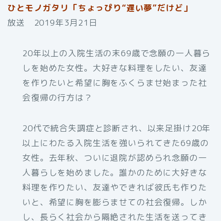
ひとモノガタリ「ちょっぴり“遅い夢”だけど」
放送 2019年3月21日
20年以上の入院生活の末69歳で念願の一人暮ら
しを始めた女性。大好きな料理をしたい、友達
を作りたいと希望に胸をふくらませ始まった社
会復帰の行方は？
20代で統合失調症と診断され、以来足掛け20年
以上にわたる入院生活を強いられてきた69歳の
女性。去年秋、ついに退院が認められ念願の一
人暮らしを始めました。誰かのために大好きな
料理を作りたい、友達やできれば彼氏も作りた
いと、希望に胸を膨らませての社会復帰。しか
し、長らく社会から隔絶された生活を送ってき