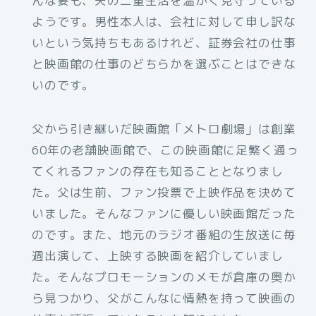
んな妻も、夫の二重生活を温かく見守っている
ようです。男性本人は、会社に対して申し訳な
いという気持ちもあるけれど、証券会社の仕事
と映画館の仕事のどちらかを選ぶことはできな
いのです。
父から引き継いだ映画館「メトロ劇場」は創業
60年の老舗映画館で、この映画館に足繁く通っ
てくれるファンの存在も知ることとなりまし
た。父は生前、ファン投票で上映作品を決めて
いました。そんなファンに優しい映画館だった
のです。また、地元のラジオ番組の生放送に毎
週出演して、上映する映画を紹介していまし
た。そんなプロモーションのメモが倉庫の奥か
ら見つかり、父がこんなに情熱を持って映画の