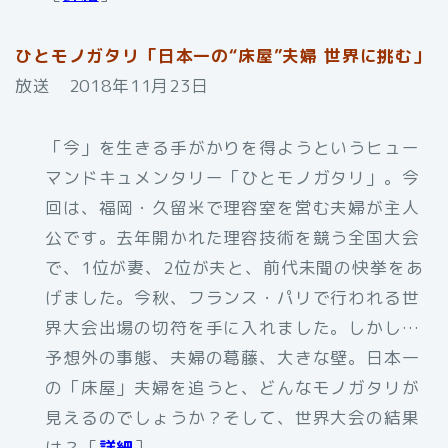
ひとモノガタリ「日本一の“床屋”夫婦 世界に挑む」
放送 2018年11月23日
「今」を生きる手がかりを得ようというヒュー
マンドキュメンタリー「ひとモノガタリ」。今
回は、福岡・久留米で理容室を営む夫婦が主人
公です。去年開かれた理容技術を競う全国大会
で、1位が妻、2位が夫と、前代未聞の快挙をあ
げました。今秋、フランス・パリで行われる世
界大会出場の切符を手に入れました。しかし…
予想外の事態、夫婦の葛藤、大きな壁。日本一
の「床屋」夫婦を追うと、どんなモノガタリが
見えるのでしょうか？そして、世界大会の結果
は？［
詳細
］