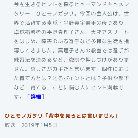
今を生きるヒントを探るヒューマンドキュメン
タリー・ひとモノガタリ。今回の主人公は、世
界で活躍する卓球・平野美宇選手の母であり、
卓球指導者の平野真理子さん。天才アスリート
をはじめ、障害のある選手など多様な生徒を指
導してきました。真理子さんの教室では選手が
練習法を決めるなど、強制や押しつけがありま
せん。楽しさがカギだと言います。個性に応じ
た育て方とは？叱るポイントとは？子供や部下
など「育てる」ことに悩む人にヒント満載で
す。［
詳細
］
ひとモノガタリ「背中を見ろとは言いません」
放送 2019年1月5日