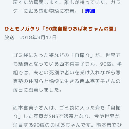
戻すため奮闘します。誰もが持っていた、ガラ
ケーに眠る感動物語に密着。［
詳細
］
ひとモノガタリ「90歳自撮りおばあちゃんの夏」
放送 2018年9月17日
ゴミ袋に入った姿などの「自撮り」が、世界で
も話題となっている西本喜美子さん、90歳。番
組では、夫との死別や老いを受け入れながら写
真塾の仲間らと愉快に生きる西本喜美子さんの
毎日に密着しました。
西本喜美子さんは、ゴミ袋に入った姿を「自撮
り」した写真がSNSで話題となり、今や世界が
注目する90歳のおばあちゃんです。熊本市でひ