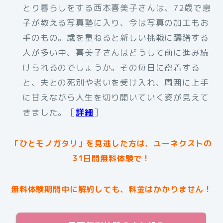
とり暮らしをする西本喜美子さんは、72歳で息
子が教える写真塾に入り、今は写真の加工もお
手のもの。歳を重ねると新しい挑戦に躊躇する
人が多い中、喜美子さんはどうして前に進み続
けられるのでしょうか。その毎日に密着する
と、夫との死別や老いを受け入れ、周囲に上手
に甘えながら人生を切り開いていく姿が見えて
きました。［
詳細
］
「ひとモノガタリ」を見逃した方は、ユーネクストの
31日間無料体験で！
無料体験期間中に解約しても、料金はかかりません！