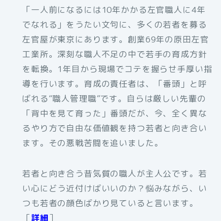
「一人前になるには10年かかる左官職人に4年
でなれる」をうたい文句に、多くの若者を募る
左官屋が東京にあります。創業69年の原田左官
工業所。深刻な職人不足の中で若手の育成方針
を転換。1年目から現場でコテを握らせ手厚い指
導を行います。育成の責任者は、「番頭」と呼
ばれる“職人管理職”です。自らは厳しい先輩の
「背中を見て育った」番頭だが、今、全く異な
るやり方で自由な価値観を持つ若者と向き合い
ます。その悪戦苦闘を追いました。
若者と向き合う昔気質の職人が主人公です。若
い心にどう近付けばいいのか？悩みながら、い
つも若者の顔色ばかり見ていると言います。
［
詳細
］