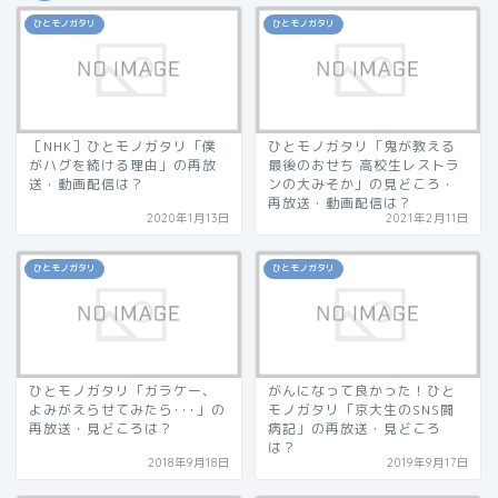
ひとモノガタリ
ひとモノガタリ
［NHK］ひとモノガタリ「僕
ひとモノガタリ「鬼が教える
がハグを続ける理由」の再放
最後のおせち 高校生レストラ
送・動画配信は？
ンの大みそか」の見どころ・
再放送・動画配信は？
2020年1月13日
2021年2月11日
ひとモノガタリ
ひとモノガタリ
ひとモノガタリ「ガラケー、
がんになって良かった！ひと
よみがえらせてみたら･･･」の
モノガタリ「京大生のSNS闘
再放送・見どころは？
病記」の再放送・見どころ
は？
2018年9月18日
2019年9月17日