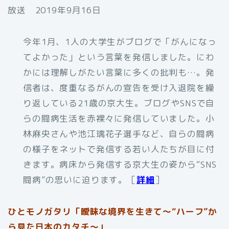
放送 2019年9月16日
今年1月、1人の大学生がブログで「がんになっ
てよかった」という言葉を発信しました。にわ
かには理解しがたい言葉に多くの批判も…。発
信者は、度重なるがんの宣告を受け入退院を繰
り返している21歳の京大生。ブログやSNSで自
らの闘病生活を赤裸々に発信していました。小
林麻央さんや池江璃花子選手など、自らの闘病
の様子をネットで発信する若い人たちが目に付
きます。病床から発信する京大生の姿から“SNS
闘病”の思いに迫ります。［
詳細
］
ひとモノガタリ「曖昧な境界を生きて～“ハーフ”か
ら見た日本のカタチ～」