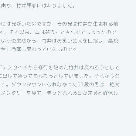
理由が、竹井輝彦にはありました。
井には兄がいたのですが、その兄は竹井が生まれる前
です。それ以来、母は笑うことを忘れてしまったので
という使命感から、竹井はお笑い芸人を目指し、高校
、今も微塵も変わっていないのです。
所に入りイチから修行を始めた竹井は変わろうとして
に出して笑ってもらおうとしていました。それが今の
す。ダウンタウンになれなかった53歳の男は、絶対
ュメンタリーを見て、きっと売れる日が来ると確信し