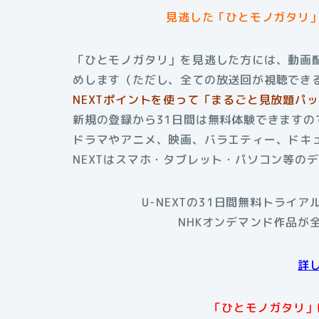
見逃した「ひとモノガタリ
「ひとモノガタリ」を見逃した方には、動画配
めします（ただし、全ての放送回が視聴でき
NEXTポイントを使って「まるごと見放題パ
新規の登録から31日間は無料体験できますの
ドラマやアニメ、映画、バラエティー、ドキュ
NEXTはスマホ・タブレット・パソコン等の
U-NEXTの31日間無料トライ
NHKオンデマンド作品が
詳
「ひとモノガタリ」は