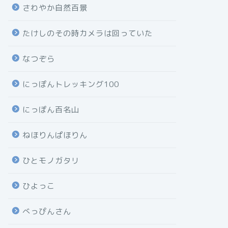
さわやか自然百景
たけしのその時カメラは回っていた
なつぞら
にっぽんトレッキング100
にっぽん百名山
ねほりんぱほりん
ひとモノガタリ
ひよっこ
べっぴんさん