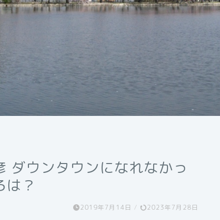
彦 ダウンタウンになれなかっ
ろは？
2019年7月14日
/
2023年7月28日