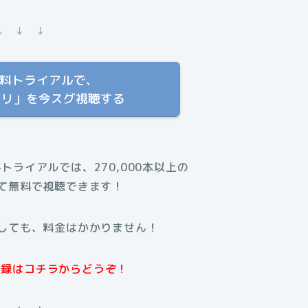
↓ ↓ ↓
T 無料トライアルで、
タリ」を今スグ視聴する
料トライアルでは、270,000本以上の
て無料で視聴できます！
しても、料金はかかりません！
規登録はコチラからどうぞ！