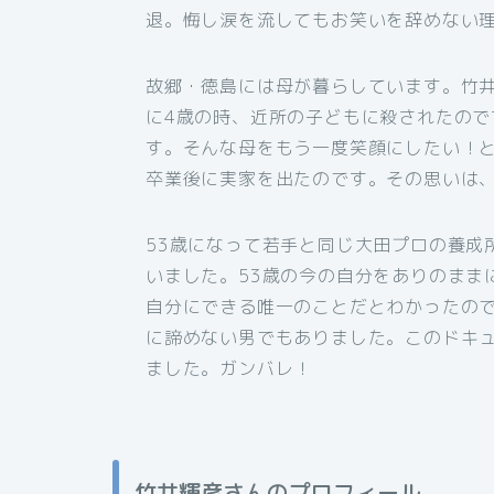
退。悔し涙を流してもお笑いを辞めない
故郷・徳島には母が暮らしています。竹
に4歳の時、近所の子どもに殺されたの
す。そんな母をもう一度笑顔にしたい！
卒業後に実家を出たのです。その思いは
53歳になって若手と同じ大田プロの養成
いました。53歳の今の自分をありのまま
自分にできる唯一のことだとわかったので
に諦めない男でもありました。このドキ
ました。ガンバレ！
竹井輝彦さんのプロフィール