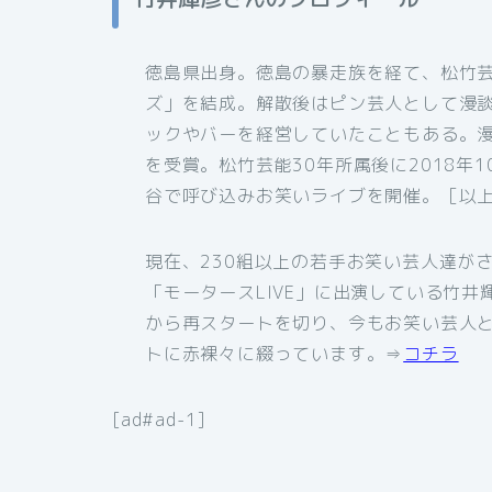
徳島県出身。徳島の暴走族を経て、松竹
ズ」を結成。解散後はピン芸人として漫
ックやバーを経営していたこともある。
を受賞。松竹芸能30年所属後に2018年
谷で呼び込みお笑いライブを開催。［以上Wi
現在、230組以上の若手お笑い芸人達が
「モータースLIVE」に出演している竹
から再スタートを切り、今もお笑い芸人と
トに赤裸々に綴っています。⇒
コチラ
[ad#ad-1]