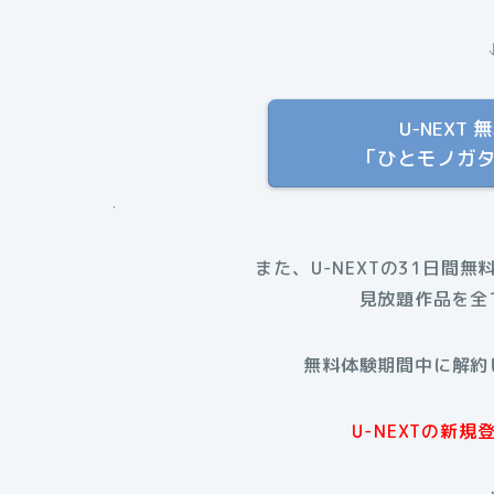
U-NEX
「ひとモノガ
.
また、U-NEXTの31日間無
見放題作品を全
無料体験期間中に解約
U-NEXTの新