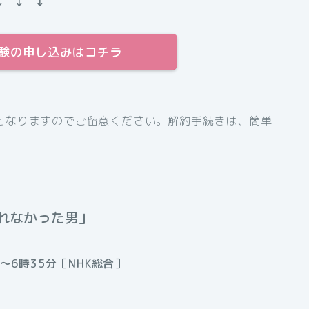
↓ ↓ ↓
料体験の申し込みはコチラ
となりますのでご留意ください。解約手続きは、簡単
れなかった男」
～6時35分［NHK総合］