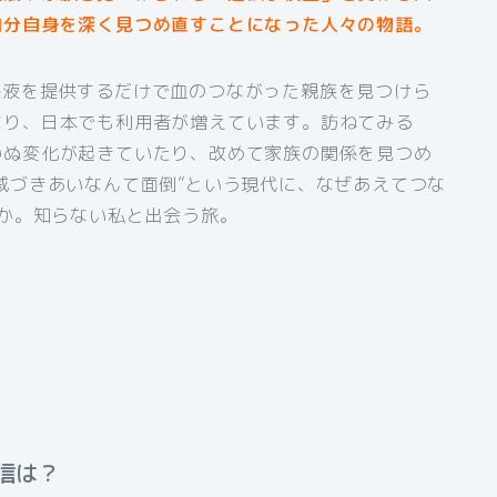
自分自身を深く見つめ直すことになった人々の物語。
唾液を提供するだけで血のつながった親族を見つけら
なり、日本でも利用者が増えています。訪ねてみる
わぬ変化が起きていたり、改めて家族の関係を見つめ
戚づきあいなんて面倒”という現代に、なぜあえてつな
のか。知らない私と出会う旅。
信は？