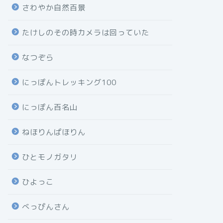
さわやか自然百景
たけしのその時カメラは回っていた
なつぞら
にっぽんトレッキング100
にっぽん百名山
ねほりんぱほりん
ひとモノガタリ
ひよっこ
べっぴんさん