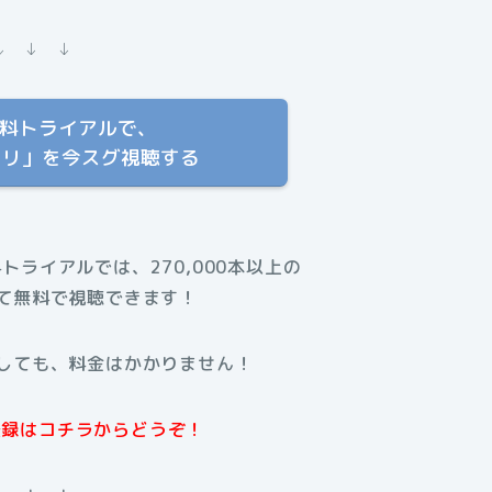
↓ ↓ ↓
T 無料トライアルで、
タリ」を今スグ視聴する
料トライアルでは、270,000本以上の
て無料で視聴できます！
しても、料金はかかりません！
規登録はコチラからどうぞ！