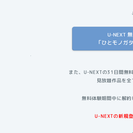
U-NEX
「ひとモノガ
.
また、U-NEXTの31日間無
見放題作品を全
無料体験期間中に解約
U-NEXTの新