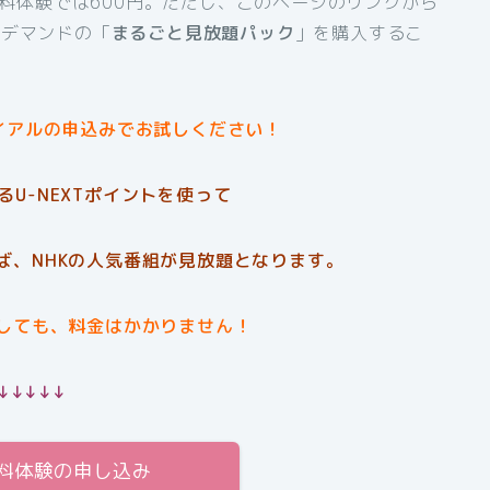
間無料体験では600円。ただし、このページのリンクから
ンデマンドの「
まるごと見放題パック
」を購入するこ
イアルの申込みでお試しください！
U-NEXTポイントを使って
ば、NHKの人気番組が見放題となります。
しても、料金はかかりません！
↓↓↓↓↓
無料体験の申し込み