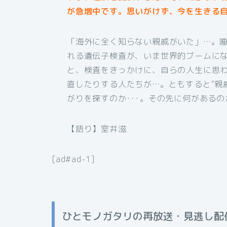
が急増中です。思いがけず、今を生きる
「海外に全く知らない親戚がいた」…。
れる遺伝子検査が、いま世界的ブームに
と、検査をきっかけに、自らの人生に思
直したりする人たちが…。ともすると“親
がりを探すのか･･･。その先に何がある
【語り】室井滋
[ad#ad-1]
ひとモノガタリの再放送・見逃し配