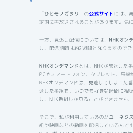
「
ひとモノガタリ
」の
公式サイト
には、
定期に再放送されることがあります。気
一方、見逃し配信については、
NHKオン
し、配信期間は約2週間となりますのでご
NHKオンデマンド
とは、NHKが放送した
PCやスマートフォン、タブレット、高機
NHKオンデマンドは、見逃してしまった
送した番組を、いつでも好きな時間に視
し、NHK番組しか見ることができません
そこで、私が利用しているのが
ユーネク
組や映画などの動画を配信しているんです