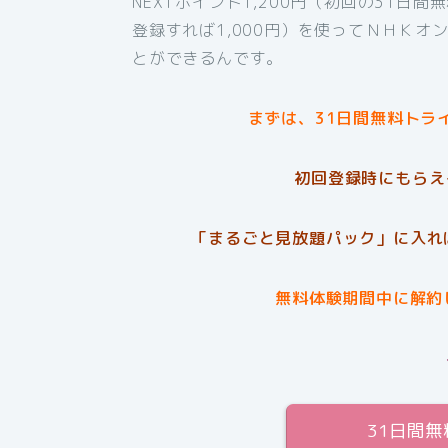
NEXTポイント1,200円（初回の31日
登録すれば1,000円）を使ってＮＨＫオ
とができるんです。
まずは、31日間無料トラ
初回登録時にもらえる
「まるごと見放題パック」に入れ
無料体験期間中に解約
31日間