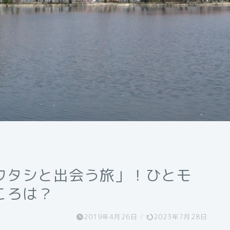
ワタシと出会う旅」！ひとモ
ころは？
2019年4月26日
/
2023年7月28日