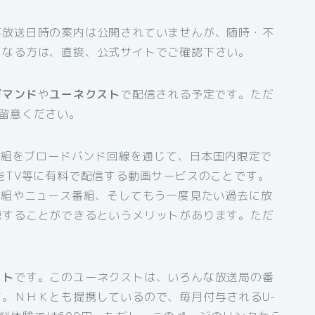
再放送日時の案内は公開されていませんが、随時・不
になる方は、直接、公式サイトでご確認下さい。
デマンド
や
ユーネクスト
で配信される予定です。ただ
留意ください。
番組をブロードバンド回線を通じて、日本国内限定で
能TV等に有料で配信する動画サービスのことです。
番組やニュース番組、そしてもう一度見たい過去に放
聴することができるというメリットがあります。ただ
。
スト
です。このユーネクストは、いろんな放送局の番
。ＮＨＫとも提携しているので、毎月付与されるU-