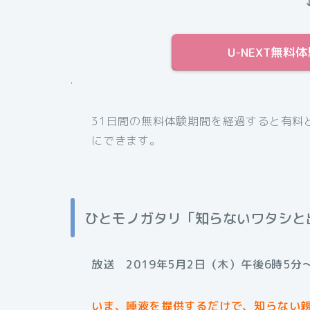
U-NEXT無
.
31日間の無料体験期間を経過すると有料
にできます。
ひとモノガタリ「知らないワタシと
放送 2019年5月2日（木）午後6時5分～
いま、唾液を提供するだけで、知らない