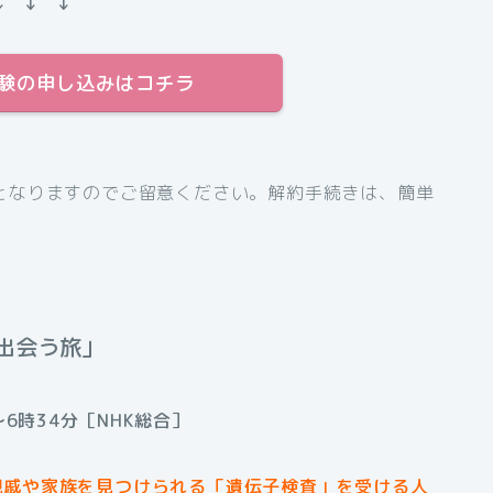
↓ ↓ ↓
料体験の申し込みはコチラ
となりますのでご留意ください。解約手続きは、簡単
出会う旅」
6時34分［NHK総合］
親戚や家族を見つけられる「遺伝子検査」を受ける人