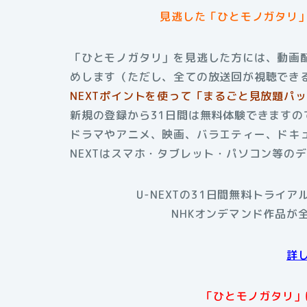
見逃した「ひとモノガタリ
「ひとモノガタリ」を見逃した方には、動画配
めします（ただし、全ての放送回が視聴でき
NEXTポイントを使って「まるごと見放題パ
新規の登録から31日間は無料体験できますの
ドラマやアニメ、映画、バラエティー、ドキュ
NEXTはスマホ・タブレット・パソコン等の
U-NEXTの31日間無料トライ
NHKオンデマンド作品が
詳
「ひとモノガタリ」は