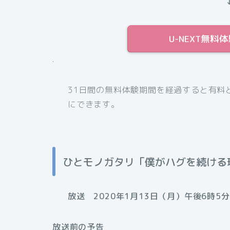
U-NEXT無
.
31日間の無料体験期間を経過すると有料
にできます。
ひとモノガタリ「僕がハグを続ける
放送 2020年1月13日（月）午後6時5
放送前の予告