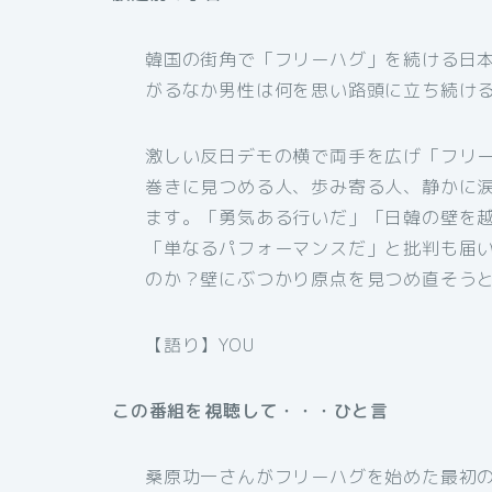
韓国の街角で「フリーハグ」を続ける日本
がるなか男性は何を思い路頭に立ち続け
激しい反日デモの横で両手を広げ「フリー
巻きに見つめる人、歩み寄る人、静かに
ます。「勇気ある行いだ」「日韓の壁を越
「単なるパフォーマンスだ」と批判も届
のか？壁にぶつかり原点を見つめ直そう
【語り】YOU
この番組を視聴して・・・ひと言
桑原功一さんがフリーハグを始めた最初