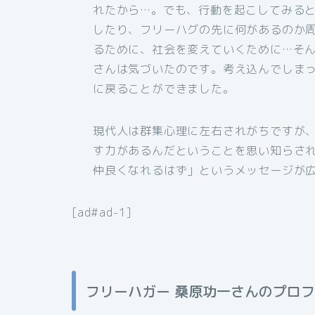
れたから…。でも、行動を起こしてみる
したり、フリーハグの先に何があるのか
るために、社会を変えていくために…そ
さんは気づいたのです。考え込んでしま
に戻ることができました。
現代人は群集心理に左右されがちですが
す力があるんだということを思い知らさ
仲良くなれるはず」というメッセージが
[ad#ad-1]
フリーハガー 桑原功一さんのプロ