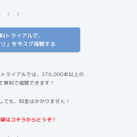
↓ ↓ ↓
T 無料トライアルで、
タリ」を今スグ視聴する
料トライアルでは、270,000本以上の
て無料で視聴できます！
しても、料金はかかりません！
規登録はコチラからどうぞ！