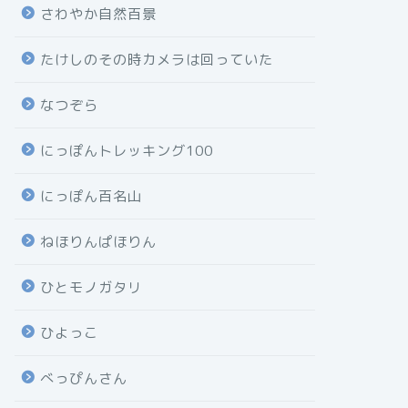
さわやか自然百景
たけしのその時カメラは回っていた
なつぞら
にっぽんトレッキング100
にっぽん百名山
ねほりんぱほりん
ひとモノガタリ
ひよっこ
べっぴんさん