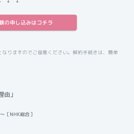
↓ ↓ ↓
料体験の申し込みはコチラ
となりますのでご留意ください。解約手続きは、簡単
理由」
分〜［NHK総合］