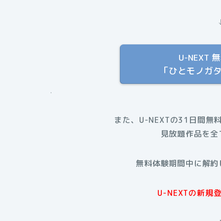
U-NEX
「ひとモノガ
.
また、U-NEXTの31日間無
見放題作品を全
無料体験期間中に解約
U-NEXTの新