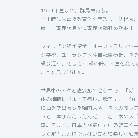
1984年生まれ。群馬県育ち。
学生時代は冒険教育学を専攻し、幼稚園
後、「世界を見ずに世界を語れるかぁ！
フィリピン語学留学、オーストラリアワ
ジ学校、ユーラシア大陸自転車横断、国
繰り返す。そして24歳の時、人生を変え
ことを見つけ出す。
世界中の人々と直接触れ合う中で、「ぼ
体の細胞レベルで実感した瞬間に、自分
に海外で出会った韓国人や中国人の優し
って一体なんだったんだ！」と日本のメ
感。そして、日本人が抱いている韓国や
して解くことはできないかと模索した結