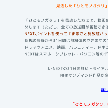
見逃した「ひとモノガタリ
「ひとモノガタリ」を見逃した方には、動画配
めします（ただし、全ての放送回が視聴でき
NEXTポイントを使って「まるごと見放題パ
新規の登録から31日間は無料体験できますの
ドラマやアニメ、映画、バラエティー、ドキュ
NEXTはスマホ・タブレット・パソコン等の
U-NEXTの31日間無料トライ
NHKオンデマンド作品が
詳
「ひとモノガタリ」は