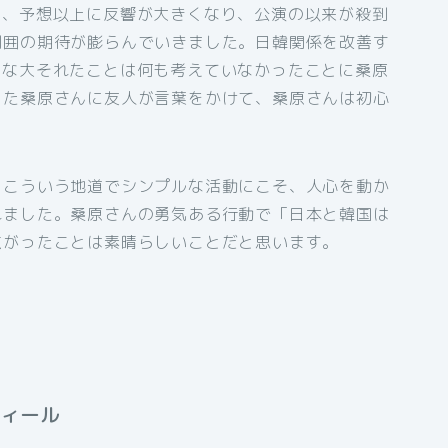
と、予想以上に反響が大きくなり、公演の以来が殺到
周囲の期待が膨らんでいきました。日韓関係を改善す
んな大それたことは何も考えていなかったことに桑原
った桑原さんに友人が言葉をかけて、桑原さんは初心
、こういう地道でシンプルな活動にこそ、人心を動か
れました。桑原さんの勇気ある行動で「日本と韓国は
広がったことは素晴らしいことだと思います。
フィール